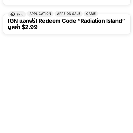
APPLICATION
APPS ON SALE
GAME
2k
ดู
IGN แจกฟรี! Redeem Code “Radiation Island”
มูลค่า $2.99