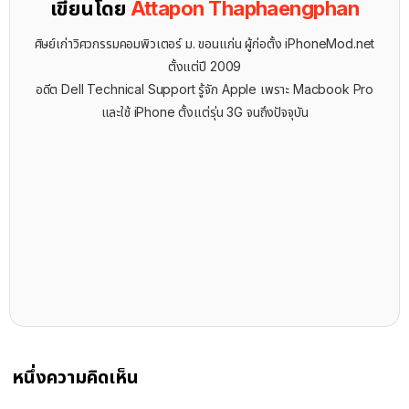
เขียนโดย
Attapon Thaphaengphan
ศิษย์เก่าวิศวกรรมคอมพิวเตอร์ ม. ขอนแก่น ผู้ก่อตั้ง iPhoneMod.net
ตั้งแต่ปี 2009
อดีต Dell Technical Support รู้จัก ​Apple เพราะ Macbook Pro
และใช้ iPhone ตั้งแต่รุ่น 3G จนถึงปัจจุบัน
หนึ่งความคิดเห็น