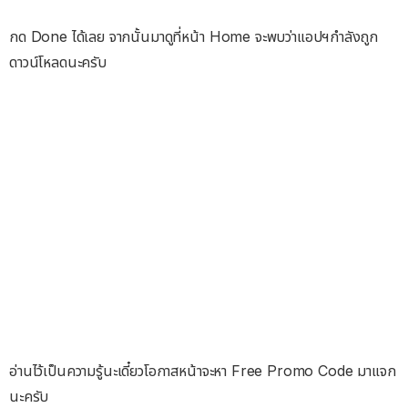
กด Done ได้เลย จากนั้นมาดูที่หน้า Home จะพบว่าแอปฯกำลังถูก
ดาวน์โหลดนะครับ
อ่านไว้เป็นความรู้นะเดี๋ยวโอกาสหน้าจะหา Free Promo Code มาแจก
นะครับ