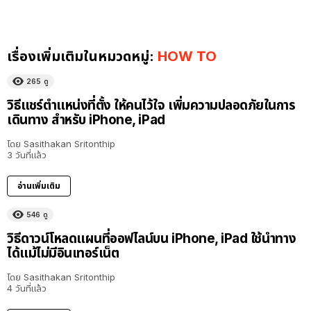
เรื่องเพิ่มเติมในหมวดหมู่:
HOW TO
265
ดู
วิธีแชร์ตำแหน่งที่ตั้ง ให้คนไว้ใจ เพิ่มความปลอดภัยในการ
เดินทาง สำหรับ iPhone, iPad
โดย
Sasithakan Sritonthip
3 วันที่แล้ว
อ่านเพิ่มเติม
546
ดู
วิธีดาวน์โหลดแผนที่ออฟไลน์บน iPhone, iPad ใช้นำทาง
ได้แม้ไม่มีอินเทอร์เน็ต
โดย
Sasithakan Sritonthip
4 วันที่แล้ว