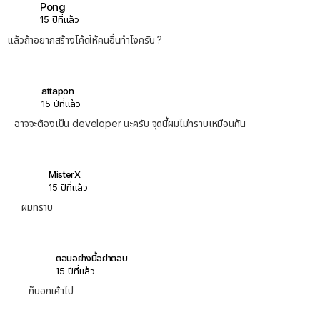
Pong
15 ปีที่แล้ว
แล้วถ้าอยากสร้างโค้ดให้คนอื่นทำไงครับ ?
attapon
15 ปีที่แล้ว
อาจจะต้องเป็น developer นะครับ จุดนี้ผมไม่ทราบเหมือนกัน
MisterX
15 ปีที่แล้ว
ผมทราบ
ตอบอย่างนี้อย่าตอบ
15 ปีที่แล้ว
ก็บอกเค้าไป