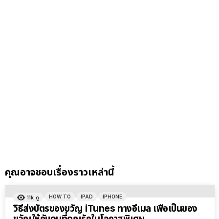
คุณอาจชอบเรื่องราวเหล่านี้
HOW TO
IPAD
IPHONE
11k
ดู
วิธีส่งบัตรของขวัญ iTunes ทางอีเมล เพื่อเป็นของ
ขวัญให้กับคนที่คุณรักในโอกาสพิเศษ