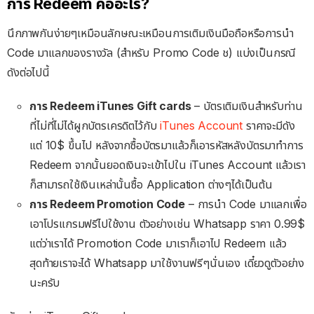
การ Redeem คืออะไร?
นึกภาพกันง่ายๆเหมือนลักษณะเหมือนการเติมเงินมือถือหรือการนำ
Code มาแลกของรางวัล (สำหรับ Promo Code ช) แบ่งเป็นกรณี
ดังต่อไปนี้
การ Redeem iTunes Gift cards
– บัตรเติมเงินสำหรับท่าน
ที่ไม่ที่ไม่ได้ผูกบัตรเครดิตไว้กับ
iTunes Account
ราคาจะมีดัง
แต่ 10$ ขึ้นไป หลังจากซื้อบัตรมาแล้วก็เอารหัสหลังบัตรมาทำการ
Redeem จากนั้นยอดเงินจะเข้าไปใน iTunes Account แล้วเรา
ก็สามารถใช้เงินเหล่านั้นซื้อ Application ต่างๆได้เป็นต้น
การ Redeem Promotion Code
– การนำ Code มาแลกเพื่อ
เอาโปรแกรมฟรีไปใช้งาน ตัวอย่างเช่น Whatsapp ราคา 0.99$
แต่ว่าเราได้ Promotion Code มาเราก็เอาไป Redeem แล้ว
สุดท้ายเราจะได้ Whatsapp มาใช้งานฟรีๆนั่นเอง เดี๋ยวดูตัวอย่าง
นะครับ