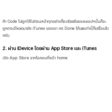
ถ้า Code ไม่ถูกใช้ไปก่อนหน้าทุกอย่างก็จะเรียยร้อยและแอปฯนั้นก็จะ
ถูกดาวน์โหลดมายัง iTunes ของเรา กด Done ได้เลยเท่านี้ก็เสร็จแล้ว
ครับ
2. ผ่าน iDevice โดยผ่าน App Store และ iTunes
เปิด App Store จากไอคอนที่หน้า home