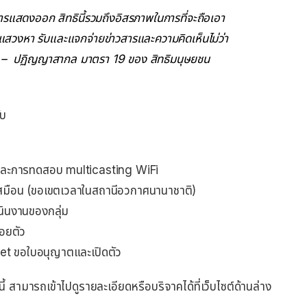
รแสดงออก สิทธินี้รวมถึงอิสรภาพในการที่จะถือเอา
วงหา รับและแจกจ่ายข่าวสารและความคิดเห็นไม่ว่า
น –
ปฏิญญาสากล มาตรา 19 ของ
สิทธิมนุษยชน
ับ
และการทดสอบ multicasting WiFi
มือน (ขอเขตเวลาในสถานีอวกาศนานาชาติ)
ินงานของกลุ่ม
อยตัว
net ขอใบอนุญาตและเปิดตัว
้ สามารถเข้าไปดูรายละเอียดหรือบริจาคได้ที่เว็บไซต์ด้านล่าง