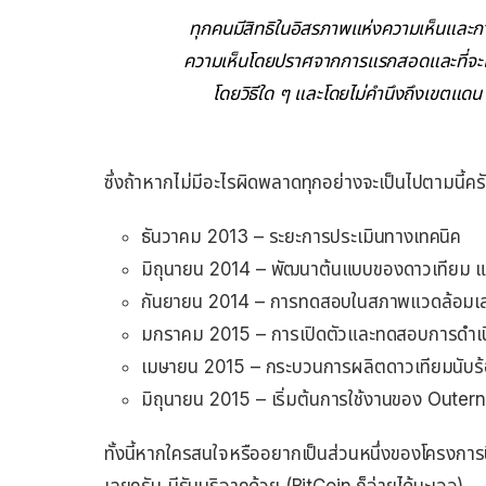
ทุกคนมีสิทธิในอิสรภาพแห่งความเห็นและกา
ความเห็นโดยปราศจากการแรกสอดและที่จะแส
โดยวิธีใด ๆ และโดยไม่คำนึงถึงเขตแด
ซึ่งถ้าหากไม่มีอะไรผิดพลาดทุกอย่างจะเป็นไปตามนี้คร
ธันวาคม 2013 – ระยะการประเมินทางเทคนิค
มิถุนายน 2014 – พัฒนาต้นแบบของดาวเทียม 
กันยายน 2014 – การทดสอบในสภาพแวดล้อมเส
มกราคม 2015 – การเปิดตัวและทดสอบการดำเน
เมษายน 2015 – กระบวนการผลิตดาวเทียมนับร้
มิถุนายน 2015 – เริ่มต้นการใช้งานของ Outer
ทั้งนี้หากใครสนใจหรืออยากเป็นส่วนหนึ่งของโครงการนี
เลยครับ มีรับบริจาคด้วย (BitCoin ก็จ่ายได้นะเออ)