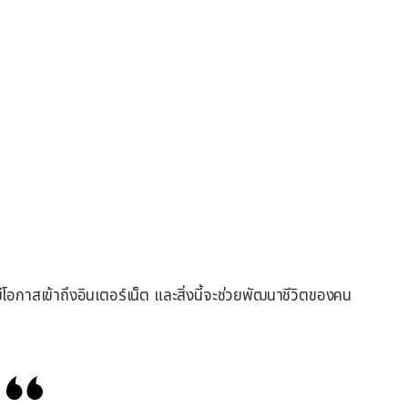
อกาสเข้าถึงอินเตอร์เน็ต และสิ่งนี้จะช่วยพัฒนาชีวิตของคน