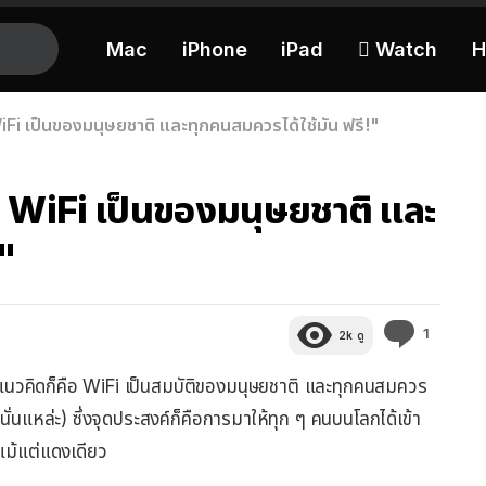
Mac
iPhone
iPad
 Watch
H
Fi เป็นของมนุษยชาติ และทุกคนสมควรได้ใช้มัน ฟรี!"
 WiFi เป็นของมนุษยชาติ และ
!"
ความ
1
2k
ดู
คิด
เห็น
 แนวคิดก็คือ WiFi เป็นสมบัติของมนุษยชาติ และทุกคนสมควร
นั่นแหล่ะ) ซึ่งจุดประสงค์ก็คือการมาให้ทุก ๆ คนบนโลกได้เข้า
นแม้แต่แดงเดียว