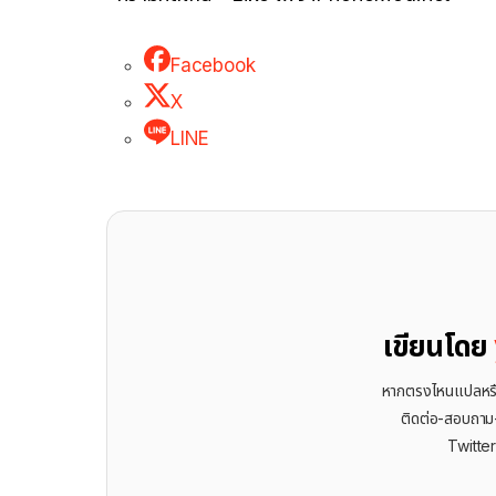
Facebook
X
LINE
เขียนโดย
หากตรงไหนแปลหรือเ
ติดต่อ-สอบถาม-พ
Twitte