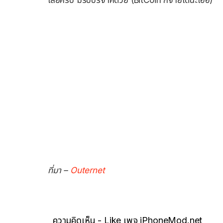
ที่มา –
Outernet
ความคิดเห็น - Like เพจ iPhoneMod.net