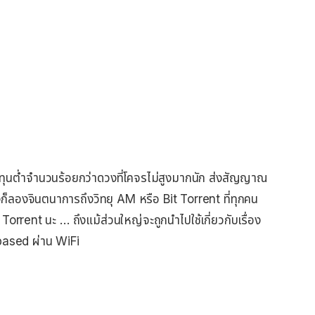
ุนต่ำจำนวนร้อยกว่าดวงที่โคจรไม่สูงมากนัก ส่งสัญญาณ
่งก็ลองจินตนาการถึงวิทยุ AM หรือ Bit Torrent ที่ทุกคน
 Torrent นะ … ถึงแม้ส่วนใหญ่จะถูกนำไปใช้เกี่ยวกับเรื่อง
-based ผ่าน WiFi