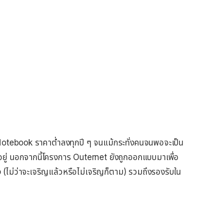
, Notebook ราคาต่ำลงทุกปี ๆ จนแม้กระทั่งคนจนพอจะเป็น
แพงอยู่ นอกจากนี้โครงการ Outernet ยังถูกออกแบบมาเพื่อ
ถึง (ไม่ว่าจะเจริญแล้วหรือไม่เจริญก็ตาม) รวมถึงรองรับใน