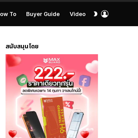
เข้า
สลับ
ow To
Buyer Guide
Video
สู่
ผิว
ระบบ
40:16
สนับสนุนโดย