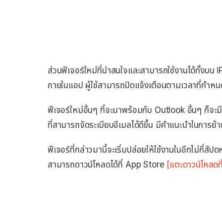
ส่วนฟีเจอร์ใหม่ที่น่าสนใจและสามารถใช้งานได้ทั้งบ
ภายในแอป ผู้ใช้สามารถปิดแจ้งเตือนตามเวลาที่กำหนดได
ฟีเจอร์ใหม่อื่นๆ ที่จะมาพร้อมกับ Outlook อื่นๆ ก็
ที่สามารถจัดระเบียบอีเมลได้ดีขึ้น มีคำแนะนำในการย้า
ฟีเจอร์ที่กล่าวมานี้จะเริ่มปล่อยให้ใช้งานในอีกไม่กี่สั
สามารถดาวน์โหลดได้ที่ App Store
[แตะดาวน์โหลดที่น