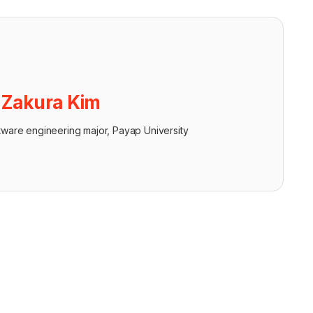
ย
Zakura Kim
tware engineering major, Payap University