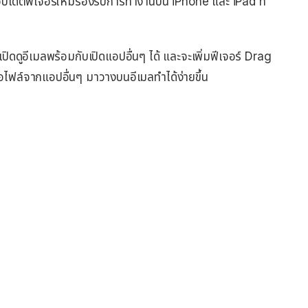
ปเดตฟีเจอร์ใหม่รองรับการทำงานบน iPhone และ iPad ที่
ปิดดูอีเมลพร้อมกับเปิดแอปอื่นๆ ได้ และจะเพิ่มฟีเจอร์ Drag
อไฟล์จากแอปอื่นๆ มาวางบนอีเมลทำได้ง่ายขึ้น