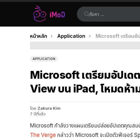
ค้นหา:
คุณอยู่ที่นี่:
หน้าหลัก
Application
Microsoft เตรียมอั
เรื่อง
ล่าสุด
APPLICATION
Microsoft เตรียมอัปเดต 
View บน iPad, โหมดห้าม
โดย
Zakura Kim
7 ปีที่แล้ว
Microsoft กำลังวางแผนเตรียมปล่อยอัปเดตคุณสม
The Verge
กล่าวว่า Microsoft จะเปิดตัวฟีเจอร์ 