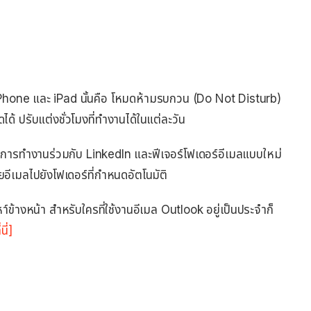
น iPhone และ iPad นั้นคือ โหมดห้ามรบกวน (Do Not Disturb)
้ ปรับแต่งชั่วโมงที่ทำงานได้ในแต่ละวัน
จะมีการทำงานร่วมกับ LinkedIn และฟีเจอร์โฟเดอร์อีเมลแบบใหม่
ยอีเมลไปยังโฟเดอร์ที่กำหนดอัตโนมัติ
ปดหา์ข้างหน้า สำหรับใครที่ใช้งานอีเมล Outlook อยู่เป็นประจำก็
ี่]