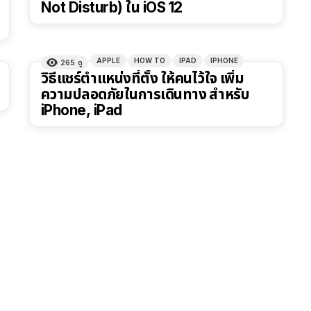
Not Disturb) ใน iOS 12
APPLE
HOW TO
IPAD
IPHONE
265
ดู
วิธีแชร์ตำแหน่งที่ตั้ง ให้คนไว้ใจ เพิ่ม
ความปลอดภัยในการเดินทาง สำหรับ
iPhone, iPad