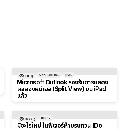
APPLICATION
IPAD
1.1k
ดู
Microsoft Outlook รองรับการแสดง
ผลสองหน้าจอ (Split View) บน iPad
แล้ว
IOS 12
1000
ดู
มีอะไรใหม่ ในฟีเจอร์ห้ามรบกวน (Do