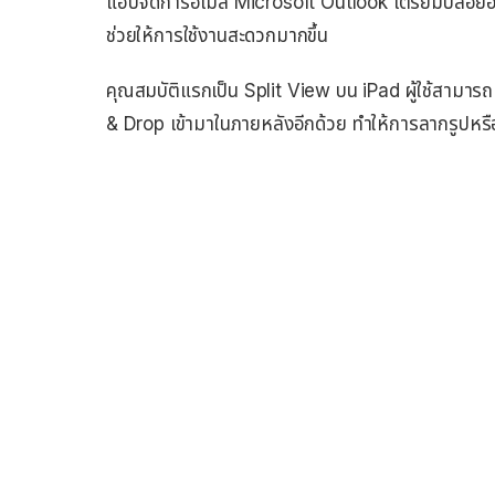
แอปจัดการอีเมล Microsoft Outlook เตรียมปล่อยอั
ช่วยให้การใช้งานสะดวกมากขึ้น
คุณสมบัติแรกเป็น Split View บน iPad ผู้ใช้สามารถเ
& Drop เข้ามาในภายหลังอีกด้วย ทำให้การลากรูปหรื