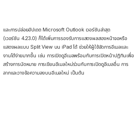
และการปล่อยอัปเดต Microsoft Outlook เวอร์ชันล่าสุด
(เวอร์ชัน 4.23.0) ก็ได้เพิ่มการรองรับการแสดงผลสองหน้าจอหรือ
แสดงผลแบบ Split View บน iPad ได้ ช่วยให้ผู้ใช้จัดการอีเมลและ
งานได้ง่ายมากขึ้น เช่น การเปิดดูอีเมลพร้อมกับการเปิดหน้าปฏิทินเพื่อ
สร้างการนัดหมาย การเขียนอีเมลใหม่ร่วมกับการเปิดดูอีเมลอื่น การ
ลากและวางข้อความลงบนอีเมลใหม่ เป็นต้น