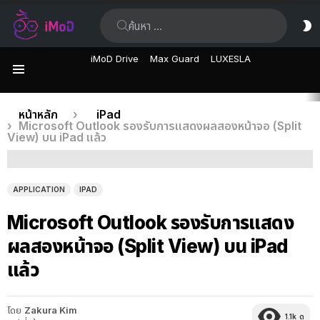
ค้นหา:
ส
ผิ
iMoD Drive
Max Guard
LUXESLA
เมนู
เรื่อง
คุณอยู่ที่นี่:
หน้าหลัก
iPad
Microsoft Outlook รองรับการแสดงผลสองหน้าจอ (Split
ล่าสุด
View) บน iPad แล้ว
APPLICATION
IPAD
Microsoft Outlook รองรับการแสดง
ผลสองหน้าจอ (Split View) บน iPad
แล้ว
โดย
Zakura Kim
1.1k
ดู