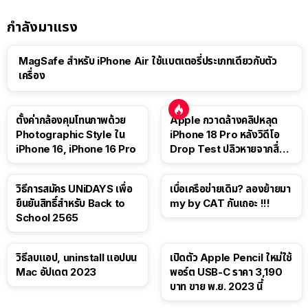
กำลังมาแรง
MagSafe สำหรับ iPhone Air ใช้แบตเตอรี่ประเภทเดียวกับตัว
เครื่อง
ตั้งค่ากล้องคุมโทนภาพด้วย
Apple กวาดล้างคลิปหลุด
Photographic Style ใน
iPhone 18 Pro หลังวิดีโอ
iPhone 16, iPhone 16 Pro
Drop Test ปลิวหายจากสื่อ
โซเชียล
วิธีการสมัคร UNiDAYS เพื่อ
เบื่อเครือข่ายเดิม? ลองย้ายมา
ยืนยันสิทธิ์สำหรับ Back to
my by CAT กันเถอะ !!!
School 2565
วิธีลบแอป, uninstall แอปบน
เปิดตัว Apple Pencil ใหม่ใช้
Mac อัปเดต 2023
พอร์ต USB-C ราคา 3,190
บาท ขาย พ.ย. 2023 นี้