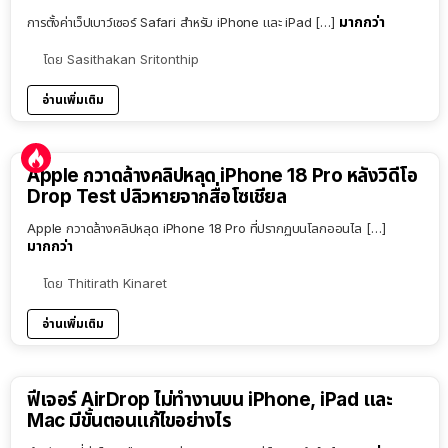
มากกว่า
การตั้งค่าเว็ปเบาว์เซอร์ Safari สำหรับ iPhone และ iPad […]
โดย
Sasithakan Sritonthip
อ่านเพิ่มเติม
Apple กวาดล้างคลิปหลุด iPhone 18 Pro หลังวิดีโอ
Drop Test ปลิวหายจากสื่อโซเชียล
Apple กวาดล้างคลิปหลุด iPhone 18 Pro ที่ปรากฏบนโลกออนไล […]
มากกว่า
โดย
Thitirath Kinaret
อ่านเพิ่มเติม
ฟีเจอร์ AirDrop ไม่ทำงานบน iPhone, iPad และ
Mac มีขั้นตอนแก้ไขอย่างไร