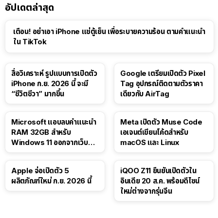
อัปเดตล่าสุด
เตือน! อย่าเอา iPhone แช่ตู้เย็น เพื่อระบายความร้อน ตามคำแนะนำ
ใน TikTok
สื่อวิเคราะห์ รูปแบบการเปิดตัว
Google เตรียมเปิดตัว Pixel
iPhone ก.ย. 2026 นี้ จะมี
Tag อุปกรณ์ติดตามตัวราคา
“ชีวิตชีวา” มากขึ้น
เดียวกับ AirTag
Microsoft แอบลบคำแนะนำ
Meta เปิดตัว Muse Code
RAM 32GB สำหรับ
เอเจนต์เขียนโค้ดสำหรับ
Windows 11 ออกจากเว็บตัว
macOS และ Linux
เอง
Apple จ่อเปิดตัว 5
iQOO Z11 ยืนยันเปิดตัวใน
ผลิตภัณฑ์ใหม่ ก.ย. 2026 นี้
อินเดีย 20 ส.ค. พร้อมดีไซน์
ใหม่ต่างจากรุ่นจีน