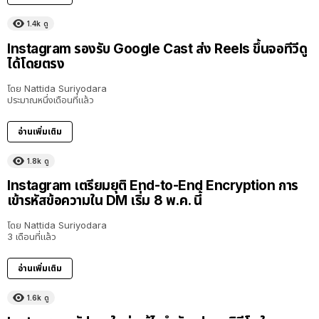
1.4k
ดู
Instagram รองรับ Google Cast ส่ง Reels ขึ้นจอทีวีดู
ได้โดยตรง
โดย
Nattida Suriyodara
ประมาณหนึ่งเดือนที่แล้ว
อ่านเพิ่มเติม
1.8k
ดู
Instagram เตรียมยุติ End-to-End Encryption การ
เข้ารหัสข้อความใน DM เริ่ม 8 พ.ค. นี้
โดย
Nattida Suriyodara
3 เดือนที่แล้ว
อ่านเพิ่มเติม
1.6k
ดู