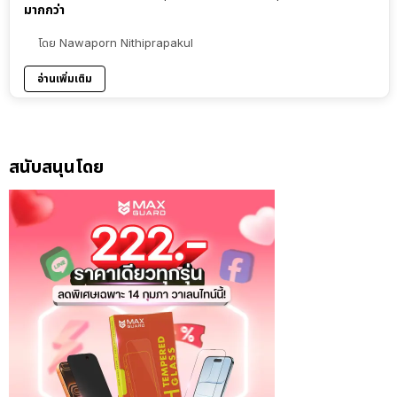
มากกว่า
โดย
Nawaporn Nithiprapakul
อ่านเพิ่มเติม
สนับสนุนโดย