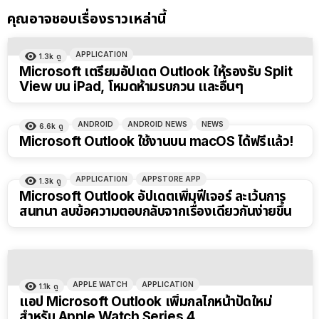
คุณอาจชอบเรื่องราวเหล่านี้
APPLICATION
1.3k
ดู
Microsoft เตรียมอัปเดต Outlook ให้รองรับ Split
View บน iPad, โหมดห้ามรบกวน และอื่นๆ
ANDROID
ANDROID NEWS
NEWS
6.6k
ดู
Microsoft Outlook ใช้งานบน macOS ได้ฟรีแล้ว!
APPLICATION
APPSTORE APP
1.3k
ดู
Microsoft Outlook อัปเดตเพิ่มฟีเจอร์ ละเว้นการ
สนทนา ลบข้อความตอบกลับจากเรื่องเดียวกันง่ายขึ้น
APPLE WATCH
APPLICATION
1.1k
ดู
แอป Microsoft Outlook เพิ่มกลไกหน้าปัดใหม่
สำหรับ Apple Watch Series 4