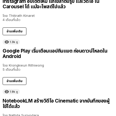
Instagram อัปเดตใหม่ แก้ไขลำดับรูป และวิดีโอ ใน
Carousel ได้ แม้จะโพสต์ไปแล้ว
โดย
Thitirath Kinaret
4 เดือนที่แล้ว
อ่านเพิ่มเติม
1.3k
ดู
Google Play เริ่มเตือนแอปกินแบต ก่อนดาวน์โหลดใน
Android
โดย
Krongkwun Rithiwong
5 เดือนที่แล้ว
อ่านเพิ่มเติม
1.9k
ดู
NotebookLM สร้างวิดีโอ Cinematic จากบันทึกของผู้
ใช้ได้แล้ว
โดย
Nattida Suriyodara