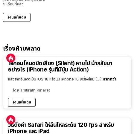
5 เดือนที่แล้ว
อ่านเพิ่มเติม
เรื่องห้ามพลาด
ไอคอนโหมดปิดเสียง (Silent) หายไป นำกลับมา
อย่างไร (iPhone รุ่นที่มีปุ่ม Action)
มากกว่า
หลังจากอัปเดตเป็น iOS 18 หรือแม้ iPhone 16 เครื่องใหม่ […]
โดย
Thitirath Kinaret
อ่านเพิ่มเติม
วิธีตั้งค่า Safari ให้ลื่นไหลระดับ 120 fps สำหรับ
iPhone และ iPad