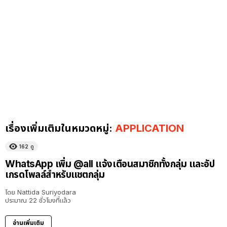
เรื่องเพิ่มเติมในหมวดหมู่:
APPLICATION
162
ดู
WhatsApp เพิ่ม @all แจ้งเตือนสมาชิกทั้งกลุ่ม และอัป
เกรดโพลล์สำหรับแชตกลุ่ม
โดย
Nattida Suriyodara
ประมาณ 22 ชั่วโมงที่แล้ว
อ่านเพิ่มเติม