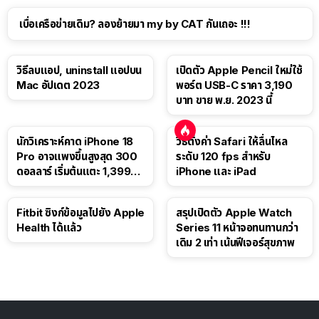
เบื่อเครือข่ายเดิม? ลองย้ายมา my by CAT กันเถอะ !!!
วิธีลบแอป, uninstall แอปบน
เปิดตัว Apple Pencil ใหม่ใช้
Mac อัปเดต 2023
พอร์ต USB-C ราคา 3,190
บาท ขาย พ.ย. 2023 นี้
นักวิเคราะห์คาด iPhone 18
วิธีตั้งค่า Safari ให้ลื่นไหล
Pro อาจแพงขึ้นสูงสุด 300
ระดับ 120 fps สำหรับ
ดอลลาร์ เริ่มต้นแตะ 1,399
iPhone และ iPad
ดอลลาร์
Fitbit ซิงก์ข้อมูลไปยัง Apple
สรุปเปิดตัว Apple Watch
Health ได้แล้ว
Series 11 หน้าจอทนทานกว่า
เดิม 2 เท่า เน้นฟีเจอร์สุขภาพ