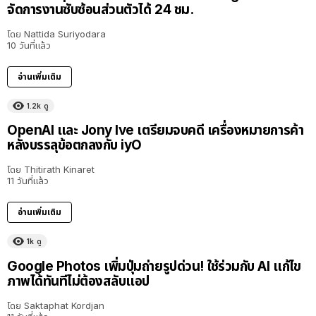
จัดการงานซับซ้อนส่วนตัวได้ 24 ชม.
โดย
Nattida Suriyodara
10 วันที่แล้ว
อ่านเพิ่มเติม
1.2k
ดู
OpenAI และ Jony Ive เตรียมจบคดี เครื่องหมายการค้า
หลังบรรลุข้อตกลงกับ iyO
โดย
Thitirath Kinaret
11 วันที่แล้ว
อ่านเพิ่มเติม
1k
ดู
Google Photos เพิ่มปุ่มถ่ายรูปด่วน! ใช้ร่วมกับ AI แก้ไข
ภาพได้ทันทีไม่ต้องสลับแอป
โดย
Saktaphat Kordjan