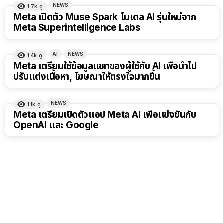
NEWS
1.7k
ดู
Meta เปิดตัว Muse Spark โมเดล AI รุ่นใหม่จาก
Meta Superintelligence Labs
AI
NEWS
1.4k
ดู
Meta เตรียมใช้ข้อมูลแชทของผู้ใช้กับ AI เพื่อนำไป
ปรับแต่งเนื้อหา, โฆษณาให้ตรงใจมากขึ้น
NEWS
1.1k
ดู
Meta เตรียมเปิดตัวเเอป Meta AI เพื่อเเข่งขันกับ
OpenAI เเละ Google