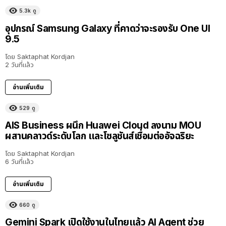
5.3k
ดู
อุปกรณ์ Samsung Galaxy ที่คาดว่าจะรองรับ One UI
9.5
โดย
Saktaphat Kordjan
2 วันที่แล้ว
อ่านเพิ่มเติม
529
ดู
AIS Business ผนึก Huawei Cloud ลงนาม MOU
ผสานคลาวด์ระดับโลก และโซลูชันส์เชื่อมต่ออัจฉริยะ
โดย
Saktaphat Kordjan
6 วันที่แล้ว
อ่านเพิ่มเติม
660
ดู
Gemini Spark เปิดใช้งานในไทยแล้ว AI Agent ช่วย