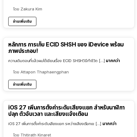
โดย
Zakura Kim
อ่านเพิ่มเติม
หลักการ การเก็บ ECID SHSH ของ iDevice พร้อม
ภาพประกอบ!
มากกว่า
ความเดิมตอนที่แล้วผมได้เขียนเรื่อง ECID SHSHวิธีทำชีวิต […]
โดย
Attapon Thaphaengphan
อ่านเพิ่มเติม
iOS 27 เพิ่มการตั้งค่าระดับเสียงแยก สำหรับนาฬิกา
ปลุก ตัวจับเวลา และเสียงแจ้งเตือน
มากกว่า
iOS 27 เพิ่มการตั้งค่าระดับเสียงแยก ระหว่างเสียงเรียกเข […]
โดย
Thitirath Kinaret