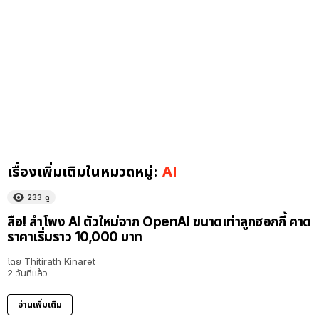
เรื่องเพิ่มเติมในหมวดหมู่:
AI
233
ดู
ลือ! ลำโพง AI ตัวใหม่จาก OpenAI ขนาดเท่าลูกฮอกกี้ คาด
ราคาเริ่มราว 10,000 บาท
โดย
Thitirath Kinaret
2 วันที่แล้ว
อ่านเพิ่มเติม