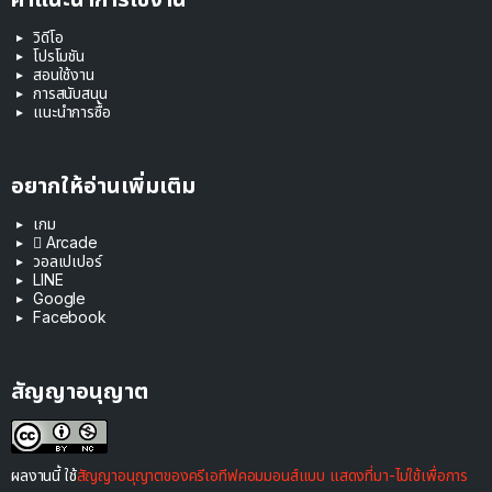
วิดีโอ
โปรโมชัน
สอนใช้งาน
การสนับสนุน
แนะนำการซื้อ
อยากให้อ่านเพิ่มเติม
เกม
 Arcade
วอลเปเปอร์
LINE
Google
Facebook
สัญญาอนุญาต
ผลงานนี้ ใช้
สัญญาอนุญาตของครีเอทีฟคอมมอนส์แบบ แสดงที่มา-ไม่ใช้เพื่อการ