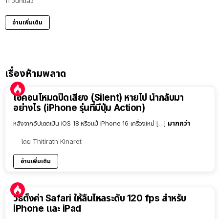
11 วันที่แล้ว
อ่านเพิ่มเติม
เรื่องห้ามพลาด
ไอคอนโหมดปิดเสียง (Silent) หายไป นำกลับมา
อย่างไร (iPhone รุ่นที่มีปุ่ม Action)
มากกว่า
หลังจากอัปเดตเป็น iOS 18 หรือแม้ iPhone 16 เครื่องใหม่ […]
โดย
Thitirath Kinaret
อ่านเพิ่มเติม
วิธีตั้งค่า Safari ให้ลื่นไหลระดับ 120 fps สำหรับ
iPhone และ iPad