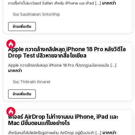
มากกว่า
การตั้งค่าเว็ปเบาว์เซอร์ Safari สำหรับ iPhone และ iPad […]
โดย
Sasithakan Sritonthip
อ่านเพิ่มเติม
Apple กวาดล้างคลิปหลุด iPhone 18 Pro หลังวิดีโอ
Drop Test ปลิวหายจากสื่อโซเชียล
Apple กวาดล้างคลิปหลุด iPhone 18 Pro ที่ปรากฏบนโลกออนไล […]
มากกว่า
โดย
Thitirath Kinaret
อ่านเพิ่มเติม
ฟีเจอร์ AirDrop ไม่ทำงานบน iPhone, iPad และ
Mac มีขั้นตอนแก้ไขอย่างไร
มากกว่า
สำหรับคนที่ส่งไฟล์หรือรูปภาพผ่าน AirDrop อยู่เป็นประจำ […]