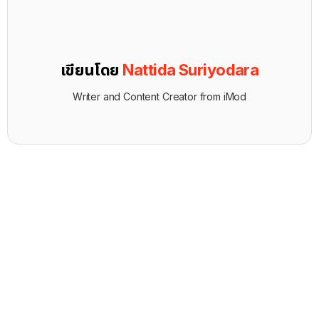
เขียนโดย
Nattida Suriyodara
Writer and Content Creator from iMod