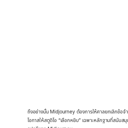
ถึงอย่างนั้น Midjourney ต้องการให้ศาลยกเลิกข้อจำ
โอกาสให้สตูดิโอ “เลือกหยิบ” เฉพาะหลักฐานที่สนับส