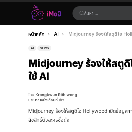
ค้นหา:
คุณอยู่ที่นี่:
หน้าหลัก
AI
Midjourney ร้องให้สตูดิโอ Hol
เรื่อง
ล่าสุด
AI
NEWS
Midjourney ร้องให้สตูดิ
ใช้ AI
โดย
Krongkwun Rithiwong
ประมาณหนึ่งเดือนที่แล้ว
Midjourney ร้องให้สตูดิโอ Hollywood เปิดข้อมูลก
ลิขสิทธิ์ตัวละครชื่อดัง