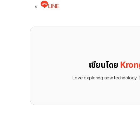
LINE
เขียนโดย
Kron
Love exploring new technology. D