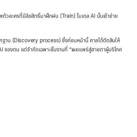
ตัวละครที่มีลิขสิทธิ์มาฝึกฝน (Train) โมเดล AI นั้นเข้าข่าย
ฐาน (Discovery process) ซึ่งก่อนหน้านี้ ศาลได้ตัดสินให้
AI ของตน แต่จำกัดเฉพาะชิ้นงานที่ “เผยแพร่สู่สายตาผู้บริโภค