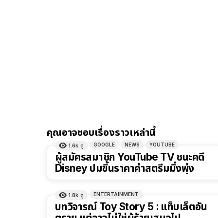
คุณอาจชอบเรื่องราวเหล่านี้
GOOGLE
NEWS
YOUTUBE
1.6k
ดู
ผู้สมัครสมาชิก YouTube TV ชนะคดี
Disney ปมขึ้นราคาค่าสตรีมมิ่งพุ่ง
ENTERTAINMENT
1.8k
ดู
บทวิจารณ์ Toy Story 5 : แท็บเล็ตอัน
ตราย แต่อาจไม่ใช่ผู้ร้ายเสมอไป