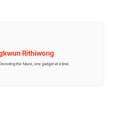
gkwun Rithiwong
ecoding the future, one gadget at a time.