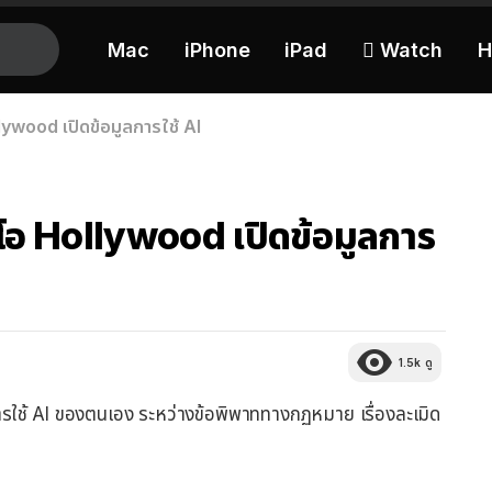
Mac
iPhone
iPad
 Watch
H
lywood เปิดข้อมูลการใช้ AI
โอ Hollywood เปิดข้อมูลการ
1.5k
ดู
ารใช้ AI ของตนเอง ระหว่างข้อพิพาททางกฏหมาย เรื่องละเมิด