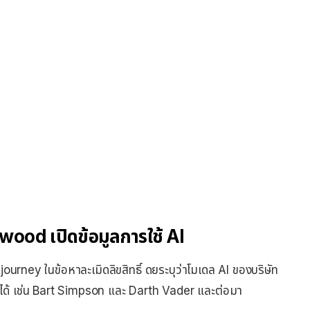
wood เปิดข้อมูลการใช้ AI
journey ในข้อหาละเมิดลิขสิทธิ์ ดยระบุว่าโมเดล AI ของบริษัท
อได้ เช่น Bart Simpson และ Darth Vader และต่อมา