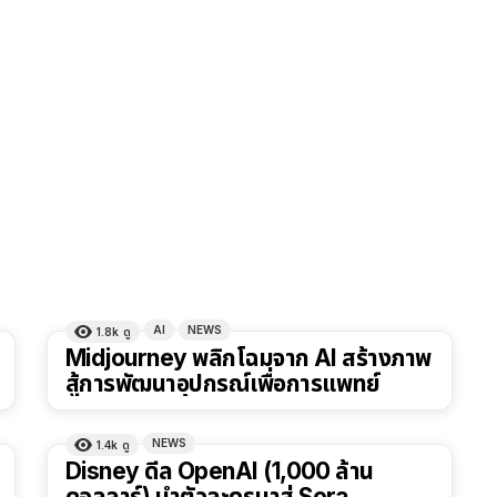
AI
NEWS
1.8k
ดู
Midjourney พลิกโฉมจาก AI สร้างภาพ
สู้การพัฒนาอุปกรณ์เพื่อการแพทย์
NEWS
1.4k
ดู
Disney ดีล OpenAI (1,000 ล้าน
ดอลลาร์) นำตัวละครมาสู่ Sora