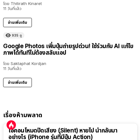
โดย
Thitirath Kinaret
11 วันที่แล้ว
อ่านเพิ่มเติม
935
ดู
Google Photos เพิ่มปุ่มถ่ายรูปด่วน! ใช้ร่วมกับ AI แก้ไข
ภาพได้ทันทีไม่ต้องสลับแอป
โดย
Saktaphat Kordjan
11 วันที่แล้ว
อ่านเพิ่มเติม
เรื่องห้ามพลาด
ไอคอนโหมดปิดเสียง (Silent) หายไป นำกลับมา
อย่างไร (iPhone รุ่นที่มีปุ่ม Action)