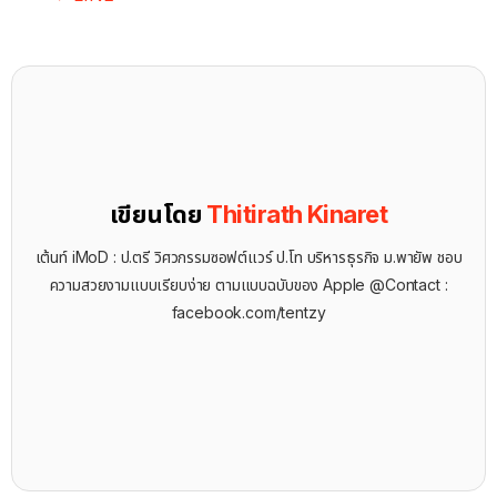
เขียนโดย
Thitirath Kinaret
เต้นท์ iMoD : ป.ตรี วิศวกรรมซอฟต์แวร์ ป.โท บริหารธุรกิจ ม.พายัพ ชอบ
ความสวยงามแบบเรียบง่าย ตามแบบฉบับของ Apple @Contact :
facebook.com/tentzy