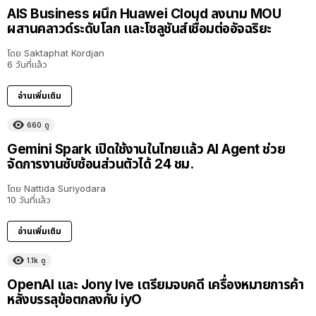
AIS Business ผนึก Huawei Cloud ลงนาม MOU
ผสานคลาวด์ระดับโลก และโซลูชันส์เชื่อมต่ออัจฉริยะ
โดย
Saktaphat Kordjan
6 วันที่แล้ว
อ่านเพิ่มเติม
660
ดู
Gemini Spark เปิดใช้งานในไทยแล้ว AI Agent ช่วย
จัดการงานซับซ้อนส่วนตัวได้ 24 ชม.
โดย
Nattida Suriyodara
10 วันที่แล้ว
อ่านเพิ่มเติม
1.1k
ดู
OpenAI และ Jony Ive เตรียมจบคดี เครื่องหมายการค้า
หลังบรรลุข้อตกลงกับ iyO