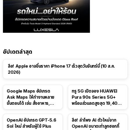
อัปเดตล่าสุด
ลือ! Apple อาจขึ้นราคา iPhone 17 เร็วสุดวันจันทร์นี้ (10 ส.ค.
2026)
Google Maps อัปเกรด
ทรู 5G เปิดจอง HUAWEI
Ask Maps ให้ทำงานหลาย
Pura 90s Series 5G+
ขั้นตอนได้ เช่น สั่งอาหาร,
พร้อมส่วนลดสูงสุด 19,400
ติดตามขนส่งสาธารณะ
บาท
OpenAI อัปเกรด GPT-5.6
ลือ! ลำโพง AI ตัวใหม่จาก
Sol ใหม่ สำหรับผู้ใช้ Plus
OpenAI ขนาดเท่าลูกฮอกกี้