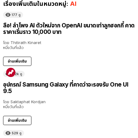
เรื่องเพิ่มเติมในหมวดหมู่:
AI
177
ดู
ลือ! ลำโพง AI ตัวใหม่จาก OpenAI ขนาดเท่าลูกฮอกกี้ คาด
ราคาเริ่มราว 10,000 บาท
โดย
Thitirath Kinaret
หนึ่งวันที่แล้ว
อ่านเพิ่มเติม
5.2k
ดู
อุปกรณ์ Samsung Galaxy ที่คาดว่าจะรองรับ One UI
9.5
โดย
Saktaphat Kordjan
หนึ่งวันที่แล้ว
อ่านเพิ่มเติม
529
ดู