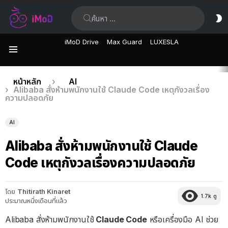
ค้นหา:
ส
ผิ
iMoD Drive
Max Guard
LUXESLA
เมนู
เรื่อง
คุณอยู่ที่นี่:
หน้าหลัก
AI
Alibaba สั่งห้ามพนักงานใช้ Claude Code เหตุกังวลเรื่อง
ล่าสุด
ความปลอดภัย
AI
Alibaba สั่งห้ามพนักงานใช้ Claude
Code เหตุกังวลเรื่องความปลอดภัย
โดย
Thitirath Kinaret
1.7k
ดู
ประมาณหนึ่งเดือนที่แล้ว
Alibaba สั่งห้ามพนักงานใช้
Claude Code
หรือเครื่องมือ AI ช่วย