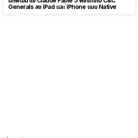
นักพัฒนาใช้ Claude Fable 5 พอร์ตเกม C&C
Generals ลง iPad และ iPhone แบบ Native