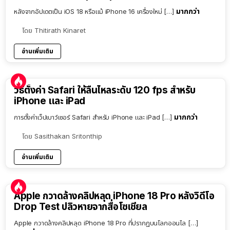
มากกว่า
หลังจากอัปเดตเป็น iOS 18 หรือแม้ iPhone 16 เครื่องใหม่ […]
โดย
Thitirath Kinaret
อ่านเพิ่มเติม
วิธีตั้งค่า Safari ให้ลื่นไหลระดับ 120 fps สำหรับ
iPhone และ iPad
มากกว่า
การตั้งค่าเว็ปเบาว์เซอร์ Safari สำหรับ iPhone และ iPad […]
โดย
Sasithakan Sritonthip
อ่านเพิ่มเติม
Apple กวาดล้างคลิปหลุด iPhone 18 Pro หลังวิดีโอ
Drop Test ปลิวหายจากสื่อโซเชียล
Apple กวาดล้างคลิปหลุด iPhone 18 Pro ที่ปรากฏบนโลกออนไล […]