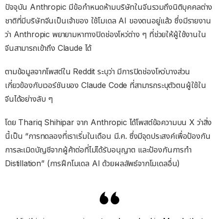
ปัจจุบัน Anthropic มีข้อกำหนดห้ามบริษัทในจีนรวมถึงนิติบุคคลต่าง
ชาติที่มีบริษัทจีนเป็นเจ้าของ ใช้โมเดล AI ของตนอยู่แล้ว ซึ่งมีรายงาน
ว่า Anthropic พยายามหาทางปิดช่องโหว่ต่าง ๆ ที่ช่วยให้ผู้ใช้งานใน
จีนสามารถเข้าถึง Claude ได้
ตามข้อมูลจากโพสต์ใน Reddit ระบุว่า มีการปิดช่องโหว่บางส่วน
เกี่ยวข้องกับเวอร์ชันของ Claude Code ที่สามารถระบุตัวตนผู้ใช้ใน
จีนได้อย่างลับ ๆ
โดย Thariq Shihipar จาก Anthropic ได้โพสต์ข้อความบน X ว่าสิ่ง
นี้เป็น “การทดลองที่เราเริ่มในเดือน มี.ค. ซึ่งมีจุดประสงค์เพื่อป้องกัน
การละเมิดบัญชีจากผู้ค้าต่อที่ไม่ได้รับอนุญาต และป้องกันการทำ
Distillation” (การฝึกโมเดล AI ด้วยผลลัพธ์จากโมเดลอื่น)