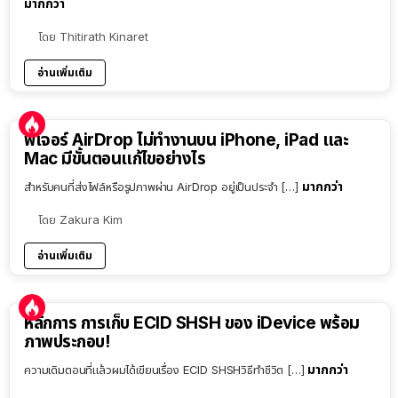
มากกว่า
โดย
Thitirath Kinaret
อ่านเพิ่มเติม
ฟีเจอร์ AirDrop ไม่ทำงานบน iPhone, iPad และ
Mac มีขั้นตอนแก้ไขอย่างไร
มากกว่า
สำหรับคนที่ส่งไฟล์หรือรูปภาพผ่าน AirDrop อยู่เป็นประจำ […]
โดย
Zakura Kim
อ่านเพิ่มเติม
หลักการ การเก็บ ECID SHSH ของ iDevice พร้อม
ภาพประกอบ!
มากกว่า
ความเดิมตอนที่แล้วผมได้เขียนเรื่อง ECID SHSHวิธีทำชีวิต […]