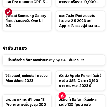
และ Pro และขยาย GPT-5.6
คาดราคาเริ่มราว 10,000
Luna ให้ผู้ใช้ฟรี
บาท
อุปกรณ์ Samsung Galaxy
ยอดจัดส่ง iPad ลดลงใน
ที่คาดว่าจะรองรับ One UI
ไตรมาส 2 ปี 2026 แต่
9.5
Apple ยังครองผู้นำตลาด
แท็บเล็ต
กำลังมาแรง
เบื่อเครือข่ายเดิม? ลองย้ายมา my by CAT กันเถอะ !!!
วิธีลบแอป, uninstall แอปบน
เปิดตัว Apple Pencil ใหม่ใช้
Mac อัปเดต 2023
พอร์ต USB-C ราคา 3,190
บาท ขาย พ.ย. 2023 นี้
นักวิเคราะห์คาด iPhone 18
วิธีตั้งค่า Safari ให้ลื่นไหล
Pro อาจแพงขึ้นสูงสุด 300
ระดับ 120 fps สำหรับ