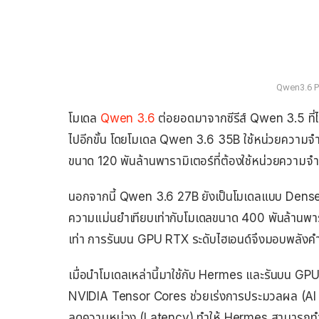
Qwen3.6 P
โมเดล
Qwen 3.6
ต่อยอดมาจากซีรีส์ Qwen 3.5 ที่ได
ไปอีกขั้น โดยโมเดล Qwen 3.6 35B ใช้หน่วยความจ
ขนาด 120 พันล้านพารามิเตอร์ที่ต้องใช้หน่วยความจำ
นอกจากนี้ Qwen 3.6 27B ยังเป็นโมเดลแบบ Dense Mod
ความแม่นยำเทียบเท่ากับโมเดลขนาด 400 พันล้านพารา
เท่า การรันบน GPU RTX ระดับไฮเอนด์จึงมอบพลังคำ
เมื่อนำโมเดลเหล่านี้มาใช้กับ Hermes และรันบน GPU
NVIDIA Tensor Cores ช่วยเร่งการประมวลผล (AI In
ลดความหน่วง (Latency) ทำให้ Hermes สามารถทำงาน