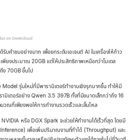
lus on Qwencloud
้รับคำชมอย่างมาก เพื่อยกระดับเอเจนต์ AI ในเครื่องให้ก้าว
ำเพียงประมาณ 20GB แต่ให้ประสิทธิภาพเหนือกว่าโมเดล
ถึง 70GB ขึ้นไป
el รุ่นใหม่ที่มีพารามิเตอร์ทำงานเชิงรุกมากขึ้น ทำให้มี
มิเตอร์อย่าง Qwen 3.5 397B ทั้งที่มีขนาดเล็กกว่าถึง 16
นวณที่เพียงพอให้การทำงานรวดเร็วและลื่นไหล
 NVIDIA หรือ DGX Spark จะช่วยให้ทำงานได้เร็วที่สุด โดยมี
ference) เพื่อเพิ่มปริมาณงานที่ทำได้ (Throughput) และ
หลายขั้นตอนหรือปรับปรุงทักษะตัวเองได้ภายในไม่กี่วินาที