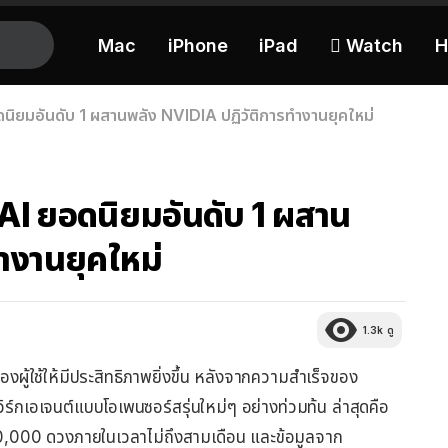
Mac
iPhone
iPad
 Watch
H
ิยมอันดับ 1 ผสานพลัง NVIDIA ปฏิวัติการทำงานยุคใหม่
I ยอดนิยมอันดับ 1 ผสาน
ำงานยุคใหม่
1.3k
ดู
งผู้ใช้ให้มีประสิทธิภาพยิ่งขึ้น หลังจากความสำเร็จของ
ร์กเอเจนต์แบบโอเพนซอร์สรุ่นใหม่ๆ อย่างท่วมท้น ล่าสุดคือ
0,000 ดวงภายในเวลาไม่ถึงสามเดือน และข้อมูลจาก