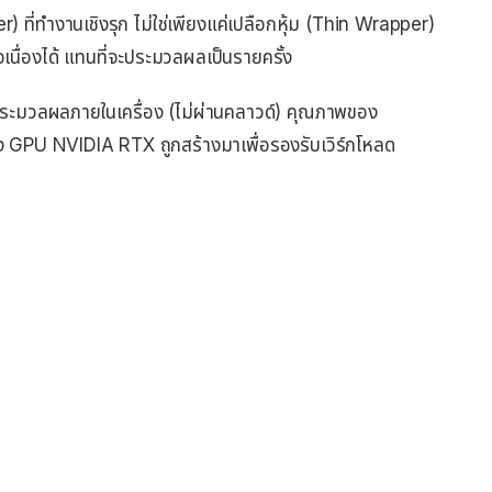
r) ที่ทำงานเชิงรุก ไม่ใช่เพียงแค่เปลือกหุ้ม (Thin Wrapper)
นื่องได้ แทนที่จะประมวลผลเป็นรายครั้ง
ระมวลผลภายในเครื่อง (ไม่ผ่านคลาวด์) คุณภาพของ
ึ่ง GPU NVIDIA RTX ถูกสร้างมาเพื่อรองรับเวิร์กโหลด