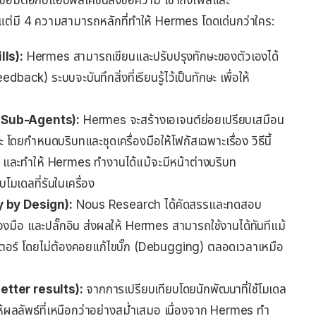
ื่อมต่อกับแอปพลิเคชันส่งข้อความ เข้าถึงไฟล์และ
 แต่มี 4 ความสามารถหลักที่ทำให้ Hermes โดดเด่นกว่าใคร:
lls):
Hermes สามารถเขียนและปรับปรุงทักษะของตัวเองได้
edback) ระบบจะบันทึกสิ่งที่เรียนรู้ไว้เป็นทักษะ เพื่อให้
d Sub-Agents):
Hermes จะสร้างเอเจนต์ย่อยเปรียบเสมือน
โดยกำหนดบริบทและชุดเครื่องมือให้โฟกัสเฉพาะเรื่อง วิธีนี้
 และทำให้ Hermes ทำงานได้แม้จะมีหน้าต่างบริบท
มเดลที่รันในเครื่อง
ty by Design):
Nous Research ได้คัดสรรและทดสอบ
งมือ และปลั๊กอิน ส่งผลให้ Hermes สามารถใช้งานได้ทันทีแม้
ิเตอร์ โดยไม่ต้องคอยแก้ไขบั๊ก (Debugging) ตลอดเวลาเหมือ
better results):
จากการเปรียบเทียบโดยนักพัฒนาที่ใช้โมเดล
ให้ผลลัพธ์ที่เหนือกว่าอย่างสม่ำเสมอ เนื่องจาก Hermes ทำ