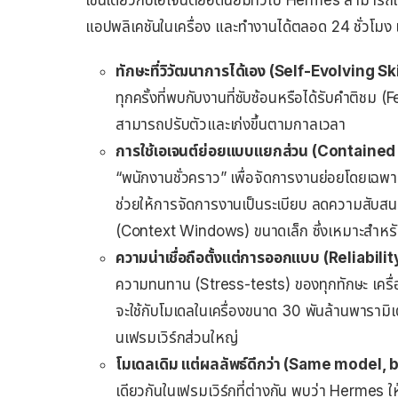
เช่นเดียวกับเอเจนต์ยอดนิยมทั่วไป Hermes สามารถเช
แอปพลิเคชันในเครื่อง และทำงานได้ตลอด 24 ชั่วโมง
ทักษะที่วิวัฒนาการได้เอง (Self-Evolving Ski
ทุกครั้งที่พบกับงานที่ซับซ้อนหรือได้รับคำติชม (Fe
สามารถปรับตัวและเก่งขึ้นตามกาลเวลา
การใช้เอเจนต์ย่อยแบบแยกส่วน (Containe
“พนักงานชั่วคราว” เพื่อจัดการงานย่อยโดยเฉพาะ 
ช่วยให้การจัดการงานเป็นระเบียบ ลดความสับสน
(Context Windows) ขนาดเล็ก ซึ่งเหมาะสำหรับโ
ความน่าเชื่อถือตั้งแต่การออกแบบ (Reliabili
ความทนทาน (Stress-tests) ของทุกทักษะ เครื่อ
จะใช้กับโมเดลในเครื่องขนาด 30 พันล้านพาราม
นเฟรมเวิร์กส่วนใหญ่
โมเดลเดิม แต่ผลลัพธ์ดีกว่า (Same model, 
เดียวกันในเฟรมเวิร์กที่ต่างกัน พบว่า Hermes 