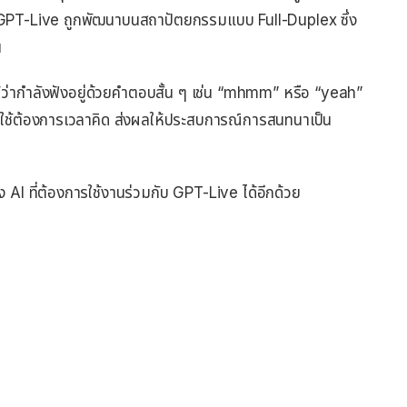
ว่า GPT-Live ถูกพัฒนาบนสถาปัตยกรรมแบบ Full-Duplex ซึ่ง
น
่ากำลังฟังอยู่ด้วยคำตอบสั้น ๆ เช่น “mhmm” หรือ “yeah”
ู้ใช้ต้องการเวลาคิด ส่งผลให้ประสบการณ์การสนทนาเป็น
 AI ที่ต้องการใช้งานร่วมกับ GPT-Live ได้อีกด้วย