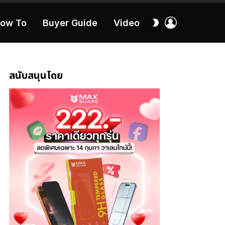
เข้า
สลับ
ow To
Buyer Guide
Video
สู่
ผิว
ระบบ
40:16
สนับสนุนโดย