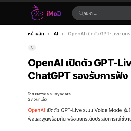
ค้นหา:
คุณอยู่ที่นี่:
หน้าหลัก
AI
OpenAI เปิดตัว GPT-Live ยกร
เรื่อง
ล่าสุด
AI
OpenAI เปิดตัว GPT-Li
ChatGPT รองรับการฟัง 
โดย
Nattida Suriyodara
28 วันที่แล้ว
OpenAI
เปิดตัว GPT-Live ระบบ Voice Mode รุ่นใ
ฟังและพูดพร้อมกัน พร้อมยกระดับประสบการณ์ใช้งา