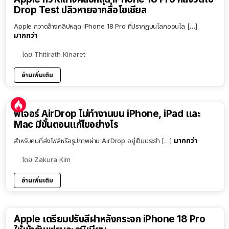
Drop Test ปลิวหายจากสื่อโซเชียล
Apple กวาดล้างคลิปหลุด iPhone 18 Pro ที่ปรากฏบนโลกออนไล […]
มากกว่า
โดย
Thitirath Kinaret
อ่านเพิ่มเติม
ฟีเจอร์ AirDrop ไม่ทำงานบน iPhone, iPad และ
Mac มีขั้นตอนแก้ไขอย่างไร
มากกว่า
สำหรับคนที่ส่งไฟล์หรือรูปภาพผ่าน AirDrop อยู่เป็นประจำ […]
โดย
Zakura Kim
อ่านเพิ่มเติม
Apple เตรียมปรับสีฝาหลังกระจก iPhone 18 Pro