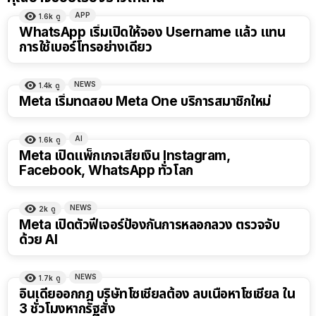
APP
1.6k
ดู
WhatsApp เริ่มเปิดให้จอง Username แล้ว แทน
การใช้เบอร์โทรอย่างเดียว
NEWS
1.4k
ดู
Meta เริ่มทดสอบ Meta One บริการสมาชิกใหม่
AI
1.6k
ดู
Meta เปิดแพ็กเกจเสียเงิน Instagram,
Facebook, WhatsApp ทั่วโลก
NEWS
2k
ดู
Meta เปิดตัวฟีเจอร์ป้องกันการหลอกลวง ตรวจจับ
ด้วย AI
NEWS
1.7k
ดู
อินเดียออกกฎ บริษัทโซเชียลต้อง ลบเนื้อหาโซเชียล ใน
3 ชั่วโมงหากรัฐสั่ง