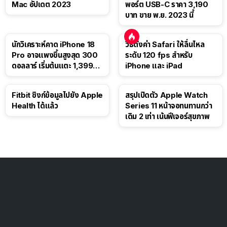
Mac อัปเดต 2023
พอร์ต USB-C ราคา 3,190
บาท ขาย พ.ย. 2023 นี้
นักวิเคราะห์คาด iPhone 18
วิธีตั้งค่า Safari ให้ลื่นไหล
Pro อาจแพงขึ้นสูงสุด 300
ระดับ 120 fps สำหรับ
ดอลลาร์ เริ่มต้นแตะ 1,399
iPhone และ iPad
ดอลลาร์
Fitbit ซิงก์ข้อมูลไปยัง Apple
สรุปเปิดตัว Apple Watch
Health ได้แล้ว
Series 11 หน้าจอทนทานกว่า
เดิม 2 เท่า เน้นฟีเจอร์สุขภาพ