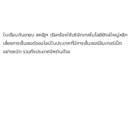
ในเดือนกันยายน สหรัฐฯ เรียกร้องให้บริษัทเทคโนโลยียักษ์ใหญ่หลีก
เลี่ยงการเซ็นเซอร์ออนไลน์ในประเทศที่มีการเซ็นเซอร์อินเทอร์เน็ต
อย่างหนัก รวมถึงประเทศอิหร่านด้วย