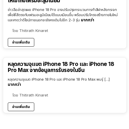
ให้เข้ากับเฟรมอะลูมิเนียม
ข่าวลือล่าสุดเผย iPhone 18 Pro อาจปรับปรุงกระบวนการทำสีฝาหลังกระจก
เพื่อให้สีตรงกับเฟรมอะลูมิเนียมได้แนบเนียนขึ้น พร้อมปรับโครงสร้างภายในใหม่
มากกว่า
และคาดว่าดีไซน์ภายนอกจะยังคงเดิมไปอีก 2-3 รุ่น
โดย
Thitirath Kinaret
อ่านเพิ่มเติม
หลุดความจุแบต iPhone 18 Pro และ iPhone 18
Pro Max จากข้อมูลการรับรองในจีน
หลุดความจุแบต iPhone 18 Pro และ iPhone 18 Pro Max พบรุ่ […]
มากกว่า
โดย
Thitirath Kinaret
อ่านเพิ่มเติม