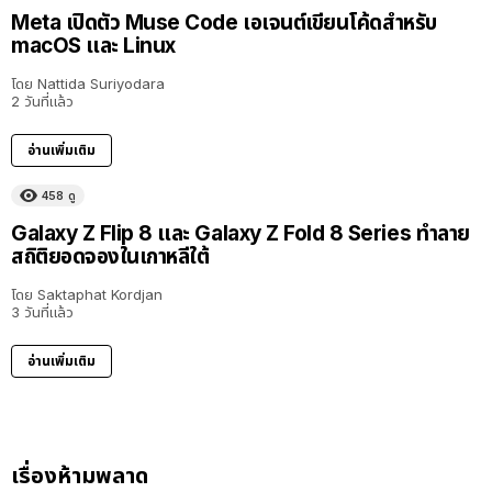
Meta เปิดตัว Muse Code เอเจนต์เขียนโค้ดสำหรับ
macOS และ Linux
โดย
Nattida Suriyodara
2 วันที่แล้ว
อ่านเพิ่มเติม
458
ดู
Galaxy Z Flip 8 และ Galaxy Z Fold 8 Series ทำลาย
สถิติยอดจองในเกาหลีใต้
โดย
Saktaphat Kordjan
3 วันที่แล้ว
อ่านเพิ่มเติม
เรื่องห้ามพลาด