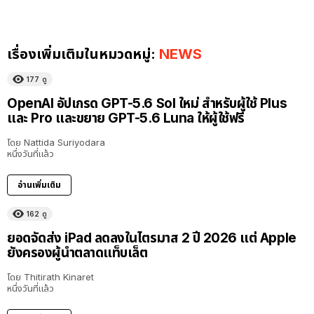
เรื่องเพิ่มเติมในหมวดหมู่:
NEWS
177
ดู
OpenAI อัปเกรด GPT-5.6 Sol ใหม่ สำหรับผู้ใช้ Plus
และ Pro และขยาย GPT-5.6 Luna ให้ผู้ใช้ฟรี
โดย
Nattida Suriyodara
หนึ่งวันที่แล้ว
อ่านเพิ่มเติม
162
ดู
ยอดจัดส่ง iPad ลดลงในไตรมาส 2 ปี 2026 แต่ Apple
ยังครองผู้นำตลาดแท็บเล็ต
โดย
Thitirath Kinaret
หนึ่งวันที่แล้ว