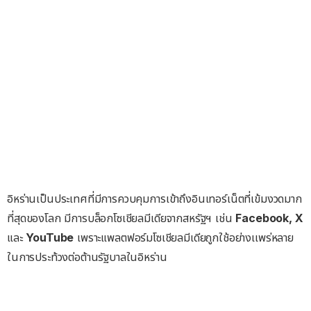
อิหร่านเป็นประเทศที่มีการควบคุมการเข้าถึงอินเทอร์เน็ตที่เข้มงวดมาก
ที่สุดของโลก มีการบล็อกโซเชียลมีเดียจากสหรัฐฯ เช่น
Facebook, X
และ
YouTube
เพราะแพลตฟอร์มโซเชียลมีเดียถูกใช้อย่างเเพร่หลาย
ในการประท้วงต่อต้านรัฐบาลในอิหร่าน