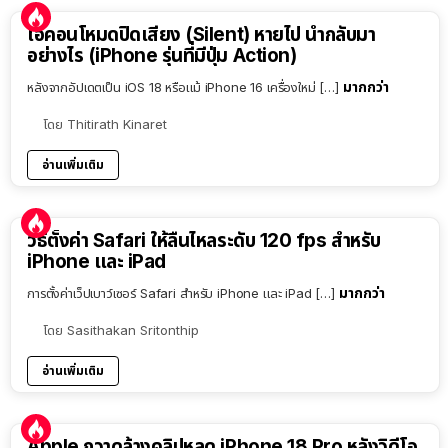
ไอคอนโหมดปิดเสียง (Silent) หายไป นำกลับมา
อย่างไร (iPhone รุ่นที่มีปุ่ม Action)
มากกว่า
หลังจากอัปเดตเป็น iOS 18 หรือแม้ iPhone 16 เครื่องใหม่ […]
โดย
Thitirath Kinaret
อ่านเพิ่มเติม
วิธีตั้งค่า Safari ให้ลื่นไหลระดับ 120 fps สำหรับ
iPhone และ iPad
มากกว่า
การตั้งค่าเว็ปเบาว์เซอร์ Safari สำหรับ iPhone และ iPad […]
โดย
Sasithakan Sritonthip
อ่านเพิ่มเติม
Apple กวาดล้างคลิปหลุด iPhone 18 Pro หลังวิดีโอ