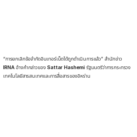
“การยกเลิกข้อจำกัดอินเทอร์เน็ตได้ถูกดำเนินการแล้ว” สำนักข่าว
IRNA
อ้างคำกล่าวของ
Sattar Hashemi
รัฐมนตรีว่าการกระทรวง
เทคโนโลยีสารสนเทศและการสื่อสารของอิหร่าน