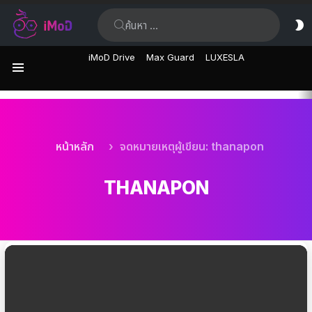
ค้นหา:
ส
ผิ
iMoD Drive
Max Guard
LUXESLA
เมนู
เรื่อง
ล่าสุด
คุณอยู่ที่นี่:
หน้าหลัก
จดหมายเหตุผู้เขียน: thanapon
THANAPON
เรื่อง
ล่าสุด