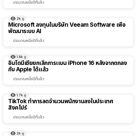
ประมาณหนึ่งปีที่แล้ว
2k
ดู
Microsoft ลงทุนในบริษัท Veeam Software เพื่อ
พัฒนาระบบ AI
ประมาณหนึ่งปีที่แล้ว
1.8k
ดู
อินโดนีเซียยกเลิกการเเบน iPhone 16 หลังจากตกลง
กับ Apple ได้เเล้ว
ประมาณหนึ่งปีที่แล้ว
1.7k
ดู
TikTok ทำการลดจำนวนพนักงานลงในประเทศ
สิงคโปร์
ประมาณหนึ่งปีที่แล้ว
2k
ดู