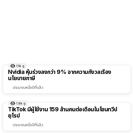
1.1k
ดู
Nvidia หุ้นร่วงลงกว่า 9% จากความกังวลเรื่อง
นโยบายภาษี
ประมาณหนึ่งปีที่แล้ว
1.6k
ดู
TikTok มีผู้ใช้งาน 159 ล้านคนต่อเดือนในโซนทวีป
ยุโรป
ประมาณหนึ่งปีที่แล้ว