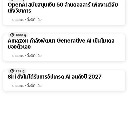
ผลลัพธ์
OpenAI สนับสนุนเงิน 50 ล้านดอลลาร์ เพื่องานวิจัย
ทั้งหมด
เชิงวิชาการ
เรียง
ประมาณหนึ่งปีที่แล้ว
ตาม
ตัว
1000
ดู
Amazon กำลังพัฒนา Generative AI เป็นโมเดล
เลือก
ของตัวเอง
ประมาณหนึ่งปีที่แล้ว
1.4k
ดู
Siri ยังไม่ได้รับการอัปเกรด AI จนถึงปี 2027
ประมาณหนึ่งปีที่แล้ว