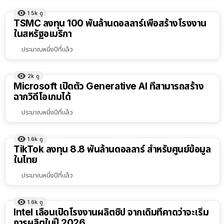
1.5k
ดู
TSMC ลงทุน 100 พันล้านดอลลาร์เพื่อสร้างโรงงาน
ในสหรัฐอเมริกา
ประมาณหนึ่งปีที่แล้ว
2k
ดู
Microsoft เปิดตัว Generative AI ที่สามารถสร้าง
ฉากวิดีโอเกมได้
ประมาณหนึ่งปีที่แล้ว
1.6k
ดู
TikTok ลงทุน 8.8 พันล้านดอลลาร์ สำหรับศูนย์ข้อมูล
ในไทย
ประมาณหนึ่งปีที่แล้ว
1.6k
ดู
Intel เลื่อนเปิดโรงงานผลิตชิป จากเดิมที่คาดว่าจะเริ่ม
การผลิตในปี 2026