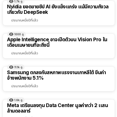
1.7k
ดู
Nvidia ยอดขายชิป AI ยังแข็งแกร่ง แม้มีความกังวล
เกี่ยวกับ DeepSeek
ประมาณหนึ่งปีที่แล้ว
1000
ดู
Apple Intelligence อาจเปิดตัวบน Vision Pro ใน
เดือนเมษายนที่จะถึงนี้
ประมาณหนึ่งปีที่แล้ว
11.1k
ดู
Samsung ตกลงกับสหภาพแรงงานเกาหลีใต้ ขึ้นค่า
จ้างพนักงาน 5.1%
ประมาณหนึ่งปีที่แล้ว
1.6k
ดู
Meta เตรียมลงทุน Data Center มูลค่ากว่า 2 เเสน
ล้านดอลลาร์