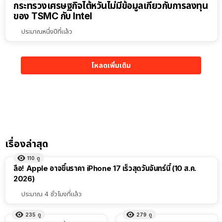
กระทรวงเศรษฐกิจไต้หวันไม่มีข้อมูลเกี่ยวกับการลงทุน
ของ TSMC กับ Intel
ประมาณหนึ่งปีที่แล้ว
โหลดเพิ่มเติม
เรื่องล่าสุด
110
ดู
ลือ! Apple อาจขึ้นราคา iPhone 17 เร็วสุดวันจันทร์นี้ (10 ส.ค.
2026)
ประมาณ 4 ชั่วโมงที่แล้ว
235
ดู
279
ดู