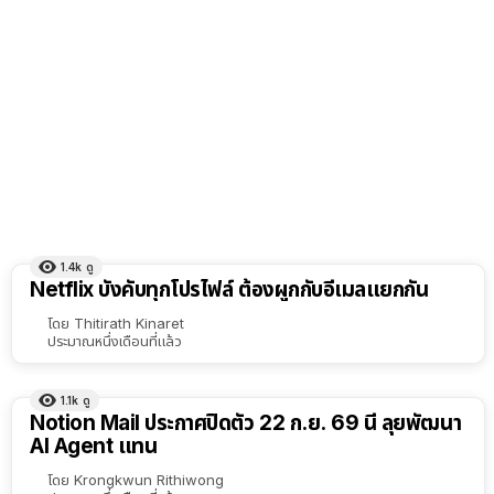
1.4k
ดู
Netflix บังคับทุกโปรไฟล์ ต้องผูกกับอีเมลแยกกัน
โดย
Thitirath Kinaret
ประมาณหนึ่งเดือนที่แล้ว
1.1k
ดู
Notion Mail ประกาศปิดตัว 22 ก.ย. 69 นี้ ลุยพัฒนา
AI Agent แทน
โดย
Krongkwun Rithiwong