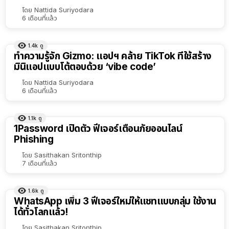
โดย
Nattida Suriyodara
6 เดือนที่แล้ว
1.4k
ดู
ทำความรู้จัก Gizmo: แอปฯ คล้าย TikTok ที่ใช้สร้าง
มินิแอปแบบโต้ตอบด้วย ‘vibe code’
โดย
Nattida Suriyodara
6 เดือนที่แล้ว
1.1k
ดู
1Password เปิดตัว ฟีเจอร์เตือนภัยออนไลน์
Phishing
โดย
Sasithakan Sritonthip
7 เดือนที่แล้ว
1.6k
ดู
WhatsApp เพิ่ม 3 ฟีเจอร์ใหม่ให้แชทแบบกลุ่ม ใช้งาน
ได้ทั่วโลกแล้ว!
โดย
Sasithakan Sritonthip