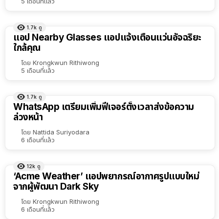
5 เดือนที่แล้ว
1.7k
ดู
แอป Nearby Glasses แอปแจ้งเตือนแว่นอัจฉริยะ
ใกล้คุณ
โดย
Krongkwun Rithiwong
5 เดือนที่แล้ว
1.7k
ดู
WhatsApp เตรียมเพิ่มฟีเจอร์ตั้งเวลาส่งข้อความ
ล่วงหน้า
โดย
Nattida Suriyodara
6 เดือนที่แล้ว
12k
ดู
‘Acme Weather’ แอปพยากรณ์อากาศรูปแบบใหม่
จากผู้พัฒนา Dark Sky
โดย
Krongkwun Rithiwong
6 เดือนที่แล้ว