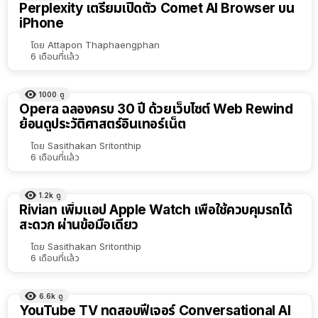
Perplexity เตรียมเปิดตัว Comet AI Browser บน
iPhone
โดย
Attapon Thaphaengphan
6 เดือนที่แล้ว
1000
ดู
Opera ฉลองครบ 30 ปี ด้วยเว็บไซต์ Web Rewind
ย้อนดูประวัติศาสตร์อินเทอร์เน็ต
โดย
Sasithakan Sritonthip
6 เดือนที่แล้ว
1.2k
ดู
Rivian เพิ่มแอป Apple Watch เพื่อใช้ควบคุมรถได้
สะดวก ผ่านข้อมือเดียว
โดย
Sasithakan Sritonthip
6 เดือนที่แล้ว
6.6k
ดู
YouTube TV ทดสอบฟีเจอร์ Conversational AI