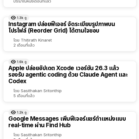
ประมาณหนึ่งเดือนที่แล้ว
1.3k
ดู
Instagram ปล่อยฟีเจอร์ จัดระเบียบรูปภาพบน
โปรไฟล์ (Reorder Grid) ได้ตามใจชอบ
โดย
Thitirath Kinaret
2 เดือนที่แล้ว
1.6k
ดู
Apple ปล่อยอัปเดต Xcode เวอร์ชัน 26.3 แล้ว
รองรับ agentic coding ด้วย Claude Agent และ
Codex
โดย
Sasithakan Sritonthip
5 เดือนที่แล้ว
1.2k
ดู
Google Messages เพิ่มฟีเจอร์แชร์ตำแหน่งแบบ
real-time ผ่าน Find Hub
โดย
Sasithakan Sritonthip