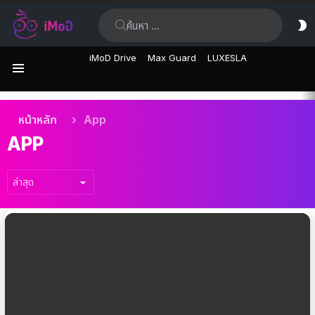
ค้นหา:
ส
ผิ
iMoD Drive
Max Guard
LUXESLA
เมนู
เรื่อง
คุณอยู่ที่นี่:
หน้าหลัก
App
ล่าสุด
APP
เรื่อง
ล่าสุด