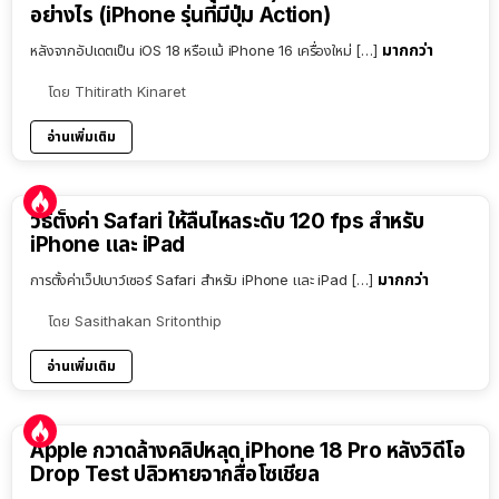
อย่างไร (iPhone รุ่นที่มีปุ่ม Action)
มากกว่า
หลังจากอัปเดตเป็น iOS 18 หรือแม้ iPhone 16 เครื่องใหม่ […]
โดย
Thitirath Kinaret
อ่านเพิ่มเติม
วิธีตั้งค่า Safari ให้ลื่นไหลระดับ 120 fps สำหรับ
iPhone และ iPad
มากกว่า
การตั้งค่าเว็ปเบาว์เซอร์ Safari สำหรับ iPhone และ iPad […]
โดย
Sasithakan Sritonthip
อ่านเพิ่มเติม
Apple กวาดล้างคลิปหลุด iPhone 18 Pro หลังวิดีโอ
Drop Test ปลิวหายจากสื่อโซเชียล