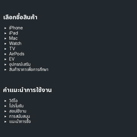
เลือกซื้อสินค้า
iPhone
iPad
Mac
Watch
TV
AirPods
EV
อุปกรณ์เสริม
สินค้าราคาเพื่อการศึกษา
คำแนะนำการใช้งาน
วิดีโอ
โปรโมชัน
สอนใช้งาน
การสนับสนุน
แนะนำการซื้อ