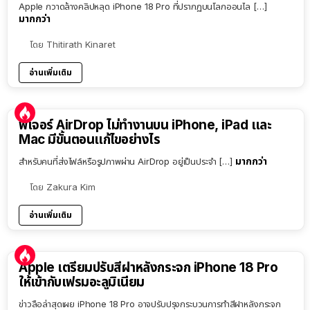
Apple กวาดล้างคลิปหลุด iPhone 18 Pro ที่ปรากฏบนโลกออนไล […]
มากกว่า
โดย
Thitirath Kinaret
อ่านเพิ่มเติม
ฟีเจอร์ AirDrop ไม่ทำงานบน iPhone, iPad และ
Mac มีขั้นตอนแก้ไขอย่างไร
มากกว่า
สำหรับคนที่ส่งไฟล์หรือรูปภาพผ่าน AirDrop อยู่เป็นประจำ […]
โดย
Zakura Kim
อ่านเพิ่มเติม
Apple เตรียมปรับสีฝาหลังกระจก iPhone 18 Pro
ให้เข้ากับเฟรมอะลูมิเนียม
ข่าวลือล่าสุดเผย iPhone 18 Pro อาจปรับปรุงกระบวนการทำสีฝาหลังกระจก