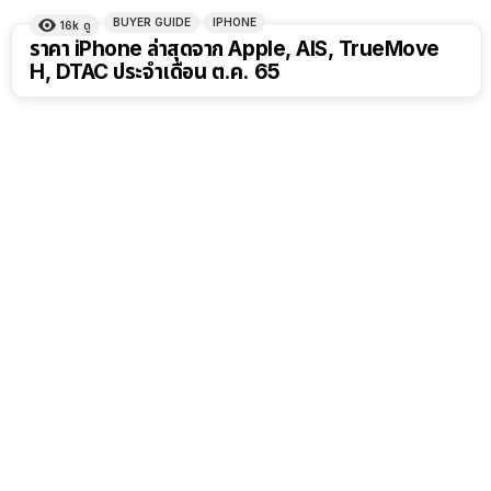
BUYER GUIDE
IPHONE
16k
ดู
ราคา iPhone ล่าสุดจาก Apple, AIS, TrueMove
H, DTAC ประจำเดือน ต.ค. 65