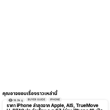
คุณอาจชอบเรื่องราวเหล่านี้
BUYER GUIDE
IPHONE
16.3k
ดู
ราคา iPhone ล่าสุดจาก Apple, AIS, TrueMove