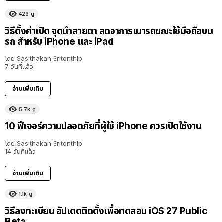
423
ดู
วิธีตั้งค่าเปิด จุดนำสายตา ลดอาการเมารถขณะใช้มือถือบน
รถ สำหรับ iPhone และ iPad
โดย
Sasithakan Sritonthip
7 วันที่แล้ว
อ่านเพิ่มเติม
5.7k
ดู
10 ฟีเจอร์ความปลอดภัยที่ผู้ใช้ iPhone ควรเปิดใช้งาน
โดย
Sasithakan Sritonthip
14 วันที่แล้ว
อ่านเพิ่มเติม
1.1k
ดู
วิธีลงทะเบียน อัปเดตติดตั้งเพื่อทดสอบ iOS 27 Public
Beta