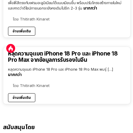
เพื่อให้สีตรงกับเฟรมอะลูมิเนียมได้แนบเนียนขึ้น พร้อมปรับโครงสร้างภายในใหม่
มากกว่า
และคาดว่าดีไซน์ภายนอกจะยังคงเดิมไปอีก 2-3 รุ่น
โดย
Thitirath Kinaret
อ่านเพิ่มเติม
หลุดความจุแบต iPhone 18 Pro และ iPhone 18
Pro Max จากข้อมูลการรับรองในจีน
หลุดความจุแบต iPhone 18 Pro และ iPhone 18 Pro Max พบรุ่ […]
มากกว่า
โดย
Thitirath Kinaret
อ่านเพิ่มเติม
สนับสนุนโดย