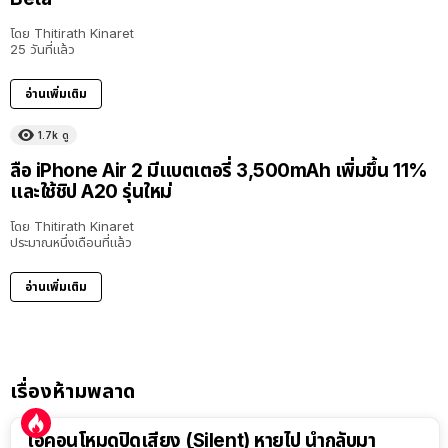
โดย
Thitirath Kinaret
25 วันที่แล้ว
อ่านเพิ่มเติม
1.7k
ดู
ลือ iPhone Air 2 มีแบตเตอรี่ 3,500mAh เพิ่มขึ้น 11%
และใช้ชิป A20 รุ่นใหม่
โดย
Thitirath Kinaret
ประมาณหนึ่งเดือนที่แล้ว
อ่านเพิ่มเติม
เรื่องห้ามพลาด
ไอคอนโหมดปิดเสียง (Silent) หายไป นำกลับมา