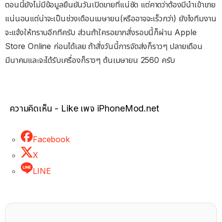
ตอนนี้ยังไม่มีข้อมูลยืนยันวันเปิดขายที่แน่ชัด แต่คาดว่าต้องมีนำเข้าขาย
แน่นอนแต่น่าจะเป็นช่วงเดือนเมษายน(หรืออาจจะเร็วกว่า) ยังไงทีมงาน
จะแจ้งให้ทราบอีกทีครับ ส่วนถ้าใครอยากสั่งรอบนี้ก็ผ่าน Apple
Store Online ก่อนได้เลย ถ้าสั่งวันนี้การจัดส่งก็ราวๆ ปลายเดือน
มีนาคมและจะได้รับเครื่องก็ราวๆ ต้นเมษายน 2560 ครับ
ความคิดเห็น - Like เพจ iPhoneMod.net
Facebook
X
LINE