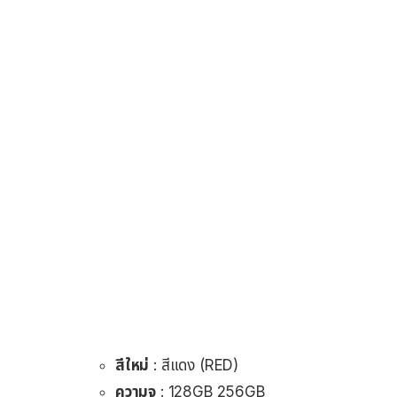
สีใหม่
: สีแดง (RED)
ความจุ
: 128GB 256GB