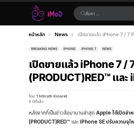
ค้นหา:
คุณอยู่ที่นี่:
หน้าหลัก
News
เปิดขายแล้ว iPhone 7 / 7
เรื่อง
ล่าสุด
BREAKING NEWS
IPHONE
IPHONE 7
NEWS
เปิดขายแล้ว iPhone 7 / 7
(PRODUCT)RED™ และ iP
โดย
Thitirath Kinaret
9 ปีที่แล้ว
หลังจากที่เป็นข่าวลือมานานล่าสุด
Apple ได้เปิดจำห
(PRODUCT)RED™
และ
iPhone SE ปรับความจุให