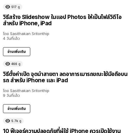
517
ดู
วิธีสร้าง Slideshow ในแอป Photos ให้เป็นไฟล์วิดีโอ
สำหรับ iPhone, iPad
โดย
Sasithakan Sritonthip
4 วันที่แล้ว
อ่านเพิ่มเติม
466
ดู
วิธีตั้งค่าเปิด จุดนำสายตา ลดอาการเมารถขณะใช้มือถือบน
รถ สำหรับ iPhone และ iPad
โดย
Sasithakan Sritonthip
9 วันที่แล้ว
อ่านเพิ่มเติม
5.7k
ดู
10 ฟีเจอร์ความปลอดภัยที่ผู้ใช้ iPhone ควรเปิดใช้งาน