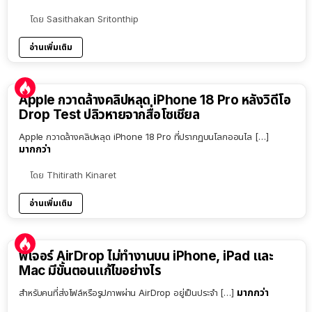
โดย
Sasithakan Sritonthip
อ่านเพิ่มเติม
Apple กวาดล้างคลิปหลุด iPhone 18 Pro หลังวิดีโอ
Drop Test ปลิวหายจากสื่อโซเชียล
Apple กวาดล้างคลิปหลุด iPhone 18 Pro ที่ปรากฏบนโลกออนไล […]
มากกว่า
โดย
Thitirath Kinaret
อ่านเพิ่มเติม
ฟีเจอร์ AirDrop ไม่ทำงานบน iPhone, iPad และ
Mac มีขั้นตอนแก้ไขอย่างไร
มากกว่า
สำหรับคนที่ส่งไฟล์หรือรูปภาพผ่าน AirDrop อยู่เป็นประจำ […]