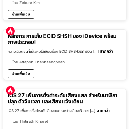
โดย
Zakura Kim
อ่านเพิ่มเติม
หลักการ การเก็บ ECID SHSH ของ iDevice พร้อม
ภาพประกอบ!
มากกว่า
ความเดิมตอนที่แล้วผมได้เขียนเรื่อง ECID SHSHวิธีทำชีวิต […]
โดย
Attapon Thaphaengphan
อ่านเพิ่มเติม
iOS 27 เพิ่มการตั้งค่าระดับเสียงแยก สำหรับนาฬิกา
ปลุก ตัวจับเวลา และเสียงแจ้งเตือน
มากกว่า
iOS 27 เพิ่มการตั้งค่าระดับเสียงแยก ระหว่างเสียงเรียกเข […]
โดย
Thitirath Kinaret