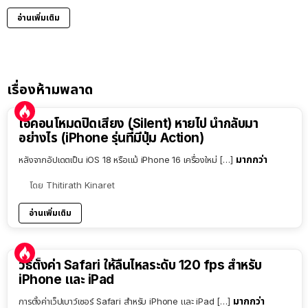
อ่านเพิ่มเติม
เรื่องห้ามพลาด
ไอคอนโหมดปิดเสียง (Silent) หายไป นำกลับมา
อย่างไร (iPhone รุ่นที่มีปุ่ม Action)
มากกว่า
หลังจากอัปเดตเป็น iOS 18 หรือแม้ iPhone 16 เครื่องใหม่ […]
โดย
Thitirath Kinaret
อ่านเพิ่มเติม
วิธีตั้งค่า Safari ให้ลื่นไหลระดับ 120 fps สำหรับ
iPhone และ iPad
มากกว่า
การตั้งค่าเว็ปเบาว์เซอร์ Safari สำหรับ iPhone และ iPad […]