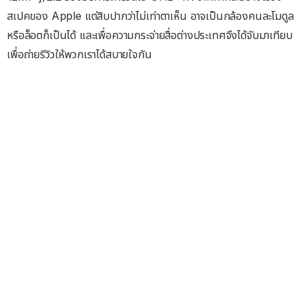
สเปคของ Apple แต่สิบปากว่าไม่เท่าตาเห็น อาจเป็นกล้องคนละโมดูล
หรือล็อตก็เป็นได้ และเพื่อความกระจ่ายสื่อต่างประเทศจึงได้จับมาเทียบ
เพื่อถ่ายรีวิวให้พวกเราได้สบายใจกัน