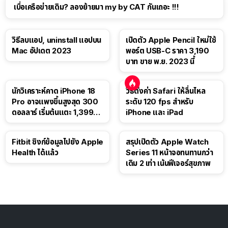
เบื่อเครือข่ายเดิม? ลองย้ายมา my by CAT กันเถอะ !!!
วิธีลบแอป, uninstall แอปบน
เปิดตัว Apple Pencil ใหม่ใช้
Mac อัปเดต 2023
พอร์ต USB-C ราคา 3,190
บาท ขาย พ.ย. 2023 นี้
นักวิเคราะห์คาด iPhone 18
วิธีตั้งค่า Safari ให้ลื่นไหล
Pro อาจแพงขึ้นสูงสุด 300
ระดับ 120 fps สำหรับ
ดอลลาร์ เริ่มต้นแตะ 1,399
iPhone และ iPad
ดอลลาร์
Fitbit ซิงก์ข้อมูลไปยัง Apple
สรุปเปิดตัว Apple Watch
Health ได้แล้ว
Series 11 หน้าจอทนทานกว่า
เดิม 2 เท่า เน้นฟีเจอร์สุขภาพ