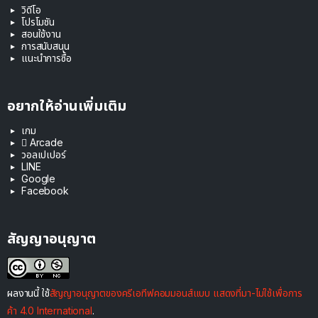
วิดีโอ
โปรโมชัน
สอนใช้งาน
การสนับสนุน
แนะนำการซื้อ
อยากให้อ่านเพิ่มเติม
เกม
 Arcade
วอลเปเปอร์
LINE
Google
Facebook
สัญญาอนุญาต
ผลงานนี้ ใช้
สัญญาอนุญาตของครีเอทีฟคอมมอนส์แบบ แสดงที่มา-ไม่ใช้เพื่อการ
ค้า 4.0 International
.