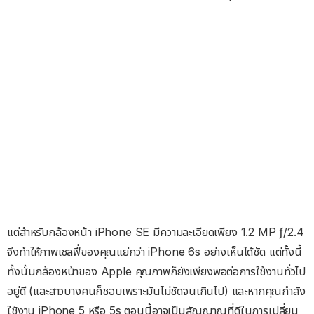
แต่สำหรับกล้องหน้า iPhone SE มีความละเอียดเพียง 1.2 MP ƒ/2.4
จึงทำให้ภาพเซลฟี่ของคุณแย่กว่า iPhone 6s อย่างเห็นได้ชัด แต่ทั้งนี้
ทั้งนั้นกล้องหน้าของ Apple คุณภาพก็ยังเพียงพอต่อการใช้งานทั่วไป
อยู่ดี (และสาวบางคนก็ชอบเพราะมันไม่ชัดจนเกินไป) และหากคุณกำลัง
ใช้งาน iPhone 5 หรือ 5s ตอนนี้อาจเป็นสัญญาณที่ดีในการเปลี่ยน