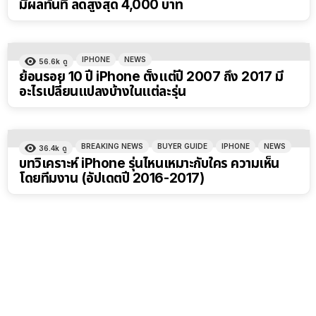
มีผลทันที ลดสูงสุด 4,000 บาท
IPHONE
NEWS
56.6k
ดู
ย้อนรอย 10 ปี iPhone ตั้งแต่ปี 2007 ถึง 2017 มี
อะไรเปลี่ยนแปลงบ้างในแต่ละรุ่น
BREAKING NEWS
BUYER GUIDE
IPHONE
NEWS
36.4k
ดู
บทวิเคราะห์ iPhone รุ่นไหนเหมาะกับใคร ความเห็น
โดยทีมงาน (อัปเดตปี 2016-2017)