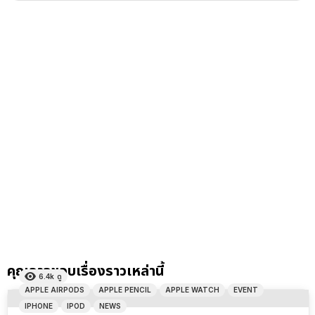
คุณอาจชอบเรื่องราวเหล่านี้
6.4k
ดู
APPLE AIRPODS
APPLE PENCIL
APPLE WATCH
EVENT
IPHONE
IPOD
NEWS