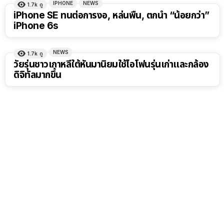
IPHONE
NEWS
1.7k
ดู
iPhone SE ทนต่อการงอ, หล่นพื้น, ตกน้ำ “น้อยกว่า”
iPhone 6s
NEWS
1.7k
ดู
วัยรุ่นชาวเกาหลีใต้หันมานิยมใช้ไอโฟนรุ่นเก่าและกล้อง
ดิจิทัลมากขึ้น