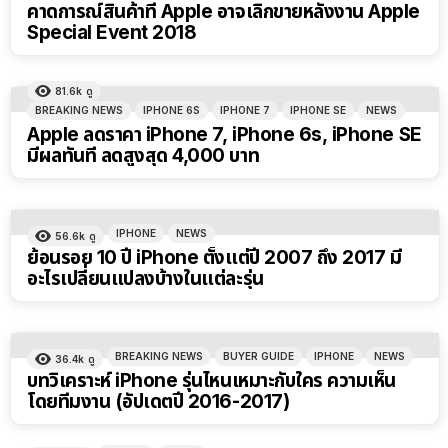
คาดการณ์สินค้าที่ Apple อาจเลิกขายหลังงาน Apple
Special Event 2018
81.6k
ดู
BREAKING NEWS
IPHONE 6S
IPHONE 7
IPHONE SE
NEWS
Apple ลดราคา iPhone 7, iPhone 6s, iPhone SE
มีผลทันที ลดสูงสุด 4,000 บาท
IPHONE
NEWS
56.6k
ดู
ย้อนรอย 10 ปี iPhone ตั้งแต่ปี 2007 ถึง 2017 มี
อะไรเปลี่ยนแปลงบ้างในแต่ละรุ่น
BREAKING NEWS
BUYER GUIDE
IPHONE
NEWS
36.4k
ดู
บทวิเคราะห์ iPhone รุ่นไหนเหมาะกับใคร ความเห็น
โดยทีมงาน (อัปเดตปี 2016-2017)