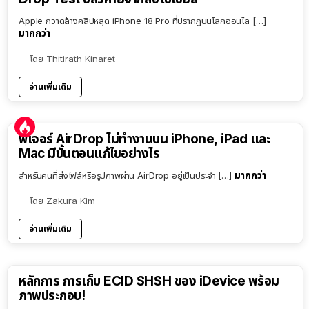
Apple กวาดล้างคลิปหลุด iPhone 18 Pro ที่ปรากฏบนโลกออนไล […]
มากกว่า
โดย
Thitirath Kinaret
อ่านเพิ่มเติม
ฟีเจอร์ AirDrop ไม่ทำงานบน iPhone, iPad และ
Mac มีขั้นตอนแก้ไขอย่างไร
มากกว่า
สำหรับคนที่ส่งไฟล์หรือรูปภาพผ่าน AirDrop อยู่เป็นประจำ […]
โดย
Zakura Kim
อ่านเพิ่มเติม
หลักการ การเก็บ ECID SHSH ของ iDevice พร้อม
ภาพประกอบ!