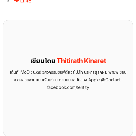
LINE
เขียนโดย
Thitirath Kinaret
เต้นท์ iMoD : ป.ตรี วิศวกรรมซอฟต์แวร์ ป.โท บริหารธุรกิจ ม.พายัพ ชอบ
ความสวยงามแบบเรียบง่าย ตามแบบฉบับของ Apple @Contact :
facebook.com/tentzy