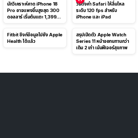
นักวิเคราะห์คาด iPhone 18
วิธีตั้งค่า Safari ให้ลื่นไหล
Pro อาจแพงขึ้นสูงสุด 300
ระดับ 120 fps สำหรับ
ดอลลาร์ เริ่มต้นแตะ 1,399
iPhone และ iPad
ดอลลาร์
Fitbit ซิงก์ข้อมูลไปยัง Apple
สรุปเปิดตัว Apple Watch
Health ได้แล้ว
Series 11 หน้าจอทนทานกว่า
เดิม 2 เท่า เน้นฟีเจอร์สุขภาพ