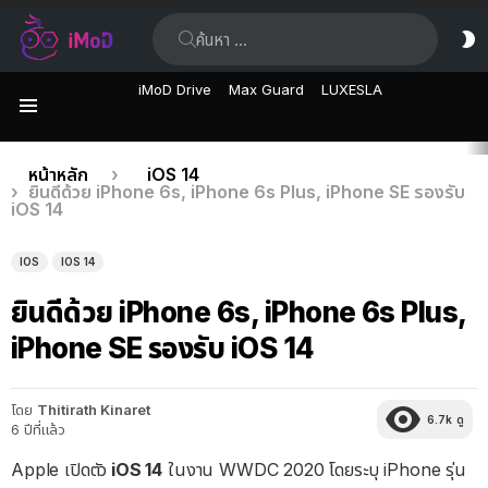
ค้นหา:
ส
ผิ
iMoD Drive
Max Guard
LUXESLA
เมนู
เรื่อง
คุณอยู่ที่นี่:
หน้าหลัก
iOS 14
ยินดีด้วย iPhone 6s, iPhone 6s Plus, iPhone SE รองรับ
ล่าสุด
iOS 14
IOS
IOS 14
ยินดีด้วย iPhone 6s, iPhone 6s Plus,
iPhone SE รองรับ iOS 14
โดย
Thitirath Kinaret
6.7k
ดู
6 ปีที่แล้ว
Apple เปิดตัว
iOS 14
ในงาน WWDC 2020 โดยระบุ iPhone รุ่น