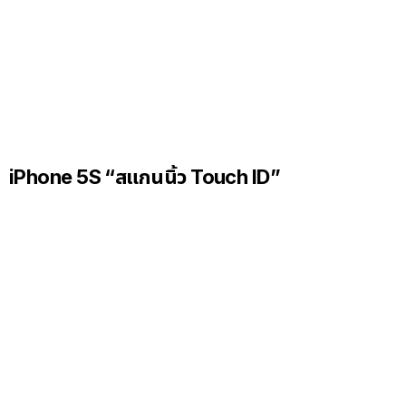
iPhone 5S “สแกนนิ้ว Touch ID”