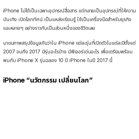
iPhone ไม่ได้เป็นเฉพาะอุปกรณ์สื่อสาร แต่กลายเป็นอุปกรณ์ที่ให้ความ
บันเทิง เปิดโลกทัศน์ เป็นแหล่งเรียนรู้ ใช้เป็นเครื่องมือสำหรับธุรกิจ
และหลายๆ อย่างราวกับเป็นส่วนหนึ่งของชีวิตเลย
มาชมภาพสรุปข้อมูลกันว่าใน iPhone แต่ละรุ่นที่เปิดตัวในแต่ละปีตั้งแต่
2007 จนถึง 2017 มีรุ่นอะไรบ้าง มีฟีเจอร์เด่นอะไร เพื่อเตรียมพร้อม
พบกับ iPhone X รุ่นฉลอง 10 ปี iPhone ในปี 2017 นี้
iPhone “นวัตกรรม เปลี่ยนโลก”