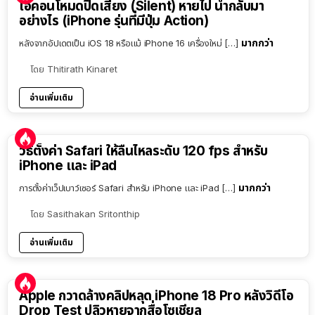
ไอคอนโหมดปิดเสียง (Silent) หายไป นำกลับมา
อย่างไร (iPhone รุ่นที่มีปุ่ม Action)
มากกว่า
หลังจากอัปเดตเป็น iOS 18 หรือแม้ iPhone 16 เครื่องใหม่ […]
โดย
Thitirath Kinaret
อ่านเพิ่มเติม
วิธีตั้งค่า Safari ให้ลื่นไหลระดับ 120 fps สำหรับ
iPhone และ iPad
มากกว่า
การตั้งค่าเว็ปเบาว์เซอร์ Safari สำหรับ iPhone และ iPad […]
โดย
Sasithakan Sritonthip
อ่านเพิ่มเติม
Apple กวาดล้างคลิปหลุด iPhone 18 Pro หลังวิดีโอ
Drop Test ปลิวหายจากสื่อโซเชียล