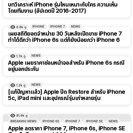
บทวิเคราะห์ iPhone รุ่นไหนเหมาะกับใคร ความเห็น
โดยทีมงาน (อัปเดตปี 2016-2017)
IPHONE
IPHONE 7
NEWS
6.8k
ดู
เผยสถิติยอดจำหน่าย 30 วันหลังเปิดขาย iPhone 7
ทำได้ดีกว่า iPhone 6s แต่ก็ยังน้อยกว่า iPhone 6
NEWS
1.7k
ดู
Apple เผยราคาซ่อมหน้าจอสำหรับ iPhone 6s กรณี
อยู่นอกประกัน
NEWS
1.2k
ดู
[แก้ปัญหาแล้ว] Apple ปิด Restore สำหรับ iPhone
5c, iPad mini และอุปกรณ์รุ่นเก่าหลายรุ่น
81.6k
ดู
BREAKING NEWS
IPHONE 6S
IPHONE 7
IPHONE SE
NEWS
Apple ลดราคา iPhone 7, iPhone 6s, iPhone SE