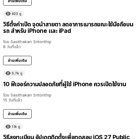
อ่านเพิ่มเติม
423
ดู
วิธีตั้งค่าเปิด จุดนำสายตา ลดอาการเมารถขณะใช้มือถือบน
รถ สำหรับ iPhone และ iPad
โดย
Sasithakan Sritonthip
8 วันที่แล้ว
อ่านเพิ่มเติม
5.7k
ดู
10 ฟีเจอร์ความปลอดภัยที่ผู้ใช้ iPhone ควรเปิดใช้งาน
โดย
Sasithakan Sritonthip
15 วันที่แล้ว
อ่านเพิ่มเติม
1.1k
ดู
วิธีลงทะเบียน อัปเดตติดตั้งเพื่อทดสอบ iOS 27 Public