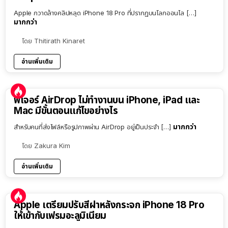
Apple กวาดล้างคลิปหลุด iPhone 18 Pro ที่ปรากฏบนโลกออนไล […]
มากกว่า
โดย
Thitirath Kinaret
อ่านเพิ่มเติม
ฟีเจอร์ AirDrop ไม่ทำงานบน iPhone, iPad และ
Mac มีขั้นตอนแก้ไขอย่างไร
มากกว่า
สำหรับคนที่ส่งไฟล์หรือรูปภาพผ่าน AirDrop อยู่เป็นประจำ […]
โดย
Zakura Kim
อ่านเพิ่มเติม
Apple เตรียมปรับสีฝาหลังกระจก iPhone 18 Pro
ให้เข้ากับเฟรมอะลูมิเนียม