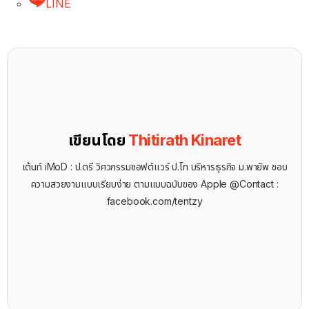
LINE
เขียนโดย
Thitirath Kinaret
เต้นท์ iMoD : ป.ตรี วิศวกรรมซอฟต์แวร์ ป.โท บริหารธุรกิจ ม.พายัพ ชอบ
ความสวยงามแบบเรียบง่าย ตามแบบฉบับของ Apple @Contact :
facebook.com/tentzy