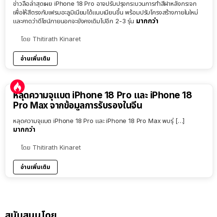
ข่าวลือล่าสุดเผย iPhone 18 Pro อาจปรับปรุงกระบวนการทำสีฝาหลังกระจก
เพื่อให้สีตรงกับเฟรมอะลูมิเนียมได้แนบเนียนขึ้น พร้อมปรับโครงสร้างภายในใหม่
มากกว่า
และคาดว่าดีไซน์ภายนอกจะยังคงเดิมไปอีก 2-3 รุ่น
โดย
Thitirath Kinaret
อ่านเพิ่มเติม
หลุดความจุแบต iPhone 18 Pro และ iPhone 18
Pro Max จากข้อมูลการรับรองในจีน
หลุดความจุแบต iPhone 18 Pro และ iPhone 18 Pro Max พบรุ่ […]
มากกว่า
โดย
Thitirath Kinaret
อ่านเพิ่มเติม
สนับสนุนโดย