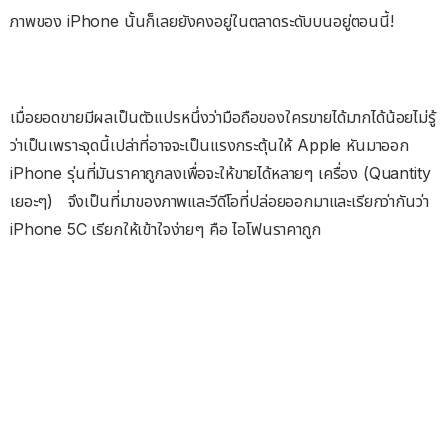
ภาพของ iPhone นั้นก็เลยยังคงอยู่ในตลาดระดับบนอยู่ตอนนี้!
เมื่อยอดขายมีผลเป็นตัวแปรหนึ่งว่ามือถือของใครขายได้มากได้น้อยไม่รู้
ว่าเป็นเพราะจุดนี้เปล่าที่อาจจะเป็นแรงกระตุ้นให้ Apple หันมาออก
iPhone รุ่นที่มันราคาถูกลงเพื่อจะให้ขายได้หลายๆ เครื่อง (Quantity
เยอะๆ) จึงเป็นที่มาของภาพและวีดีโอที่ปล่อยออกมาและเรียกว่ากันว่า
iPhone 5C เรียกให้เข้าใจง่ายๆ คือ ไอโฟนราคาถูก