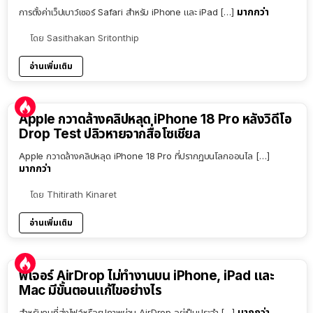
มากกว่า
การตั้งค่าเว็ปเบาว์เซอร์ Safari สำหรับ iPhone และ iPad […]
โดย
Sasithakan Sritonthip
อ่านเพิ่มเติม
Apple กวาดล้างคลิปหลุด iPhone 18 Pro หลังวิดีโอ
Drop Test ปลิวหายจากสื่อโซเชียล
Apple กวาดล้างคลิปหลุด iPhone 18 Pro ที่ปรากฏบนโลกออนไล […]
มากกว่า
โดย
Thitirath Kinaret
อ่านเพิ่มเติม
ฟีเจอร์ AirDrop ไม่ทำงานบน iPhone, iPad และ
Mac มีขั้นตอนแก้ไขอย่างไร
มากกว่า
สำหรับคนที่ส่งไฟล์หรือรูปภาพผ่าน AirDrop อยู่เป็นประจำ […]