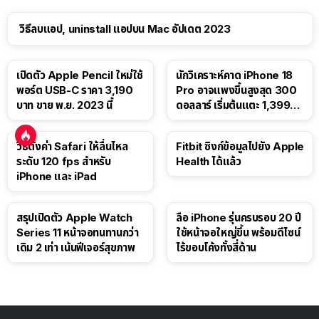
วิธีลบแอป, uninstall แอปบน Mac อัปเดต 2023
เปิดตัว Apple Pencil ใหม่ใช้
นักวิเคราะห์คาด iPhone 18
พอร์ต USB-C ราคา 3,190
Pro อาจแพงขึ้นสูงสุด 300
บาท ขาย พ.ย. 2023 นี้
ดอลลาร์ เริ่มต้นแตะ 1,399
ดอลลาร์
วิธีตั้งค่า Safari ให้ลื่นไหล
Fitbit ซิงก์ข้อมูลไปยัง Apple
ระดับ 120 fps สำหรับ
Health ได้แล้ว
iPhone และ iPad
สรุปเปิดตัว Apple Watch
ลือ iPhone รุ่นครบรอบ 20 ปี
Series 11 หน้าจอทนทานกว่า
ใช้หน้าจอใหญ่ขึ้น พร้อมดีไซน์
เดิม 2 เท่า เน้นฟีเจอร์สุขภาพ
ไร้ขอบโค้งทั้งสี่ด้าน