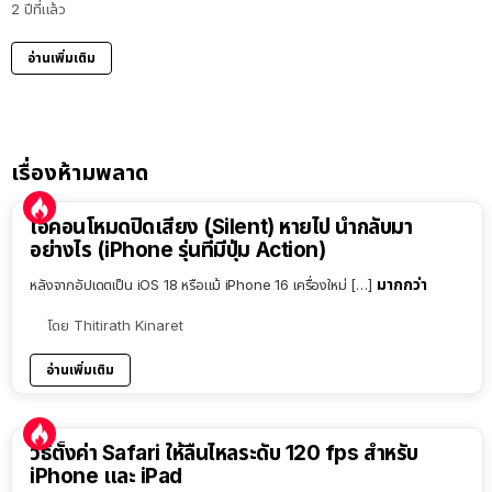
2 ปีที่แล้ว
อ่านเพิ่มเติม
เรื่องห้ามพลาด
ไอคอนโหมดปิดเสียง (Silent) หายไป นำกลับมา
อย่างไร (iPhone รุ่นที่มีปุ่ม Action)
มากกว่า
หลังจากอัปเดตเป็น iOS 18 หรือแม้ iPhone 16 เครื่องใหม่ […]
โดย
Thitirath Kinaret
อ่านเพิ่มเติม
วิธีตั้งค่า Safari ให้ลื่นไหลระดับ 120 fps สำหรับ
iPhone และ iPad