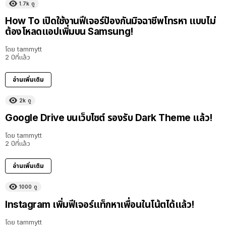
1.7k
ดู
How To เปิดใช้งานฟีเจอร์ป้องกันมิจฉาชีพโทรหา แบบไม่
ต้องโหลดแอปเพิ่มบน Samsung!
โดย
tammytt
2 ปีที่แล้ว
อ่านเพิ่มเติม
2k
ดู
Google Drive บนเว็บไซต์ รองรับ Dark Theme แล้ว!
โดย
tammytt
2 ปีที่แล้ว
อ่านเพิ่มเติม
1000
ดู
Instagram เพิ่มฟีเจอร์แท็กหาเพื่อนในโน้ตได้แล้ว!
โดย
tammytt