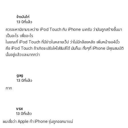
ข้าวมันไก่
13 ปีที่แล้ว
ควรจะหานิยามระหว่าง iPod Touch กับ iPhone นะครับ ว่ามันถูกสร้างขึ้นมา
เป็นอะไร เพื่ออะไร
ในขณะที่ iPod Touch ที่มีข่าวในหลายเว็ป ว่าไม่มีกล้องหลัง เพิ่มหน้าจอ4นิ้ว
คือ iPod Touch ถ้าเกิดจะปรับให่ใส่ซิมส์ได้ มันก็นะ ทั้งๆที่ iPhone มีคุณสมบัติ
นั้นอยู่แล้วและมากกว่า
gag
13 ปีที่แล้ว
กาก
vsx
13 ปีที่แล้ว
ผมเชื่อว่า Apple ทำ iPhone รุ่นถูกออกมาแน่