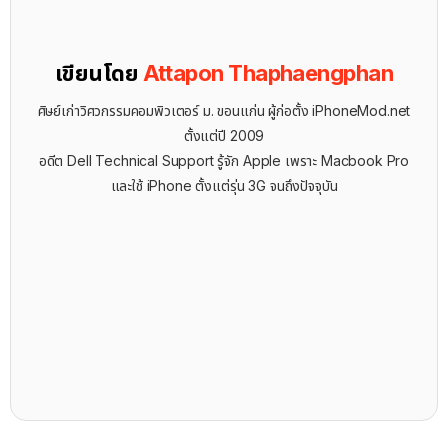
เขียนโดย
Attapon Thaphaengphan
ศิษย์เก่าวิศวกรรมคอมพิวเตอร์ ม. ขอนแก่น ผู้ก่อตั้ง iPhoneMod.net
ตั้งแต่ปี 2009
อดีต Dell Technical Support รู้จัก ​Apple เพราะ Macbook Pro
และใช้ iPhone ตั้งแต่รุ่น 3G จนถึงปัจจุบัน