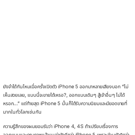
ยังจำได้กันไหมเมื่อครั้งเปิดตัว iPhone 5 ออกมาหลายเสียงบอก “ไม่
เห็นสวยเลย, แบบนี้จะขายได้เหรอ?, ออกแบบเดิมๆ สู้เจ้าอื่นๆ ไม่ได้
หรอก…” แต่ท้ายสุด iPhone 5 นั้นก็ได้รับความนิยมและมียอดขายที่
มากในทั่วโลกเช่นกัน
ความรู้สึกของผมยอมรับว่า iPhone 4, 4S ถ้าเปรียบเรื่องการ
ออกแบบและคุณภาพแล้วผมว่ายังดีกว่า iPhone 5 เพราะส่วนตัวคิดว่า