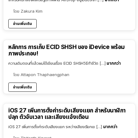
โดย
Zakura Kim
อ่านเพิ่มเติม
หลักการ การเก็บ ECID SHSH ของ iDevice พร้อม
ภาพประกอบ!
มากกว่า
ความเดิมตอนที่แล้วผมได้เขียนเรื่อง ECID SHSHวิธีทำชีวิต […]
โดย
Attapon Thaphaengphan
อ่านเพิ่มเติม
iOS 27 เพิ่มการตั้งค่าระดับเสียงแยก สำหรับนาฬิกา
ปลุก ตัวจับเวลา และเสียงแจ้งเตือน
มากกว่า
iOS 27 เพิ่มการตั้งค่าระดับเสียงแยก ระหว่างเสียงเรียกเข […]
โดย
Thitirath Kinaret