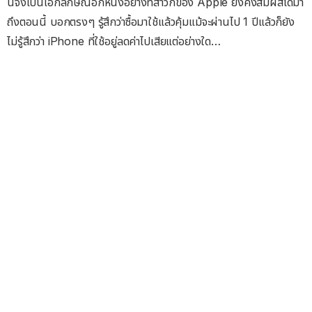
นี่จึงเป็นเอกลักษณ์อีกหนึ่งอย่างที่สาวกของ Apple ยังคงสัมผัสได้มา
ถึงตอนนี้ บอกตรงๆ รู้สึกว่าซื้อมาใช้แล้วคุ้มแม้จะผ่านไป 1 ปีแล้วก็ยัง
ไม่รู้สึกว่า iPhone ที่ใช้อยู่ลดค่าไปเสียแต่อย่างใด…