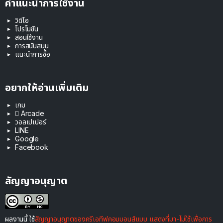
คำแนะนำการใช้งาน
วิดีโอ
โปรโมชัน
สอนใช้งาน
การสนับสนุน
แนะนำการซื้อ
อยากให้อ่านเพิ่มเติม
เกม
 Arcade
วอลเปเปอร์
LINE
Google
Facebook
สัญญาอนุญาต
ผลงานนี้ ใช้
สัญญาอนุญาตของครีเอทีฟคอมมอนส์แบบ แสดงที่มา-ไม่ใช้เพื่อการ