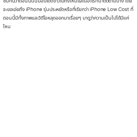
ชมกันว่าตอนนี้นั้นมีอัปเดตข่าวไปถึงไหนและมีอะไรที่น่าติดตามบ้าง โดย
จะขอเอ่ยถึง iPhone รุ่นประหยัดหรือที่เรียกว่า iPhone Low Cost ที่
ตอนนี้มีทั้งภาพและวิดีโอหลุดออกมาเรื่อยๆ มาดูว่าความเป็นไปได้มีแค่
ไหน