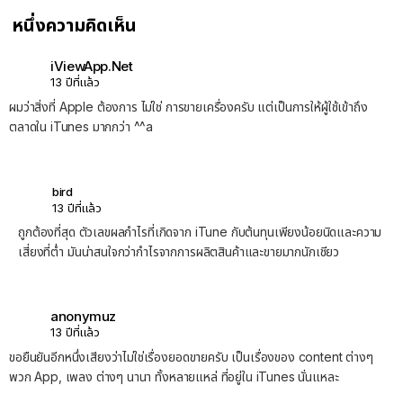
หนึ่งความคิดเห็น
iViewApp.Net
13 ปีที่แล้ว
ผมว่าสิ่งที่ Apple ต้องการ ไม่ใช่ การขายเครื่องครับ แต่เป็นการให้ผู้ใช้เข้าถึง
ตลาดใน iTunes มากกว่า ^^a
bird
13 ปีที่แล้ว
ถูกต้องที่สุด ตัวเลขผลกำไรที่เกิดจาก iTune กับต้นทุนเพียงน้อยนิดและความ
เสี่ยงที่ต่ำ มันน่าสนใจกว่ากำไรจากการผลิตสินค้าและขายมากนักเชียว
anonymuz
13 ปีที่แล้ว
ขอยืนยันอีกหนึ่งเสียงว่าไม่ใช่เรื่องยอดขายครับ เป็นเรื่องของ content ต่างๆ
พวก App, เพลง ต่างๆ นานา ทั้งหลายแหล่ ที่อยู่ใน iTunes นั่นแหละ