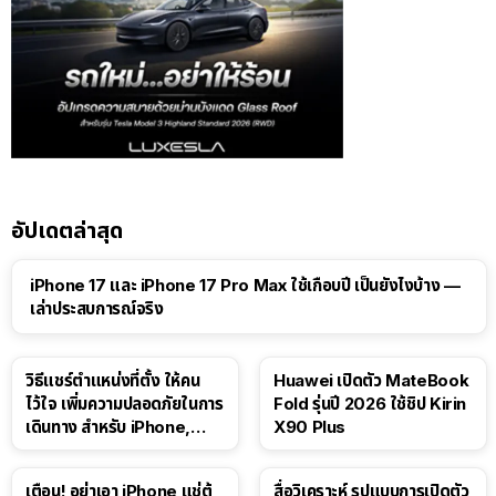
อัปเดตล่าสุด
41:47
iPhone 17 และ iPhone 17 Pro Max ใช้เกือบปี เป็นยังไงบ้าง —
เล่าประสบการณ์จริง
วิธีแชร์ตำแหน่งที่ตั้ง ให้คน
Huawei เปิดตัว MateBook
ไว้ใจ เพิ่มความปลอดภัยในการ
Fold รุ่นปี 2026 ใช้ชิป Kirin
เดินทาง สำหรับ iPhone,
X90 Plus
iPad
เตือน! อย่าเอา iPhone แช่ตู้
สื่อวิเคราะห์ รูปแบบการเปิดตัว