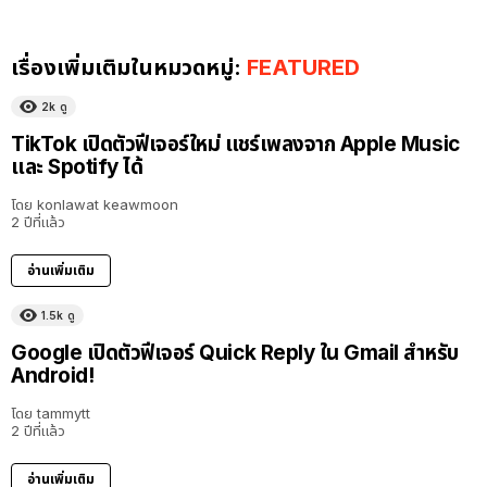
เรื่องเพิ่มเติมในหมวดหมู่:
FEATURED
2k
ดู
TikTok เปิดตัวฟีเจอร์ใหม่ แชร์เพลงจาก Apple Music
และ Spotify ได้
โดย
konlawat keawmoon
2 ปีที่แล้ว
อ่านเพิ่มเติม
1.5k
ดู
Google เปิดตัวฟีเจอร์ Quick Reply ใน Gmail สำหรับ
Android!
โดย
tammytt
2 ปีที่แล้ว
อ่านเพิ่มเติม