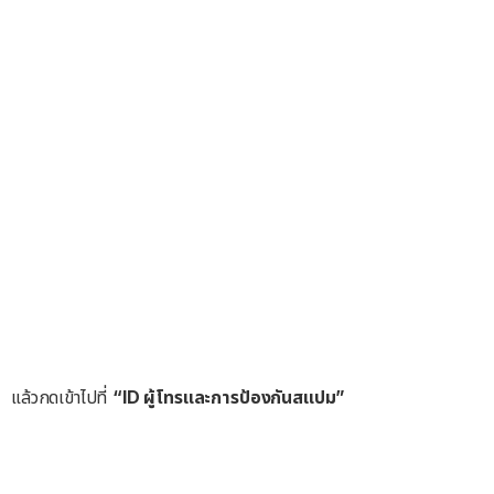
แล้วกดเข้าไปที่
“ID ผู้โทรและการป้องกันสแปม”