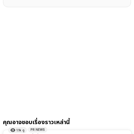
คุณอาจชอบเรื่องราวเหล่านี้
PR NEWS
1.1k
ดู