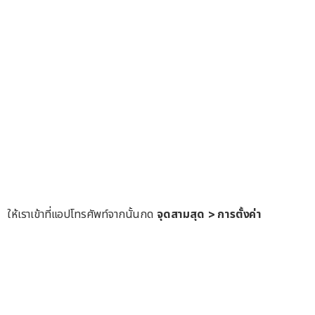
ให้เราเข้าที่แอปโทรศัพท์จากนั้นกด
จุดสามสุด > การตั้งค่า