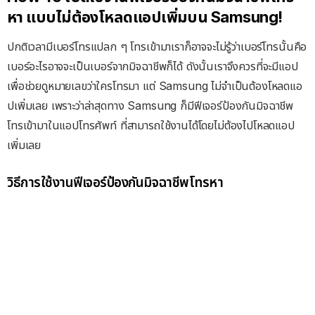
หา แบบไม่ต้องโหลดแอปเพิ่มบน Samsung!
ปกติเวลามีเบอร์โทรแปลก ๆ โทรเข้ามาเราก็อาจจะไม่รู้ว่าเบอร์โทรนั้นคือ
เบอร์อะไรอาจจะเป็นเบอร์จากมิจฉาชีพก็ได้ ดังนั้นเราจึงควรที่จะมีแอป
เพื่อช่วยดูหมายเลขว่าใครโทรมา แต่ Samsung ไม่จำเป็นต้องโหลดแอ
ปเพิ่มเลย เพราะว่าล่าสุดทาง Samsung ก็มีฟีเจอร์ป้องกันมิจฉาชีพ
โทรเข้ามาในแอปโทรศัพท์ ที่สามารถใช้งานได้โดยไม่ต้องไปโหลดแอป
เพิ่มเลย
วิธีการใช้งานฟีเจอร์ป้องกันมิจฉาชีพโทรหา