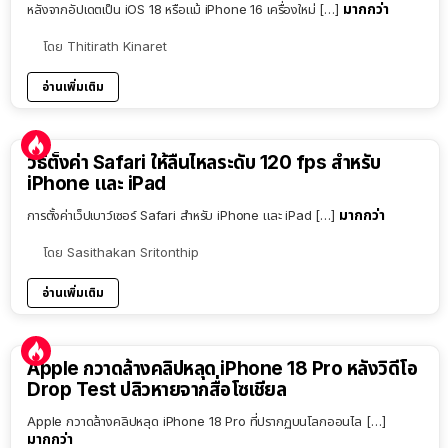
มากกว่า
หลังจากอัปเดตเป็น iOS 18 หรือแม้ iPhone 16 เครื่องใหม่ […]
โดย
Thitirath Kinaret
อ่านเพิ่มเติม
วิธีตั้งค่า Safari ให้ลื่นไหลระดับ 120 fps สำหรับ
iPhone และ iPad
มากกว่า
การตั้งค่าเว็ปเบาว์เซอร์ Safari สำหรับ iPhone และ iPad […]
โดย
Sasithakan Sritonthip
อ่านเพิ่มเติม
Apple กวาดล้างคลิปหลุด iPhone 18 Pro หลังวิดีโอ
Drop Test ปลิวหายจากสื่อโซเชียล
Apple กวาดล้างคลิปหลุด iPhone 18 Pro ที่ปรากฏบนโลกออนไล […]
มากกว่า