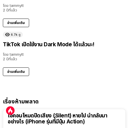
โดย
tammytt
2 ปีที่แล้ว
อ่านเพิ่มเติม
6.7k
ดู
TikTok เปิดใช้งาน Dark Mode ได้แล้วนะ!
โดย
tammytt
2 ปีที่แล้ว
อ่านเพิ่มเติม
เรื่องห้ามพลาด
ไอคอนโหมดปิดเสียง (Silent) หายไป นำกลับมา
อย่างไร (iPhone รุ่นที่มีปุ่ม Action)