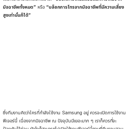
มิจฉาชีพทั้งหมด”
หรือ
“บล็อกการโทรจากมิจฉาชีพที่มีความเสี่ยง
สูงเท่านั้นก็ได้”
ซึ่งทีมงานคิดว่าใครที่กำลังใช้งาน Samsung อยู่ ควรจะเปิดการใช้งาน
ฟีเจอร์นี้ เนื่องจากมิจฉาชีพ ณ ปัจจุบันมีเยอะมาก ๆ เราก็ควรที่จะ
ป้องกันไว้ก่อน ยังไงก็สามารถไปเปิดใช้งานฟีเจอร์นี้ตามที่ทีมงานสอน