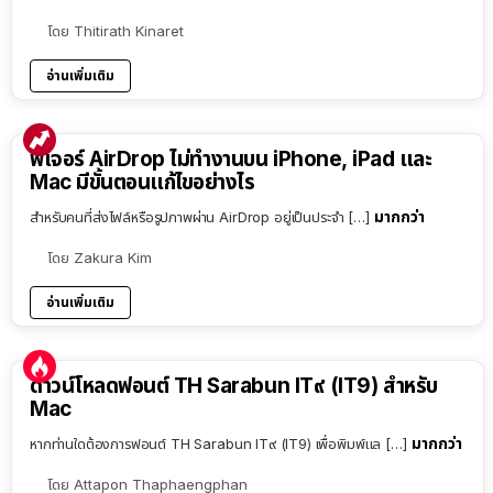
โดย
Thitirath Kinaret
อ่านเพิ่มเติม
ฟีเจอร์ AirDrop ไม่ทำงานบน iPhone, iPad และ
Mac มีขั้นตอนแก้ไขอย่างไร
มากกว่า
สำหรับคนที่ส่งไฟล์หรือรูปภาพผ่าน AirDrop อยู่เป็นประจำ […]
โดย
Zakura Kim
อ่านเพิ่มเติม
ดาวน์โหลดฟอนต์ TH Sarabun IT๙ (IT9) สำหรับ
Mac
มากกว่า
หากท่านใดต้องการฟอนต์ TH Sarabun IT๙ (IT9) เพื่อพิมพ์แล […]
โดย
Attapon Thaphaengphan