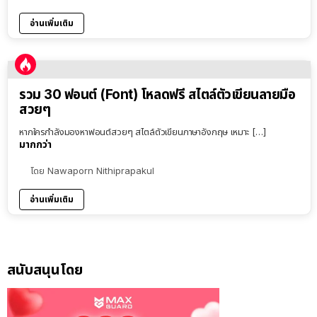
อ่านเพิ่มเติม
รวม 30 ฟอนต์ (Font) โหลดฟรี สไตล์ตัวเขียนลายมือ
สวยๆ
หากใครกำลังมองหาฟอนต์สวยๆ สไตล์ตัวเขียนภาษาอังกฤษ เหมาะ […]
มากกว่า
โดย
Nawaporn Nithiprapakul
อ่านเพิ่มเติม
สนับสนุนโดย