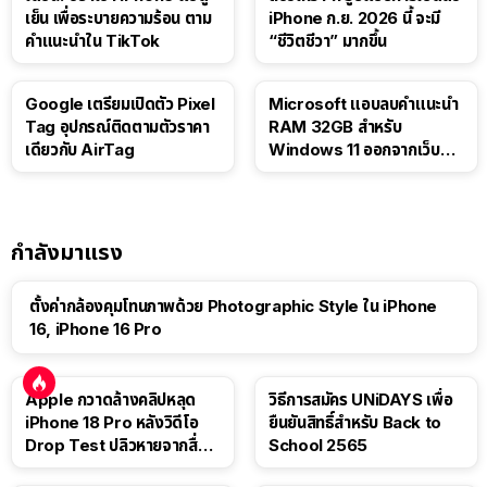
เย็น เพื่อระบายความร้อน ตาม
iPhone ก.ย. 2026 นี้ จะมี
คำแนะนำใน TikTok
“ชีวิตชีวา” มากขึ้น
Google เตรียมเปิดตัว Pixel
Microsoft แอบลบคำแนะนำ
Tag อุปกรณ์ติดตามตัวราคา
RAM 32GB สำหรับ
เดียวกับ AirTag
Windows 11 ออกจากเว็บตัว
เอง
กำลังมาแรง
ตั้งค่ากล้องคุมโทนภาพด้วย Photographic Style ใน iPhone
16, iPhone 16 Pro
Apple กวาดล้างคลิปหลุด
วิธีการสมัคร UNiDAYS เพื่อ
iPhone 18 Pro หลังวิดีโอ
ยืนยันสิทธิ์สำหรับ Back to
Drop Test ปลิวหายจากสื่อ
School 2565
โซเชียล