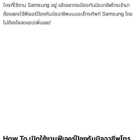
ใครที่ใช้งาน Samsung อยู่ แล้วอยากจะป้องกันมิจฉาชีพโทรเข้ามา
ต้องลองใช้ฟีเจอร์ป้องกันมิจฉาชีพบนแอปโทรศัพท์ Samsung โดย
ไม่ต้องโหลดแอปเพิ่มเลย!
How To เปิดใช้งานฟีเจอร์ป้องกันมิจฉาชีพโทร