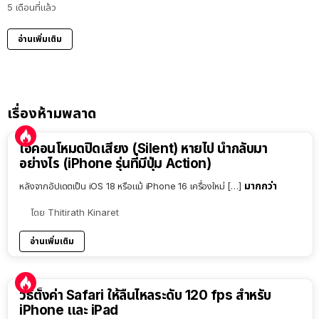
5 เดือนที่แล้ว
อ่านเพิ่มเติม
เรื่องห้ามพลาด
ไอคอนโหมดปิดเสียง (Silent) หายไป นำกลับมา
อย่างไร (iPhone รุ่นที่มีปุ่ม Action)
มากกว่า
หลังจากอัปเดตเป็น iOS 18 หรือแม้ iPhone 16 เครื่องใหม่ […]
โดย
Thitirath Kinaret
อ่านเพิ่มเติม
วิธีตั้งค่า Safari ให้ลื่นไหลระดับ 120 fps สำหรับ
iPhone และ iPad