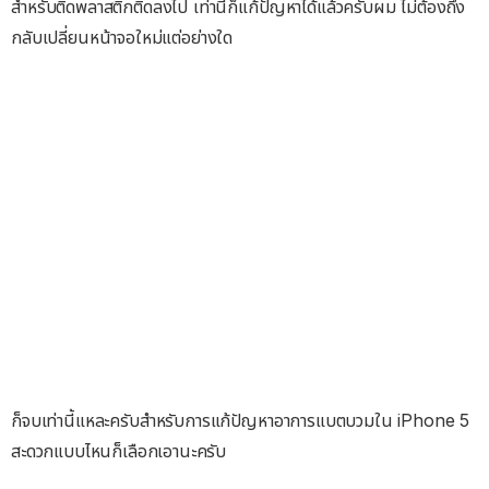
สำหรับติดพลาสติกติดลงไป เท่านี้ก็แก้ปัญหาได้แล้วครับผม ไม่ต้องถึง
กลับเปลี่ยนหน้าจอใหม่แต่อย่างใด
ก็จบเท่านี้แหละครับสำหรับการแก้ปัญหาอาการแบตบวมใน iPhone 5
สะดวกแบบไหนก็เลือกเอานะครับ