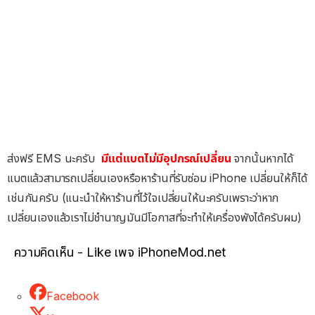
ส่งฟรี EMS นะครับ
มีแต่แบตไม่มีอุปกรณ์เปลี่ยน
จากนั้นหากได้
แบตแล้วสามารถเปลี่ยนเองหรือหาร้านที่รับซ่อม iPhone เปลี่ยนให้ก็ได้
เช่นกันครับ (แนะนำให้หาร้านที่ไว้ใจเปลี่ยนให้นะครับเพราะว่าหาก
เปลี่ยนเองแล้วเราไม่ชำนาญมันมีโอกาสที่จะทำให้เครื่องพังได้ครับผม)
ความคิดเห็น - Like เพจ iPhoneMod.net
Facebook