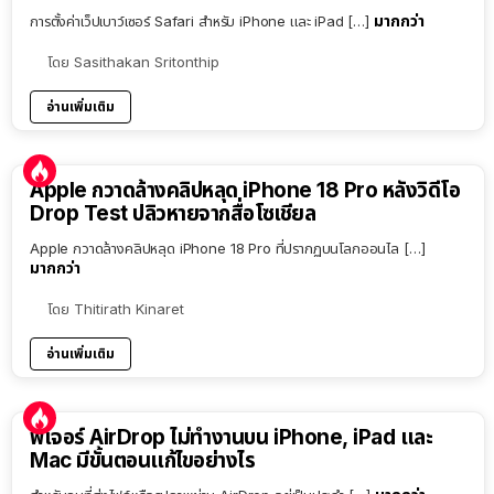
มากกว่า
การตั้งค่าเว็ปเบาว์เซอร์ Safari สำหรับ iPhone และ iPad […]
โดย
Sasithakan Sritonthip
อ่านเพิ่มเติม
Apple กวาดล้างคลิปหลุด iPhone 18 Pro หลังวิดีโอ
Drop Test ปลิวหายจากสื่อโซเชียล
Apple กวาดล้างคลิปหลุด iPhone 18 Pro ที่ปรากฏบนโลกออนไล […]
มากกว่า
โดย
Thitirath Kinaret
อ่านเพิ่มเติม
ฟีเจอร์ AirDrop ไม่ทำงานบน iPhone, iPad และ
Mac มีขั้นตอนแก้ไขอย่างไร