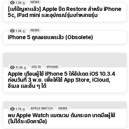
NEWS
1.2k
ดู
[แก้ปัญหาแล้ว] Apple ปิด Restore สำหรับ iPhone
5c, iPad mini และอุปกรณ์รุ่นเก่าหลายรุ่น
NEWS
1.2k
ดู
iPhone 5 ถูกลอยแพแล้ว (Obsolete)
IOS 10
IPHONE
11.3k
ดู
Apple เตือนผู้ใช้ iPhone 5 ให้อัปเดต iOS 10.3.4
ก่อนวันที่ 3 พ.ย. เพื่อให้ใช้ App Store, iCloud,
อีเมล และอื่น ๆ ได้
APPLE WATCH
NEWS
1.7k
ดู
พบ Apple Watch แบตบวม ดันกระจก บาดมือผู้ใช้
(ไม่ได้ระเบิดคามือ)