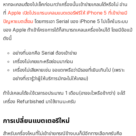
หากจะเคลมต้องไปเช็คก่อนกว่าเครื่องนั้นเข้าข่ายเคลมได้หรือไม่ อ่าน
ที่
Apple เปิดโปรแกรมเคลมแบตเตอรีฟรีให้ iPhone 5 ที่เข้าข่ายมี
ปัญหาแบตเสื่อม
โดยการเอา Serial ของ iPhone 5 ไปเช็คในระบบ
ของ Apple ถ้าเข้าโครงการได้ก็สามารถเคลมเครื่องใหม่ได้ โดยมีข้อแม้
ดังนี้
อย่างที่บอกคือ Serial ต้องเข้าข่าย
เครื่องไม่เคยแกะหรือซ่อมมาก่อน
เครื่องไม่เสียหายเช่น จอแตกหรือว่ามีรอยที่เยินเกินไป (เพราะ
อย่างที่เรารู้ว่าผู้ให้บริการมักจะไม่ให้เคลม)
ถ้าไปเคลมได้จะใช้เวลารอประมาณ 1 เดือน(อาจจะไวหรือช้ากว่า) จะได้
เครื่อง Refurbished มาใช้งานนะครับ
การเปลี่ยนแบตเตอรีใหม่
สำหรับเครื่องไหนที่ไม่เข้าข่ายกรณีข้างบนก็มีอีกทางเลือกครับคือ