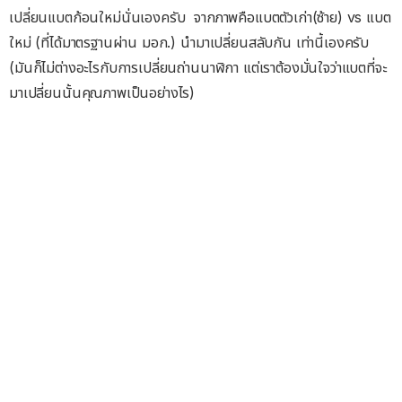
เปลี่ยนแบตก้อนใหม่นั่นเองครับ จากภาพคือแบตตัวเก่า(ซ้าย) vs แบต
ใหม่ (ที่ได้มาตรฐานผ่าน มอก.) นำมาเปลี่ยนสลับกัน เท่านี้เองครับ
(มันก็ไม่ต่างอะไรกับการเปลี่ยนถ่านนาฬิกา แต่เราต้องมั่นใจว่าแบตที่จะ
มาเปลี่ยนนั้นคุณภาพเป็นอย่างไร)