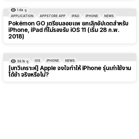
1.6k
ดู
APPLICATION
APPSTORE APP
IPAD
IPHONE
NEWS
Pokémon GO เตรียมลอยแพ ยกเลิกอัปเดตสำหรับ
iPhone, iPad ที่ไม่รองรับ iOS 11 (เริ่ม 28 ก.พ.
2018)
IOS
IPHONE
NEWS
36.1k
ดู
[บทวิเคราะห์] Apple จงใจทำให้ iPhone รุ่นเก่าใช้งาน
ได้ช้า จริงหรือไม่?