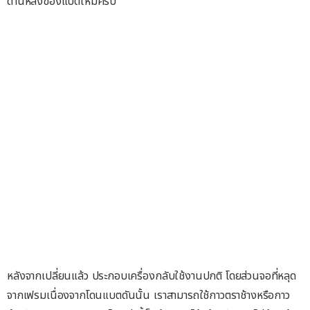
ด้านหลังของแบตใหม่ครับ
หลังจากเปลี่ยนแล้ว ประกอบเครื่องกลับใช้งานปกติ โดยส่วนจอที่หลุด
จากเฟรมเนื่องจากโดนแบตดันนั้น เราสามารถใช้กาวตราช้างหรือกาว