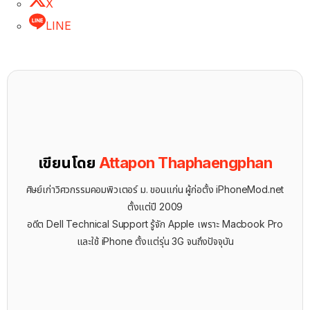
X
LINE
เขียนโดย
Attapon Thaphaengphan
ศิษย์เก่าวิศวกรรมคอมพิวเตอร์ ม. ขอนแก่น ผู้ก่อตั้ง iPhoneMod.net
ตั้งแต่ปี 2009
อดีต Dell Technical Support รู้จัก ​Apple เพราะ Macbook Pro
และใช้ iPhone ตั้งแต่รุ่น 3G จนถึงปัจจุบัน