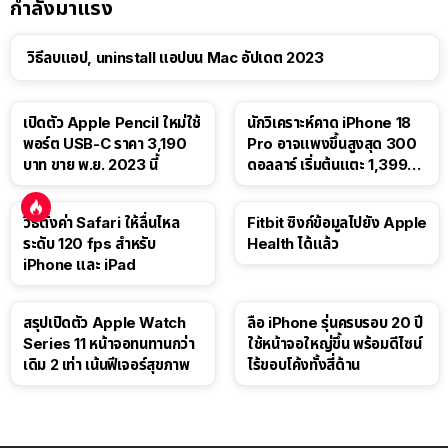
กำลังมาแรง
วิธีลบแอป, uninstall แอปบน Mac อัปเดต 2023
เปิดตัว Apple Pencil ใหม่ใช้
นักวิเคราะห์คาด iPhone 18
พอร์ต USB-C ราคา 3,190
Pro อาจแพงขึ้นสูงสุด 300
บาท ขาย พ.ย. 2023 นี้
ดอลลาร์ เริ่มต้นแตะ 1,399
ดอลลาร์
วิธีตั้งค่า Safari ให้ลื่นไหล
Fitbit ซิงก์ข้อมูลไปยัง Apple
ระดับ 120 fps สำหรับ
Health ได้แล้ว
iPhone และ iPad
สรุปเปิดตัว Apple Watch
ลือ iPhone รุ่นครบรอบ 20 ปี
Series 11 หน้าจอทนทานกว่า
ใช้หน้าจอใหญ่ขึ้น พร้อมดีไซน์
เดิม 2 เท่า เน้นฟีเจอร์สุขภาพ
ไร้ขอบโค้งทั้งสี่ด้าน