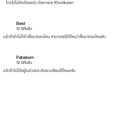
โทรไปไม่ติดด้วยครับ iService Khonkaen
Best
12 ปีที่แล้ว
แล้วถ้าจำไม่ได้ว่าซื้อมาตอนไหน สามารถณุ้ได้ไหมว่าซื้อมาตอนไหนคับ
Patakorn
12 ปีที่แล้ว
แล้วถ้าไม่ได้อยู่ในช่วงประกันจะเปลี่ยนได้ไหมครับ