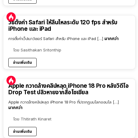
วิธีตั้งค่า Safari ให้ลื่นไหลระดับ 120 fps สำหรับ
iPhone และ iPad
มากกว่า
การตั้งค่าเว็ปเบาว์เซอร์ Safari สำหรับ iPhone และ iPad […]
โดย
Sasithakan Sritonthip
อ่านเพิ่มเติม
Apple กวาดล้างคลิปหลุด iPhone 18 Pro หลังวิดีโอ
Drop Test ปลิวหายจากสื่อโซเชียล
Apple กวาดล้างคลิปหลุด iPhone 18 Pro ที่ปรากฏบนโลกออนไล […]
มากกว่า
โดย
Thitirath Kinaret
อ่านเพิ่มเติม