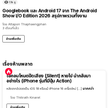
1.1k
ดู
Googlebook และ Android 17 จาก The Android
Show I/O Edition 2026 สรุปภาพรวมทั้งงาน
โดย
Attapon Thaphaengphan
3 เดือนที่แล้ว
อ่านเพิ่มเติม
เรื่องห้ามพลาด
ไอคอนโหมดปิดเสียง (Silent) หายไป นำกลับมา
อย่างไร (iPhone รุ่นที่มีปุ่ม Action)
มากกว่า
หลังจากอัปเดตเป็น iOS 18 หรือแม้ iPhone 16 เครื่องใหม่ […]
โดย
Thitirath Kinaret
อ่านเพิ่มเติม