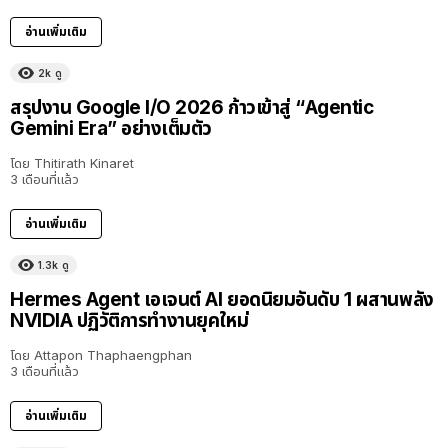
อ่านเพิ่มเติม
2k
ดู
สรุปงาน Google I/O 2026 ก้าวเข้าสู่ “Agentic
Gemini Era” อย่างเต็มตัว
โดย
Thitirath Kinaret
3 เดือนที่แล้ว
อ่านเพิ่มเติม
1.3k
ดู
Hermes Agent เอเจนต์ AI ยอดนิยมอันดับ 1 ผสานพลัง
NVIDIA ปฏิวัติการทำงานยุคใหม่
โดย
Attapon Thaphaengphan
3 เดือนที่แล้ว
อ่านเพิ่มเติม