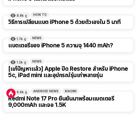
HOW TO
8.8k
ดู
วิธีการเปลี่ยนแบต iPhone 5 ด้วยตัวเองใน 5 นาที
NEWS
1.7k
ดู
แบตเตอรีของ iPhone 5 ความจุ 1440 mAh?
NEWS
1.2k
ดู
[แก้ปัญหาแล้ว] Apple ปิด Restore สำหรับ iPhone
5c, iPad mini และอุปกรณ์รุ่นเก่าหลายรุ่น
ANDROID NEWS
XIAOMI
6.6k
ดู
Redmi Note 17 Pro ยืนยันมาพร้อมแบตเตอรี่
9,000mAh และจอ 1.5K