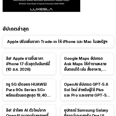
อัปเดตล่าสุด
Apple ปรับเพิ่มราคา Trade-in ให้ iPhone และ Mac ในสหรัฐฯ
ลือ! Apple อาจขึ้นราคา
Google Maps อัปเกรด
iPhone 17 เร็วสุดวันจันทร์นี้
Ask Maps ให้ทำงานหลาย
(10 ส.ค. 2026)
ขั้นตอนได้ เช่น สั่งอาหาร,
ติดตามขนส่งสาธารณะ
ทรู 5G เปิดจอง HUAWEI
OpenAI อัปเกรด GPT-5.6
Pura 90s Series 5G+
Sol ใหม่ สำหรับผู้ใช้ Plus
พร้อมส่วนลดสูงสุด 19,400
และ Pro และขยาย GPT-5.6
บาท
Luna ให้ผู้ใช้ฟรี
ลือ! ลำโพง AI ตัวใหม่จาก
อุปกรณ์ Samsung Galaxy
OpenAI ขนาดเท่าลูกฮอกกี้
ที่คาดว่าจะรองรับ One UI