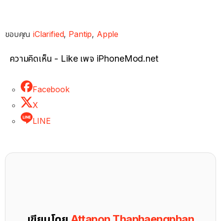
ขอบคุณ
iClarified
,
Pantip
,
Apple
ความคิดเห็น - Like เพจ iPhoneMod.net
Facebook
X
LINE
เขียนโดย
Attapon Thaphaengphan