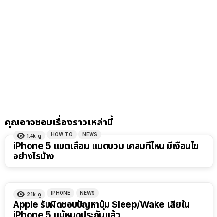
คุณอาจชอบเรื่องราวเหล่านี้
HOW TO
NEWS
1.4k
ดู
iPhone 5 แบตเสื่อม แบตบวม เคลมที่ไหน มีเงื่อนไข
อย่างไรบ้าง
IPHONE
NEWS
2.1k
ดู
Apple รับผิดชอบปัญหาปุ่ม Sleep/Wake เสียใน
iPhone 5 แม้หมดประกันแล้ว