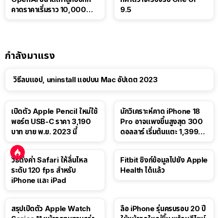
คาดราคาเริ่มราว 10,000
9.5
บาท
กำลังมาแรง
วิธีลบแอป, uninstall แอปบน Mac อัปเดต 2023
เปิดตัว Apple Pencil ใหม่ใช้
นักวิเคราะห์คาด iPhone 18
พอร์ต USB-C ราคา 3,190
Pro อาจแพงขึ้นสูงสุด 300
บาท ขาย พ.ย. 2023 นี้
ดอลลาร์ เริ่มต้นแตะ 1,399
ดอลลาร์
วิธีตั้งค่า Safari ให้ลื่นไหล
Fitbit ซิงก์ข้อมูลไปยัง Apple
ระดับ 120 fps สำหรับ
Health ได้แล้ว
iPhone และ iPad
สรุปเปิดตัว Apple Watch
ลือ iPhone รุ่นครบรอบ 20 ปี