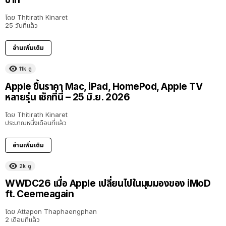
โดย
Thitirath Kinaret
25 วันที่แล้ว
อ่านเพิ่มเติม
11k
ดู
Apple ขึ้นราคา Mac, iPad, HomePod, Apple TV
หลายรุ่น เช็กที่นี่ – 25 มิ.ย. 2026
โดย
Thitirath Kinaret
ประมาณหนึ่งเดือนที่แล้ว
อ่านเพิ่มเติม
2k
ดู
40:16
WWDC26 เมื่อ Apple เปลี่ยนไปในมุมมองของ iMoD
ft. Ceemeagain
โดย
Attapon Thaphaengphan
2 เดือนที่แล้ว