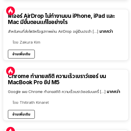
ฟีเจอร์ AirDrop ไม่ทำงานบน iPhone, iPad และ
Mac มีขั้นตอนแก้ไขอย่างไร
มากกว่า
สำหรับคนที่ส่งไฟล์หรือรูปภาพผ่าน AirDrop อยู่เป็นประจำ […]
โดย
Zakura Kim
อ่านเพิ่มเติม
Chrome ทำลายสถิติ ความเร็วเบราว์เซอร์ บน
MacBook Pro ชิป M5
มากกว่า
Google เผย Chrome ทำลายสถิติ ความเร็วเบราว์เซอร์บนเครื่ […]
โดย
Thitirath Kinaret
อ่านเพิ่มเติม