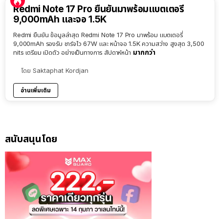
Redmi Note 17 Pro ยืนยันมาพร้อมแบตเตอรี่
9,000mAh และจอ 1.5K
Redmi ยืนยัน ข้อมูลล่าสุด Redmi Note 17 Pro มาพร้อม แบตเตอรี่
9,000mAh รองรับ ชาร์จไว 67W และ หน้าจอ 1.5K ความสว่าง สูงสุด 3,500
มากกว่า
nits เตรียม เปิดตัว อย่างเป็นทางการ สัปดาห์หน้า
โดย
Saktaphat Kordjan
อ่านเพิ่มเติม
สนับสนุนโดย