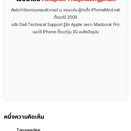
ศิษย์เก่าวิศวกรรมคอมพิวเตอร์ ม. ขอนแก่น ผู้ก่อตั้ง iPhoneMod.net
ตั้งแต่ปี 2009
อดีต Dell Technical Support รู้จัก ​Apple เพราะ Macbook Pro
และใช้ iPhone ตั้งแต่รุ่น 3G จนถึงปัจจุบัน
หนึ่งความคิดเห็น
Tanawadee