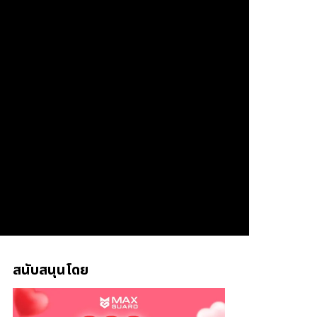
สนับสนุนโดย