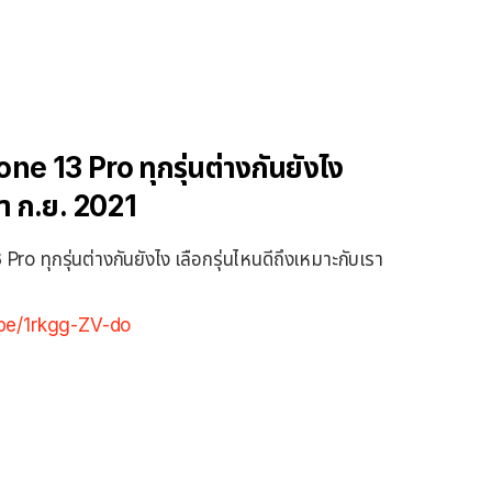
ne 13 Pro ทุกรุ่นต่างกันยังไง
เรา ก.ย. 2021
Pro ทุกรุ่นต่างกันยังไง เลือกรุ่นไหนดีถึงเหมาะกับเรา
.be/1rkgg-ZV-do