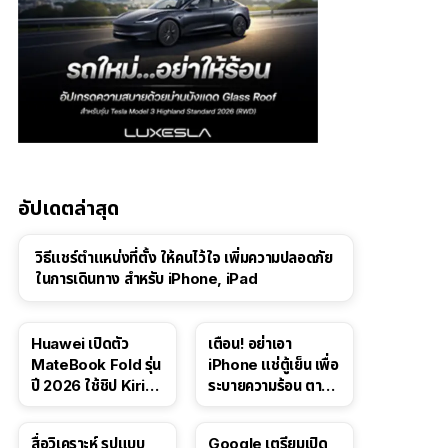
อัปเดตล่าสุด
วิธีแชร์ตำแหน่งที่ตั้ง ให้คนไว้ใจ เพิ่มความปลอดภัย
ในการเดินทาง สำหรับ iPhone, iPad
Huawei เปิดตัว
เตือน! อย่าเอา
MateBook Fold รุ่น
iPhone แช่ตู้เย็น เพื่อ
ปี 2026 ใช้ชิป Kirin
ระบายความร้อน ตาม
X90 Plus
คำแนะนำใน TikTok
สื่อวิเคราะห์ รูปแบบ
Google เตรียมเปิด