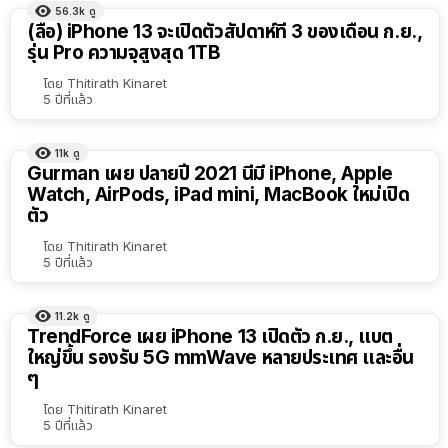
56.3k
ดู
(ลือ) iPhone 13 จะเปิดตัวสัปดาห์ที่ 3 ของเดือน ก.ย.,
รุ่น Pro ความจุสูงสุด 1TB
โดย
Thitirath Kinaret
5 ปีที่แล้ว
11k
ดู
Gurman เผย ปลายปี 2021 นี้มี iPhone, Apple
Watch, AirPods, iPad mini, MacBook ใหม่เปิด
ตัว
โดย
Thitirath Kinaret
5 ปีที่แล้ว
11.2k
ดู
TrendForce เผย iPhone 13 เปิดตัว ก.ย., แบต
ใหญ่ขึ้น รองรับ 5G mmWave หลายประเทศ และอื่น
ๆ
โดย
Thitirath Kinaret
5 ปีที่แล้ว