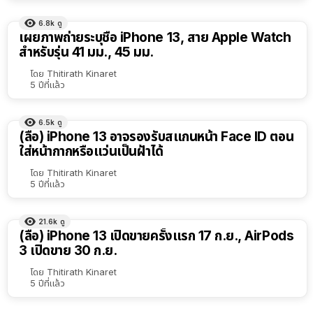
6.8k
ดู
เผยภาพถ่ายระบุชื่อ iPhone 13, สาย​ Apple Watch
สำหรับรุ่น 41 มม., 45 มม.
โดย
Thitirath Kinaret
5 ปีที่แล้ว
6.5k
ดู
(ลือ) iPhone 13 อาจรองรับสแกนหน้า Face ID ตอน
ใส่หน้ากากหรือแว่นเป็นฝ้าได้
โดย
Thitirath Kinaret
5 ปีที่แล้ว
21.6k
ดู
(ลือ) iPhone 13 เปิดขายครั้งแรก 17 ก.ย., AirPods
3 เปิดขาย 30 ก.ย.
โดย
Thitirath Kinaret
5 ปีที่แล้ว