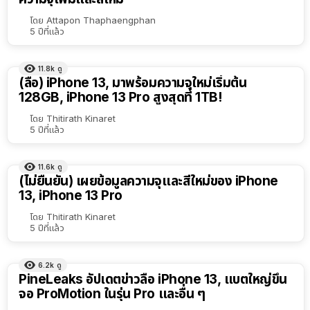
โดย
Attapon Thaphaengphan
5 ปีที่แล้ว
11.8k
ดู
(ลือ) iPhone 13, มาพร้อมความจุใหม่เริ่มต้น
128GB, iPhone 13 Pro สูงสุดที่ 1TB!
โดย
Thitirath Kinaret
5 ปีที่แล้ว
11.6k
ดู
(ไม่ยืนยัน) เผยข้อมูลความจุและสีใหม่ของ iPhone
13, iPhone 13 Pro
โดย
Thitirath Kinaret
5 ปีที่แล้ว
6.2k
ดู
PineLeaks อัปเดตข่าวลือ iPhone 13, แบตใหญ่ขึ้น
จอ ProMotion ในรุ่น Pro และอื่น ๆ