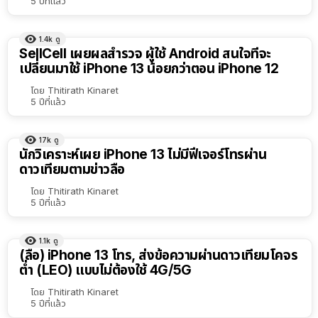
5 ปีที่แล้ว
1.4k
ดู
SellCell เผยผลสำรวจ ผู้ใช้ Android สนใจที่จะ
เปลี่ยนมาใช้ iPhone 13 น้อยกว่าตอน iPhone 12
โดย
Thitirath Kinaret
5 ปีที่แล้ว
17k
ดู
นักวิเคราะห์เผย iPhone 13 ไม่มีฟีเจอร์โทรผ่าน
ดาวเทียมตามข่าวลือ
โดย
Thitirath Kinaret
5 ปีที่แล้ว
1.1k
ดู
(ลือ) iPhone 13 โทร, ส่งข้อความผ่านดาวเทียมโคจร
ต่ำ (LEO) แบบไม่ต้องใช้ 4G/5G
โดย
Thitirath Kinaret
5 ปีที่แล้ว