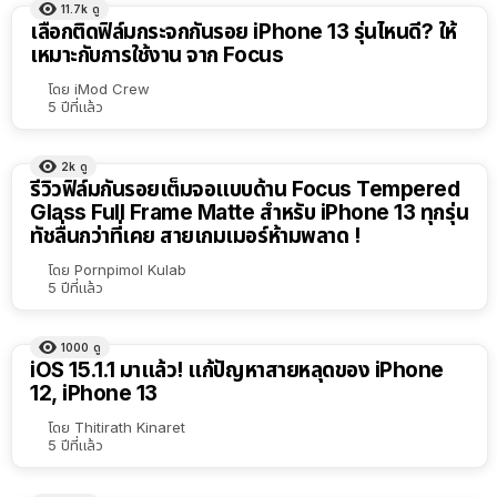
11.7k
ดู
เลือกติดฟิล์มกระจกกันรอย iPhone 13 รุ่นไหนดี? ให้
เหมาะกับการใช้งาน จาก Focus
โดย
iMod Crew
5 ปีที่แล้ว
2k
ดู
รีวิวฟิล์มกันรอยเต็มจอแบบด้าน Focus Tempered
Glass Full Frame Matte สำหรับ iPhone 13 ทุกรุ่น
ทัชลื่นกว่าที่เคย สายเกมเมอร์ห้ามพลาด !
โดย
Pornpimol Kulab
5 ปีที่แล้ว
1000
ดู
iOS 15.1.1 มาแล้ว! แก้ปัญหาสายหลุดของ iPhone
12, iPhone 13
โดย
Thitirath Kinaret
5 ปีที่แล้ว