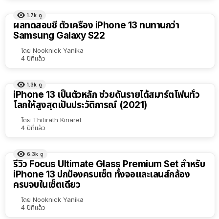
1.7k
ดู
ผลทดสอบชี้ ตัวเครื่อง iPhone 13 ทนทานกว่า
Samsung Galaxy S22
โดย
Nooknick Yanika
4 ปีที่แล้ว
1.3k
ดู
iPhone 13 เป็นตัวหลัก ช่วยดันรายได้สมาร์ตโฟนทั่ว
โลกให้สูงสุดเป็นประวัติการณ์ (2021)
โดย
Thitirath Kinaret
4 ปีที่แล้ว
6.3k
ดู
รีวิว Focus Ultimate Glass Premium Set สำหรับ
iPhone 13 ปกป้องครบเซ็ต ทั้งจอและเลนส์กล้อง
ครบจบในเซ็ตเดียว
โดย
Nooknick Yanika
4 ปีที่แล้ว