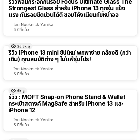
รีวิวฟิล์มกระจกกันรอย Focus Ultimate Glass The
Strongest Glass สำหรับ iPhone 13 ทุกรุ่น แข็ง
แรง กันรอยขีดข่วนได้ดี ขอบโค้งเนียนกับหน้าจอ
โดย
Nooknick Yanika
5 ปีที่แล้ว
26.8k
ดู
รีวิว iPhone 13 mini ชิปใหม่ พกพาง่าย กล้องดี (กว่า
เดิม) คุณสมบัติต่าง ๆ ไม่แพ้รุ่นโปร!
โดย
Nooknick Yanika
5 ปีที่แล้ว
6k
ดู
รีวิว : MOFT Snap-on Phone Stand & Wallet
กระเป๋าสตางค์ MagSafe สำหรับ iPhone 13 และ
iPhone 12
โดย
Nooknick Yanika
5 ปีที่แล้ว