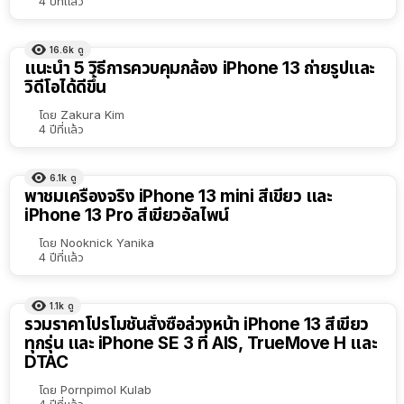
4 ปีที่แล้ว
16.6k
ดู
แนะนำ 5 วิธีการควบคุมกล้อง iPhone 13 ถ่ายรูปและ
วิดีโอได้ดีขึ้น
โดย
Zakura Kim
4 ปีที่แล้ว
6.1k
ดู
พาชมเครื่องจริง iPhone 13 mini สีเขียว และ
iPhone 13 Pro สีเขียวอัลไพน์
โดย
Nooknick Yanika
4 ปีที่แล้ว
1.1k
ดู
รวมราคาโปรโมชันสั่งซื้อล่วงหน้า iPhone 13 สีเขียว
ทุกรุ่น และ iPhone SE 3 ที่ AIS, TrueMove H และ
DTAC
โดย
Pornpimol Kulab
4 ปีที่แล้ว