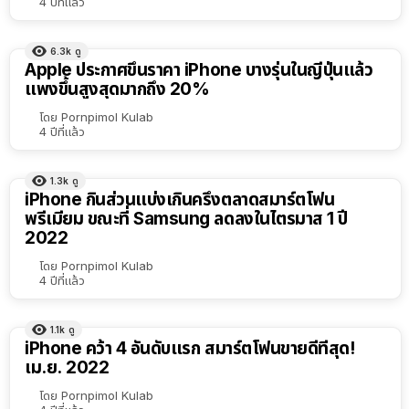
4 ปีที่แล้ว
6.3k
ดู
Apple ประกาศขึ้นราคา iPhone บางรุ่นในญี่ปุ่นแล้ว
แพงขึ้นสูงสุดมากถึง 20%
โดย
Pornpimol Kulab
4 ปีที่แล้ว
1.3k
ดู
iPhone กินส่วนแบ่งเกินครึ่งตลาดสมาร์ตโฟน
พรีเมียม ขณะที่ Samsung ลดลงในไตรมาส 1 ปี
2022
โดย
Pornpimol Kulab
4 ปีที่แล้ว
1.1k
ดู
iPhone คว้า 4 อันดับแรก สมาร์ตโฟนขายดีที่สุด!
เม.ย. 2022
โดย
Pornpimol Kulab