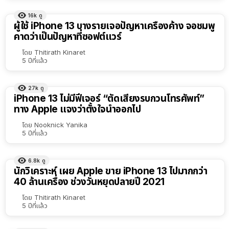
16k
ดู
ผู้ใช้ iPhone 13 บางรายเจอปัญหาเครื่องค้าง จอชมพู
คาดว่าเป็นปัญหาที่ซอฟต์แวร์
โดย
Thitirath Kinaret
5 ปีที่แล้ว
27k
ดู
iPhone 13 ไม่มีฟีเจอร์ “ตัดเสียงรบกวนโทรศัพท์”
ทาง Apple แจงว่าตั้งใจนำออกไป
โดย
Nooknick Yanika
5 ปีที่แล้ว
6.8k
ดู
นักวิเคราะห์ เผย Apple ขาย iPhone 13 ไปมากกว่า
40 ล้านเครื่อง ช่วงวันหยุดปลายปี 2021
โดย
Thitirath Kinaret
5 ปีที่แล้ว