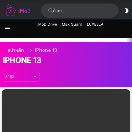
ค้นหา:
ส
ผิ
iMoD Drive
Max Guard
LUXESLA
เมนู
เรื่อง
คุณอยู่ที่นี่:
หน้าหลัก
iPhone 13
ล่าสุด
IPHONE 13
เรื่อง
ล่าสุด