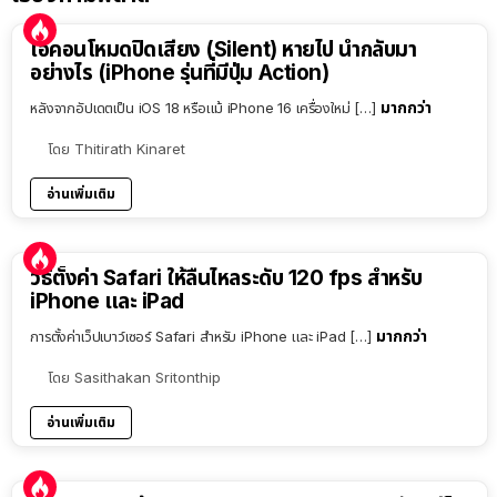
ไอคอนโหมดปิดเสียง (Silent) หายไป นำกลับมา
อย่างไร (iPhone รุ่นที่มีปุ่ม Action)
มากกว่า
หลังจากอัปเดตเป็น iOS 18 หรือแม้ iPhone 16 เครื่องใหม่ […]
โดย
Thitirath Kinaret
อ่านเพิ่มเติม
วิธีตั้งค่า Safari ให้ลื่นไหลระดับ 120 fps สำหรับ
iPhone และ iPad
มากกว่า
การตั้งค่าเว็ปเบาว์เซอร์ Safari สำหรับ iPhone และ iPad […]
โดย
Sasithakan Sritonthip
อ่านเพิ่มเติม