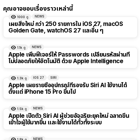
คุณอาจชอบเรื่องราวเหล่านี้
NEWS
1000
ดู
เผยสิ่งใหม่ กว่า 250 รายการใน iOS 27, macOS
Golden Gate, watchOS 27 และอื่น ๆ
NEWS
1.1k
ดู
Apple เพิ่มฟีเจอร์ให้ Passwords เปลี่ยนรหัสผ่านที่
ไม่ปลอดภัยให้อัตโนมัติ ด้วย Apple Intelligence
IOS 27
SIRI
1.3k
ดู
Apple เผยรายชื่ออุปกรณ์ที่รองรับ Siri AI ใช้งานได้
ตั้งแต่ iPhone 15 Pro ขึ้นไป
NEWS
1.5k
ดู
Apple เปิดตัว Siri AI ผู้ช่วยอัจฉริยะยุคใหม่ ฉลาดขึ้น
เข้าใจผู้ใช้มากขึ้น และใช้งานได้ทั่วทั้งระบบ
NEWS
1.8k
ดู