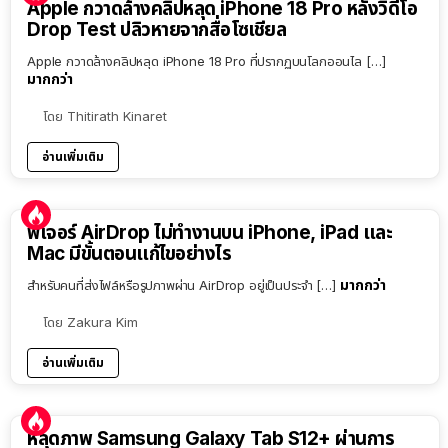
Apple กวาดล้างคลิปหลุด iPhone 18 Pro หลังวิดีโอ
Drop Test ปลิวหายจากสื่อโซเชียล
Apple กวาดล้างคลิปหลุด iPhone 18 Pro ที่ปรากฏบนโลกออนไล […]
มากกว่า
โดย
Thitirath Kinaret
อ่านเพิ่มเติม
ฟีเจอร์ AirDrop ไม่ทำงานบน iPhone, iPad และ
Mac มีขั้นตอนแก้ไขอย่างไร
มากกว่า
สำหรับคนที่ส่งไฟล์หรือรูปภาพผ่าน AirDrop อยู่เป็นประจำ […]
โดย
Zakura Kim
อ่านเพิ่มเติม
หลุดภาพ Samsung Galaxy Tab S12+ ผ่านการ