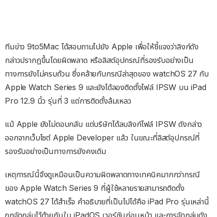
ทีมข่าว 9to5Mac ได้สอบถามไปยัง Apple เพื่อให้ชี้แจงว่าลิงก์ดัง
กล่าวปรากฏขึ้นโดยผิดพลาด หรือลิสต์อุปกรณ์ที่รองรับอย่างเป็น
ทางการยังไม่ครบถ้วน ซึ่งคล้ายกับกรณีล่าสุดของ watchOS 27 กับ
Apple Watch Series 9 และยังได้ลองติดตั้งไฟล์ IPSW บน iPad
Pro 12.9 นิ้ว รุ่นที่ 3 แต่การติดตั้งล้มเหลว
แม้ Apple ยังไม่ตอบกลับ แต่บริษัทได้ลบลิงก์ไฟล์ IPSW ดังกล่าว
ออกจากเว็บไซต์ Apple Developer แล้ว ในขณะที่ลิสต์อุปกรณ์ที่
รองรับอย่างเป็นทางการยังคงเดิม
เหตุการณ์นี้จึงดูเหมือนเป็นความผิดพลาดทางเทคนิคมากกว่ากรณี
ของ Apple Watch Series 9 ที่ผู้ใช้หลายรายสามารถติดตั้ง
watchOS 27 ได้สำเร็จ คำอธิบายที่เป็นไปได้คือ iPad Pro รุ่นเหล่านี้
ถูกจัดกลุ่มไว้ด้วยกันใน iPadOS เวอร์ชันก่อนหน้า และการจัดกลุ่มดัง