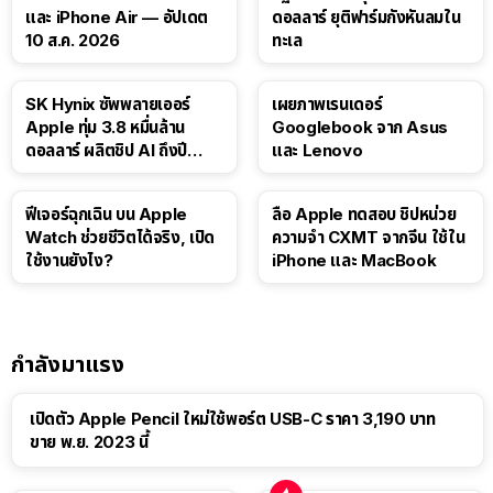
และ iPhone Air — อัปเดต
ดอลลาร์ ยุติฟาร์มกังหันลมใน
10 ส.ค. 2026
ทะเล
SK Hynix ซัพพลายเออร์
เผยภาพเรนเดอร์
Apple ทุ่ม 3.8 หมื่นล้าน
Googlebook จาก Asus
ดอลลาร์ ผลิตชิป AI ถึงปี
และ Lenovo
2029
ฟีเจอร์ฉุกเฉิน บน Apple
ลือ Apple ทดสอบ ชิปหน่วย
Watch ช่วยชีวิตได้จริง, เปิด
ความจำ CXMT จากจีน ใช้ใน
ใช้งานยังไง?
iPhone และ MacBook
กำลังมาแรง
เปิดตัว Apple Pencil ใหม่ใช้พอร์ต USB-C ราคา 3,190 บาท
ขาย พ.ย. 2023 นี้