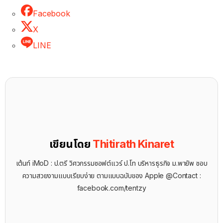
Facebook
X
LINE
เขียนโดย
Thitirath Kinaret
เต้นท์ iMoD : ป.ตรี วิศวกรรมซอฟต์แวร์ ป.โท บริหารธุรกิจ ม.พายัพ ชอบ
ความสวยงามแบบเรียบง่าย ตามแบบฉบับของ Apple @Contact :
facebook.com/tentzy