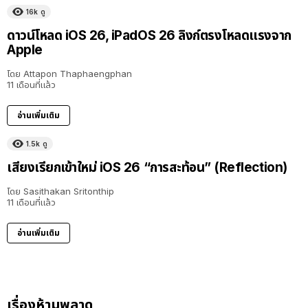
16k
ดู
ดาวน์โหลด iOS 26, iPadOS 26 ลิงก์ตรงโหลดแรงจาก
Apple
โดย
Attapon Thaphaengphan
11 เดือนที่แล้ว
อ่านเพิ่มเติม
1.5k
ดู
เสียงเรียกเข้าใหม่ iOS 26 “การสะท้อน” (Reflection)
โดย
Sasithakan Sritonthip
11 เดือนที่แล้ว
อ่านเพิ่มเติม
เรื่องห้ามพลาด