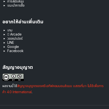
การสนับสนุน
แนะนำการซื้อ
อยากให้อ่านเพิ่มเติม
เกม
 Arcade
วอลเปเปอร์
LINE
Google
Facebook
สัญญาอนุญาต
ผลงานนี้ ใช้
สัญญาอนุญาตของครีเอทีฟคอมมอนส์แบบ แสดงที่มา-ไม่ใช้เพื่อการ
ค้า 4.0 International
.