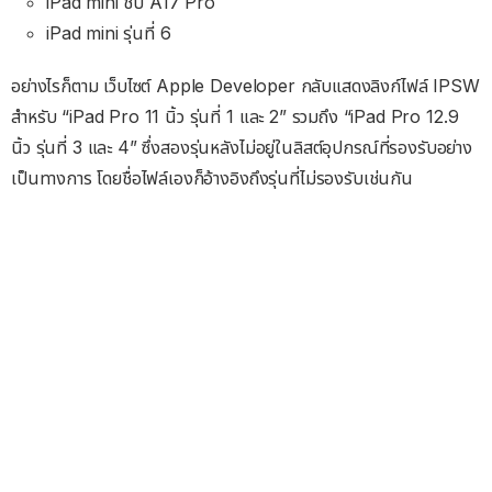
iPad mini ชิป A17 Pro
iPad mini รุ่นที่ 6
อย่างไรก็ตาม เว็บไซต์ Apple Developer กลับแสดงลิงก์ไฟล์ IPSW
สำหรับ “iPad Pro 11 นิ้ว รุ่นที่ 1 และ 2” รวมถึง “iPad Pro 12.9
นิ้ว รุ่นที่ 3 และ 4” ซึ่งสองรุ่นหลังไม่อยู่ในลิสต์อุปกรณ์ที่รองรับอย่าง
เป็นทางการ โดยชื่อไฟล์เองก็อ้างอิงถึงรุ่นที่ไม่รองรับเช่นกัน