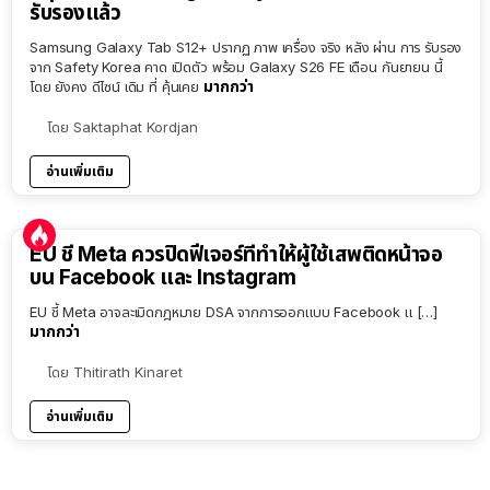
รับรองแล้ว
Samsung Galaxy Tab S12+ ปรากฏ ภาพ เครื่อง จริง หลัง ผ่าน การ รับรอง
จาก Safety Korea คาด เปิดตัว พร้อม Galaxy S26 FE เดือน กันยายน นี้
มากกว่า
โดย ยังคง ดีไซน์ เดิม ที่ คุ้นเคย
โดย
Saktaphat Kordjan
อ่านเพิ่มเติม
EU ชี้ Meta ควรปิดฟีเจอร์ที่ทำให้ผู้ใช้เสพติดหน้าจอ
บน Facebook และ Instagram
EU ชี้ Meta อาจละเมิดกฎหมาย DSA จากการออกแบบ Facebook แ […]
มากกว่า
โดย
Thitirath Kinaret
อ่านเพิ่มเติม