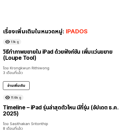
เรื่องเพิ่มเติมในหมวดหมู่:
IPADOS
1.1k
ดู
วิธีทำภาพขยายใน iPad ด้วยฟังก์ชัน เพิ่มแว่นขยาย
(Loupe Tool)
โดย
Krongkwun Rithiwong
3 เดือนที่แล้ว
อ่านเพิ่มเติม
11.6k
ดู
Timeline – iPad รุ่นล่าสุดตัวไหน มีกี่รุ่น (อัปเดต ธ.ค.
2025)
โดย
Sasithakan Sritonthip
8 เดือนที่แล้ว