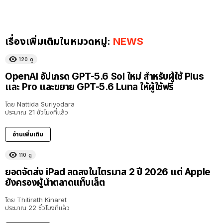
เรื่องเพิ่มเติมในหมวดหมู่:
NEWS
120
ดู
OpenAI อัปเกรด GPT-5.6 Sol ใหม่ สำหรับผู้ใช้ Plus
และ Pro และขยาย GPT-5.6 Luna ให้ผู้ใช้ฟรี
โดย
Nattida Suriyodara
ประมาณ 21 ชั่วโมงที่แล้ว
อ่านเพิ่มเติม
110
ดู
ยอดจัดส่ง iPad ลดลงในไตรมาส 2 ปี 2026 แต่ Apple
ยังครองผู้นำตลาดแท็บเล็ต
โดย
Thitirath Kinaret
ประมาณ 22 ชั่วโมงที่แล้ว