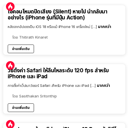
ไอคอนโหมดปิดเสียง (Silent) หายไป นำกลับมา
อย่างไร (iPhone รุ่นที่มีปุ่ม Action)
มากกว่า
หลังจากอัปเดตเป็น iOS 18 หรือแม้ iPhone 16 เครื่องใหม่ […]
โดย
Thitirath Kinaret
อ่านเพิ่มเติม
วิธีตั้งค่า Safari ให้ลื่นไหลระดับ 120 fps สำหรับ
iPhone และ iPad
มากกว่า
การตั้งค่าเว็ปเบาว์เซอร์ Safari สำหรับ iPhone และ iPad […]
โดย
Sasithakan Sritonthip
อ่านเพิ่มเติม