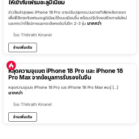
ให้เข้ากับเฟรมอะลูมิเนียม
ข่าวลือล่าสุดเผย iPhone 18 Pro อาจปรับปรุงกระบวนการทำสีฝาหลังกระจก
เพื่อให้สีตรงกับเฟรมอะลูมิเนียมได้แนบเนียนขึ้น พร้อมปรับโครงสร้างภายในใหม่
มากกว่า
และคาดว่าดีไซน์ภายนอกจะยังคงเดิมไปอีก 2-3 รุ่น
โดย
Thitirath Kinaret
อ่านเพิ่มเติม
หลุดความจุแบต iPhone 18 Pro และ iPhone 18
Pro Max จากข้อมูลการรับรองในจีน
หลุดความจุแบต iPhone 18 Pro และ iPhone 18 Pro Max พบรุ่ […]
มากกว่า
โดย
Thitirath Kinaret
อ่านเพิ่มเติม