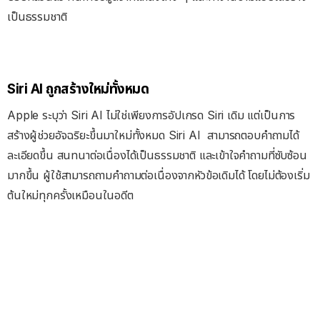
เป็นธรรมชาติ
Siri AI ถูกสร้างใหม่ทั้งหมด
Apple ระบุว่า Siri AI ไม่ใช่เพียงการอัปเกรด Siri เดิม แต่เป็นการ
สร้างผู้ช่วยอัจฉริยะขึ้นมาใหม่ทั้งหมด Siri AI
สามารถตอบคำถามได้
ละเอียดขึ้น สนทนาต่อเนื่องได้เป็นธรรมชาติ และเข้าใจคำถามที่ซับซ้อน
มากขึ้น ผู้ใช้สามารถถามคำถามต่อเนื่องจากหัวข้อเดิมได้ โดยไม่ต้องเริ่ม
ต้นใหม่ทุกครั้งเหมือนในอดีต