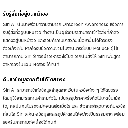
รับรู้สิ่งที่อยู่บนหน้าจอ
Siri AI นั้นมาพร้อมความสามารถ Onscreen Awareness หรือการ
รับรู้สิ่งที่อยู่บนหน้าจอ ทำงานเป็น
ผู้ช่วยมราสามารถเข้าใจสิ่งที่กำลัง
แสดงอยู่บนหน้าจอ และตอบคำถามเกี่ยวกับเนื้อหานั้นได้โดยตรง
ตัวอย่างเช่น หากได้รับข้อความชวนไปงานปาร์ตี้แบบ Potluck ผู้ใช้
สามารถถาม Siri ว่าควรนำอาหารอะไรไปดี จากนั้นสั่งให้ Siri เพิ่มสูตร
อาหารลงในแอป Notes ได้ทันที
ค้นหาข้อมูลจากเว็บได้โดยตรง
Siri AI สามารถเข้าถึงข้อมูลล่าสุดจากเว็บในหัวข้อต่าง ๆ ได้โดยตรง
โดย
ผู้ใช้สามารถถามคำถามทั่วไป เช่น
สุริยุปราคาครั้งถัดไปเกิดขึ้นเมื่อ
ใด,
ศิลปินคนโปรดจะมีคอนเสิร์ตเมื่อไร และ
ข่าวสารล่าสุดเกี่ยวกับหัวข้อ
ที่สนใจ
Siri จะค้นหาข้อมูลและสรุปคำตอบให้อย่างเป็นธรรมชาติ พร้อม
รองรับการถามต่อเนื่องได้ทันที