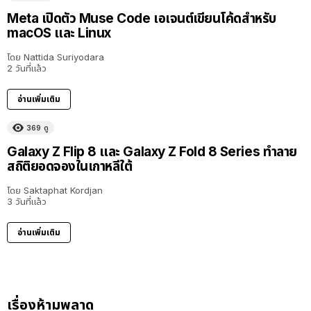
Meta เปิดตัว Muse Code เอเจนต์เขียนโค้ดสำหรับ
macOS และ Linux
โดย
Nattida Suriyodara
2 วันที่แล้ว
อ่านเพิ่มเติม
369
ดู
Galaxy Z Flip 8 และ Galaxy Z Fold 8 Series ทำลาย
สถิติยอดจองในเกาหลีใต้
โดย
Saktaphat Kordjan
3 วันที่แล้ว
อ่านเพิ่มเติม
เรื่องห้ามพลาด