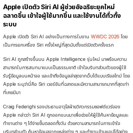
Apple เปิดตัว Siri AI ผู้ช่วยอัจฉริยะยุคใหม่
ฉลาดขึ้น เข้าใจผู้ใช้มากขึ้น และใช้งานได้ทั่วทั้ง
ระบบ
Apple เปิดตัว Siri AI อย่างเป็นทางการในงาน
WWDC 2026
โดย
เป็นการยกเครื่อง Siri ครั้งใหญ่ที่สุดนับตั้งแต่เปิดตัวครั้งแรก
Siri AI ถูกสร้างขึ้นบน Apple Intelligence รุ่นใหม่ มาพร้อมความ
สามารถในการสนทนาแบบเป็นธรรมชาติ เข้าใจบริบทส่วนตัวของผู้ใช้
รับรู้ข้อมูลบนหน้าจอ และเข้าถึงข้อมูลล่าสุดจากเว็บได้แบบเรียลไทม์ โดย
Apple ระบุว่านี่คือ Siri เวอร์ชันที่ฉลาดและมีความสามารถมากที่สุดเท่า
ที่เคยมีมา
Craig Federighi รองประธานอาวุโสฝ่ายวิศวกรรมซอฟต์แวร์ของ
Apple กล่าวว่า Siri AI ถูกออกแบบมาเพื่อช่วยให้ผู้ใช้ค้นหาข้อมูลและ
ทำงานต่าง ๆ ได้ง่ายขึ้นตลอดทั้งวัน ด้วยความสามารถในการเข้าใจ
บริบทส่วนตัว ค้นหาข้อมูลจากแหล่งต่าง ๆ และทำงานข้ามแอปได้อย่าง