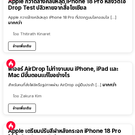
Apple กวาดล้างคลิปหลุด iPhone 18 Pro หลังวิดีโอ
Drop Test ปลิวหายจากสื่อโซเชียล
Apple กวาดล้างคลิปหลุด iPhone 18 Pro ที่ปรากฏบนโลกออนไล […]
มากกว่า
โดย
Thitirath Kinaret
อ่านเพิ่มเติม
ฟีเจอร์ AirDrop ไม่ทำงานบน iPhone, iPad และ
Mac มีขั้นตอนแก้ไขอย่างไร
มากกว่า
สำหรับคนที่ส่งไฟล์หรือรูปภาพผ่าน AirDrop อยู่เป็นประจำ […]
โดย
Zakura Kim
อ่านเพิ่มเติม
Apple เตรียมปรับสีฝาหลังกระจก iPhone 18 Pro