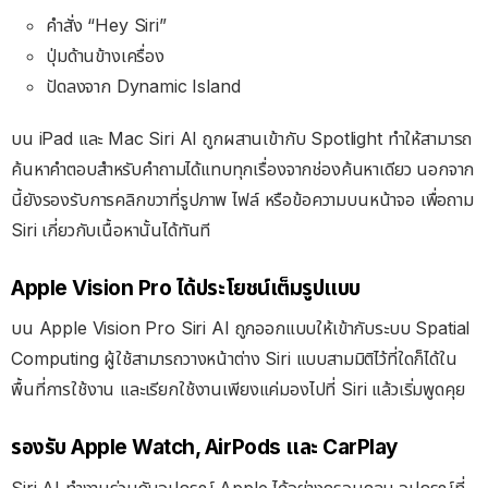
คำสั่ง “Hey Siri”
ปุ่มด้านข้างเครื่อง
ปัดลงจาก Dynamic Island
บน iPad และ Mac Siri AI ถูกผสานเข้ากับ Spotlight ทำให้สามารถ
ค้นหาคำตอบสำหรับคำถามได้แทบทุกเรื่องจากช่องค้นหาเดียว
นอกจาก
นี้ยังรองรับการคลิกขวาที่รูปภาพ ไฟล์ หรือข้อความบนหน้าจอ เพื่อถาม
Siri เกี่ยวกับเนื้อหานั้นได้ทันที
Apple Vision Pro ได้ประโยชน์เต็มรูปแบบ
บน Apple Vision Pro Siri AI ถูกออกแบบให้เข้ากับระบบ Spatial
Computing
ผู้ใช้สามารถวางหน้าต่าง Siri แบบสามมิติไว้ที่ใดก็ได้ใน
พื้นที่การใช้งาน และเรียกใช้งานเพียงแค่มองไปที่ Siri แล้วเริ่มพูดคุย
รองรับ Apple Watch, AirPods และ CarPlay
Siri AI ทำงานร่วมกับอุปกรณ์ Apple ได้อย่างครอบคลุม
อุปกรณ์ที่