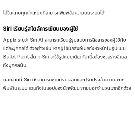
ได้ในแทบทุกตำแหน่งที่สามารถพิมพ์ข้อความบนระบบได้
Siri เรียนรู้สไตล์การเขียนของผู้ใช้
Apple ระบุว่า Siri AI สามารถเรียนรู้รูปแบบการสื่อสารของผู้ใช้กับ
แต่ละบุคคลได้
ตัวอย่างเช่น หากผู้ใช้มักส่งอีเมลถึงหัวหน้าในรูปแบบ
Bullet Point สั้น ๆ Siri จะใช้รูปแบบเดียวกันเมื่อต้องช่วยร่างอีเมล
ถึงบุคคลนั้น
นอกจากนี้ Siri ยังสามารถช่วยตรวจสอบและปรับปรุงข้อความขณะ
พิมพ์ในระบบ รวมถึงในแอปของนักพัฒนาภายนอกจำนวนมากอีกด้วย