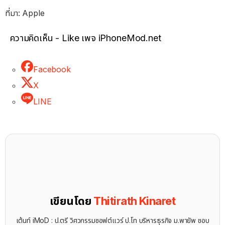
ที่มา: Apple
ความคิดเห็น - Like เพจ iPhoneMod.net
Facebook
X
LINE
เขียนโดย
Thitirath Kinaret
เต้นท์ iMoD : ป.ตรี วิศวกรรมซอฟต์แวร์ ป.โท บริหารธุรกิจ ม.พายัพ ชอบ