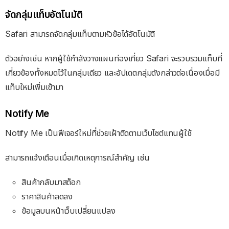
จัดกลุ่มแท็บอัตโนมัติ
Safari สามารถจัดกลุ่มแท็บตามหัวข้อได้อัตโนมัติ
ตัวอย่างเช่น หากผู้ใช้กำลังวางแผนท่องเที่ยว Safari จะรวบรวมแท็บที่
เกี่ยวข้องทั้งหมดไว้ในกลุ่มเดียว และอัปเดตกลุ่มดังกล่าวต่อเนื่องเมื่อมี
แท็บใหม่เพิ่มเข้ามา
Notify Me
Notify Me เป็นฟีเจอร์ใหม่ที่ช่วยเฝ้าติดตามเว็บไซต์แทนผู้ใช้
สามารถแจ้งเตือนเมื่อเกิดเหตุการณ์สำคัญ เช่น
สินค้ากลับมาสต็อก
ราคาสินค้าลดลง
ข้อมูลบนหน้าเว็บเปลี่ยนแปลง