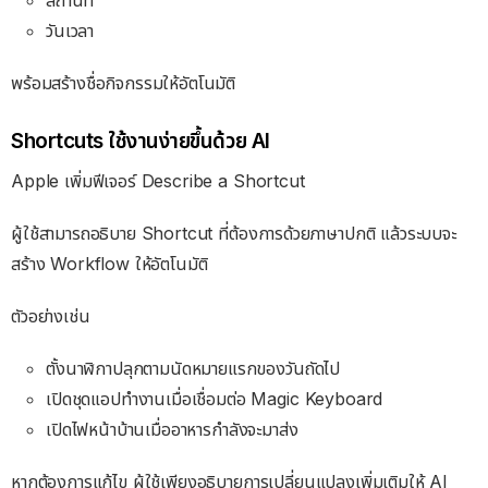
สถานที่
วันเวลา
พร้อมสร้างชื่อกิจกรรมให้อัตโนมัติ
Shortcuts ใช้งานง่ายขึ้นด้วย AI
Apple เพิ่มฟีเจอร์ Describe a Shortcut
ผู้ใช้สามารถอธิบาย Shortcut ที่ต้องการด้วยภาษาปกติ แล้วระบบจะ
สร้าง Workflow ให้อัตโนมัติ
ตัวอย่างเช่น
ตั้งนาฬิกาปลุกตามนัดหมายแรกของวันถัดไป
เปิดชุดแอปทำงานเมื่อเชื่อมต่อ Magic Keyboard
เปิดไฟหน้าบ้านเมื่ออาหารกำลังจะมาส่ง
หากต้องการแก้ไข ผู้ใช้เพียงอธิบายการเปลี่ยนแปลงเพิ่มเติมให้ AI