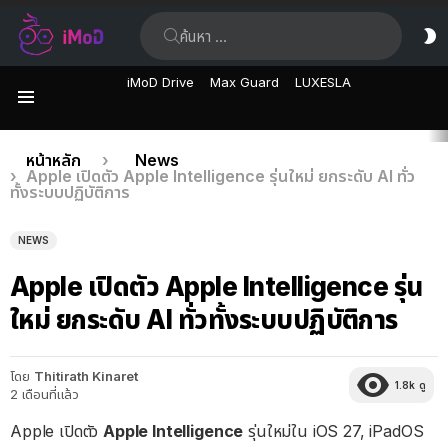
ค้นหา:
ส
ผิ
iMoD Drive
Max Guard
LUXESLA
เมนู
เรื่อง
คุณอยู่ที่นี่:
หน้าหลัก
News
Apple เปิดตัว Apple Intelligence รุ่นใหม่ ยกระดับ AI ทั่ว
ล่าสุด
ทั้งระบบปฏิบัติการ
NEWS
Apple เปิดตัว Apple Intelligence รุ่น
ใหม่ ยกระดับ AI ทั่วทั้งระบบปฏิบัติการ
โดย
Thitirath Kinaret
1.8k
ดู
2 เดือนที่แล้ว
Apple เปิดตัว
Apple Intelligence
รุ่นใหม่ใน iOS 27, iPadOS