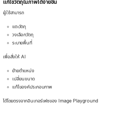
แก้ไขวัตถุในภาพได้ง่ายขึ้น
ผู้ใช้สามารถ
แตะวัตถุ
วงเลือกวัตถุ
ระบายพื้นที่
เพื่อสั่งให้ AI
ย้ายตำแหน่ง
เปลี่ยนขนาด
แก้ไของค์ประกอบภาพ
ได้โดยตรงจากอินเทอร์เฟซของ Image Playground