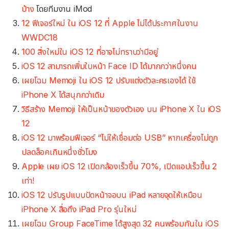
บ้าง
โดยทีมงาน iMod
12 ฟีเจอร์ใหม่ ใน iOS 12 ที่ Apple ไม่ได้ประกาศในงาน
WWDC18
100 สิ่งใหม่ใน iOS 12 ที่อาจไม่ทราบว่ามีอยู่
iOS 12 สามารถเพิ่มใบหน้า Face ID ได้มากกว่าหนึ่งคน
เผยโฉม Memoji ใน iOS 12 ปรับแต่งตัวละครเองได้ ใช้
iPhone X ได้สนุกกว่าเดิม
วิธีสร้าง Memoji ให้เป็นหน้าของตัวเอง บน iPhone X ใน iOS
12
iOS 12 มาพร้อมฟีเจอร์ “ไม่ให้เชื่อมต่อ USB” หากเครื่องไม่ถูก
ปลดล็อคเกินหนึ่งชั่วโมง
Apple เผย iOS 12 เปิดกล้องเร็วขึ้น 70%, เปิดแอปเร็วขึ้น 2
เท่า!
iOS 12 ปรับรูปแบบปัดหน้าจอบน iPad หลายจุดให้เหมือน
iPhone X สื่อถึง iPad Pro รุ่นใหม่
เผยโฉม Group FaceTime ได้สูงสุด 32 คนพร้อมกันใน iOS