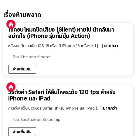
เรื่องห้ามพลาด
ไอคอนโหมดปิดเสียง (Silent) หายไป นำกลับมา
อย่างไร (iPhone รุ่นที่มีปุ่ม Action)
มากกว่า
หลังจากอัปเดตเป็น iOS 18 หรือแม้ iPhone 16 เครื่องใหม่ […]
โดย
Thitirath Kinaret
อ่านเพิ่มเติม
วิธีตั้งค่า Safari ให้ลื่นไหลระดับ 120 fps สำหรับ
iPhone และ iPad
มากกว่า
การตั้งค่าเว็ปเบาว์เซอร์ Safari สำหรับ iPhone และ iPad […]
โดย
Sasithakan Sritonthip
อ่านเพิ่มเติม