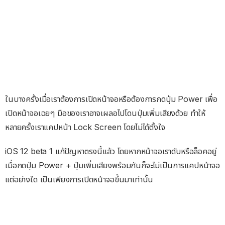
ในบางครั้งเมื่อเราต้องการเปิดหน้าจอหรือต้องการกดปุ่ม Power เพื่อ
เปิดหน้าจอเฉยๆ มือของเราอาจเผลอไปโดนปุ่มเพิ่มเสียงด้วย ทำให้
หลายครั้งเราแคปหน้า Lock Screen โดยไม่ได้ตั้งใจ
iOS 12 beta 1 แก้ปัญหาตรงนี้แล้ว โดยหากหน้าจอเราดับหรือล็อคอยู่
เมื่อกดปุ่ม Power + ปุ่มเพิ่มเสียงพร้อมกันก็จะไม่เป็นการแคปหน้าจอ
แต่อย่างใด เป็นเพียงการเปิดหน้าจอขึ้นมาเท่านั้น