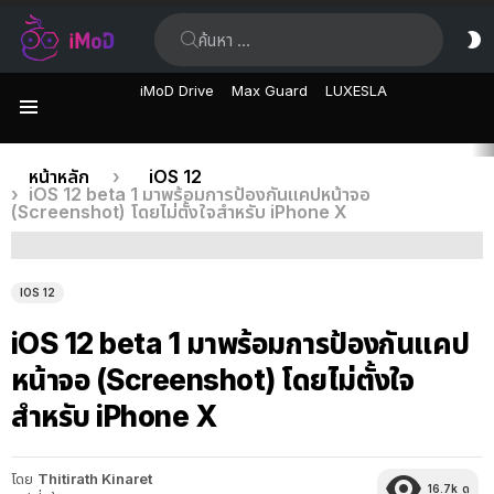
ค้นหา:
ส
ผิ
iMoD Drive
Max Guard
LUXESLA
เมนู
เรื่อง
คุณอยู่ที่นี่:
หน้าหลัก
iOS 12
iOS 12 beta 1 มาพร้อมการป้องกันแคปหน้าจอ
ล่าสุด
(Screenshot) โดยไม่ตั้งใจสำหรับ iPhone X
IOS 12
iOS 12 beta 1 มาพร้อมการป้องกันแคป
หน้าจอ (Screenshot) โดยไม่ตั้งใจ
สำหรับ iPhone X
โดย
Thitirath Kinaret
16.7k
ดู