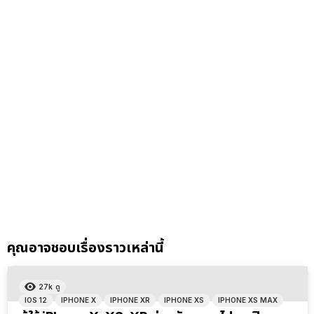
คุณอาจชอบเรื่องราวเหล่านี้
27k
ดู
IOS 12
IPHONE X
IPHONE XR
IPHONE XS
IPHONE XS MAX