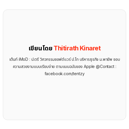
เขียนโดย
Thitirath Kinaret
เต้นท์ iMoD : ป.ตรี วิศวกรรมซอฟต์แวร์ ป.โท บริหารธุรกิจ ม.พายัพ ชอบ
ความสวยงามแบบเรียบง่าย ตามแบบฉบับของ Apple @Contact :
facebook.com/tentzy