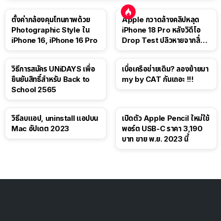
ตั้งค่ากล้องคุมโทนภาพด้วย
Apple กวาดล้างคลิปหลุด
Photographic Style ใน
iPhone 18 Pro หลังวิดีโอ
iPhone 16, iPhone 16 Pro
Drop Test ปลิวหายจากสื่อ
โซเชียล
วิธีการสมัคร UNiDAYS เพื่อ
เบื่อเครือข่ายเดิม? ลองย้ายมา
ยืนยันสิทธิ์สำหรับ Back to
my by CAT กันเถอะ !!!
School 2565
วิธีลบแอป, uninstall แอปบน
เปิดตัว Apple Pencil ใหม่ใช้
Mac อัปเดต 2023
พอร์ต USB-C ราคา 3,190
บาท ขาย พ.ย. 2023 นี้