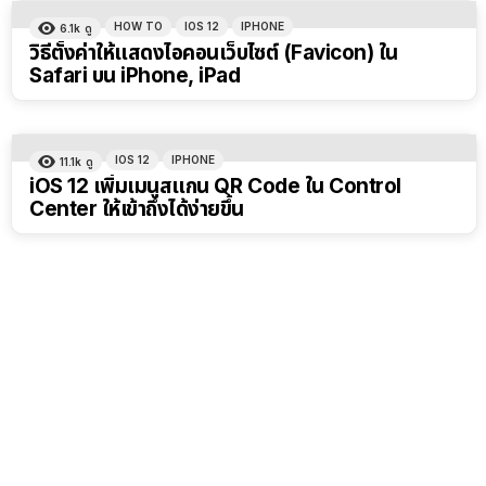
HOW TO
IOS 12
IPHONE
6.1k
ดู
วิธีตั้งค่าให้แสดงไอคอนเว็บไซต์ (Favicon) ใน
Safari บน iPhone, iPad
IOS 12
IPHONE
11.1k
ดู
iOS 12 เพิ่มเมนูสแกน QR Code ใน Control
Center ให้เข้าถึงได้ง่ายขึ้น