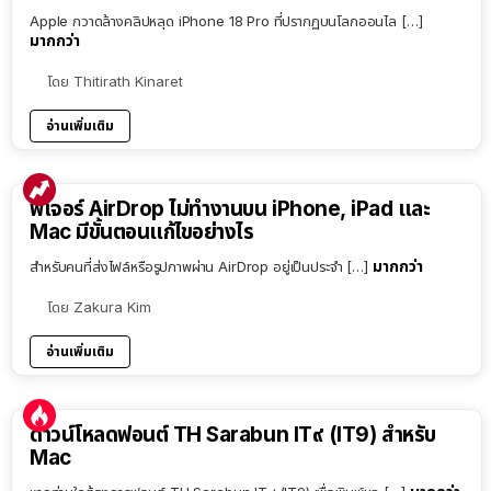
Apple กวาดล้างคลิปหลุด iPhone 18 Pro ที่ปรากฏบนโลกออนไล […]
มากกว่า
โดย
Thitirath Kinaret
อ่านเพิ่มเติม
ฟีเจอร์ AirDrop ไม่ทำงานบน iPhone, iPad และ
Mac มีขั้นตอนแก้ไขอย่างไร
มากกว่า
สำหรับคนที่ส่งไฟล์หรือรูปภาพผ่าน AirDrop อยู่เป็นประจำ […]
โดย
Zakura Kim
อ่านเพิ่มเติม
ดาวน์โหลดฟอนต์ TH Sarabun IT๙ (IT9) สำหรับ
Mac