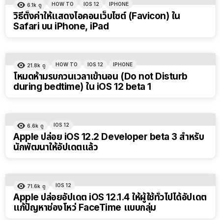
HOW TO
IOS 12
IPHONE
6.1k
ดู
วิธีตั้งค่าให้แสดงไอคอนเว็บไซต์ (Favicon) ใน
Safari บน iPhone, iPad
HOW TO
IOS 12
IPHONE
21.8k
ดู
โหมดห้ามรบกวนเวลาเข้านอน (Do not Disturb
during bedtime) ใน iOS 12 beta 1
IOS 12
6.6k
ดู
Apple ปล่อย iOS 12.2 Developer beta 3 สำหรับ
นักพัฒนาให้อัปเดตแล้ว
IOS 12
71.6k
ดู
Apple ปล่อยอัปเดต iOS 12.1.4 ให้ผู้ใช้ทั่วไปได้อัปเดต
แก้ปัญหาช่องโหว่ FaceTime แบบกลุ่ม