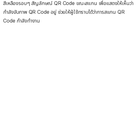
สีเหลืองรอบๆ สัญลักษณ์ QR Code ขณะสแกน เพื่อแสดงให้เห็นว่า
กำลังจับภาพ QR Code อยู่ ช่วยให้ผู้ใช้ทราบได้ว่าการสแกน QR
Code กำลังทำงาน