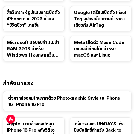
สื่อวิเคราะห์ รูปแบบการเปิดตัว
Google เตรียมเปิดตัว Pixel
iPhone ก.ย. 2026 นี้ จะมี
Tag อุปกรณ์ติดตามตัวราคา
“ชีวิตชีวา” มากขึ้น
เดียวกับ AirTag
Microsoft แอบลบคำแนะนำ
Meta เปิดตัว Muse Code
RAM 32GB สำหรับ
เอเจนต์เขียนโค้ดสำหรับ
Windows 11 ออกจากเว็บตัว
macOS และ Linux
เอง
กำลังมาแรง
ตั้งค่ากล้องคุมโทนภาพด้วย Photographic Style ใน iPhone
16, iPhone 16 Pro
Apple กวาดล้างคลิปหลุด
วิธีการสมัคร UNiDAYS เพื่อ
iPhone 18 Pro หลังวิดีโอ
ยืนยันสิทธิ์สำหรับ Back to