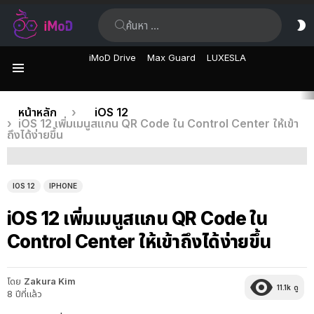
ค้นหา:
ส
ผิ
iMoD Drive
Max Guard
LUXESLA
เมนู
เรื่อง
คุณอยู่ที่นี่:
หน้าหลัก
iOS 12
iOS 12 เพิ่มเมนูสแกน QR Code ใน Control Center ให้เข้า
ล่าสุด
ถึงได้ง่ายขึ้น
IOS 12
IPHONE
iOS 12 เพิ่มเมนูสแกน QR Code ใน
Control Center ให้เข้าถึงได้ง่ายขึ้น
โดย
Zakura Kim
11.1k
ดู
8 ปีที่แล้ว