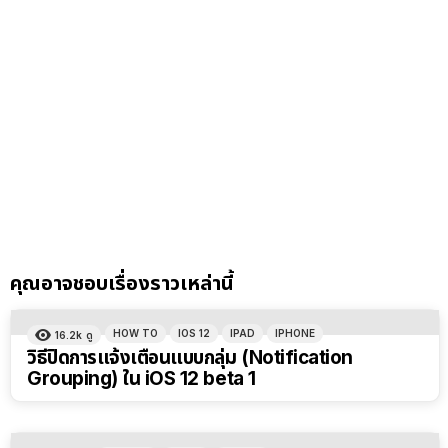
คุณอาจชอบเรื่องราวเหล่านี้
HOW TO
IOS 12
IPAD
IPHONE
16.2k
ดู
วิธีปิดการแจ้งเตือนแบบกลุ่ม (Notification
Grouping) ใน iOS 12 beta 1