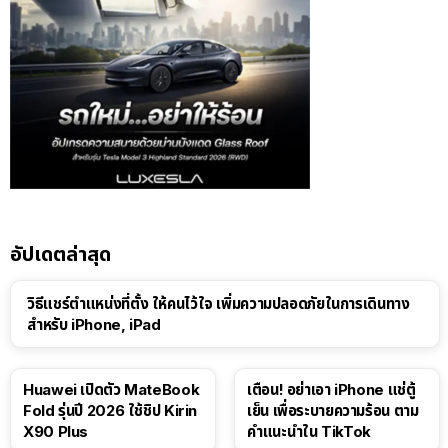
อัปเดตล่าสุด
วิธีแชร์ตำแหน่งที่ตั้ง ให้คนไว้ใจ เพิ่มความปลอดภัยในการเดินทาง
สำหรับ iPhone, iPad
Huawei เปิดตัว MateBook
เตือน! อย่าเอา iPhone แช่ตู้
Fold รุ่นปี 2026 ใช้ชิป Kirin
เย็น เพื่อระบายความร้อน ตาม
X90 Plus
คำแนะนำใน TikTok