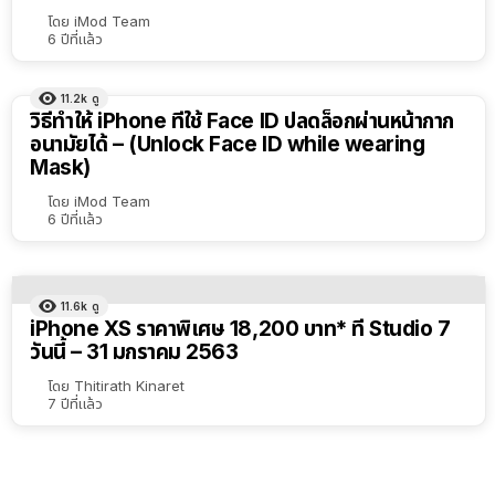
เรียง
โดย
iMod Team
6 ปีที่แล้ว
ตาม
ตัว
11.2k
ดู
เลือก
วิธีทำให้ iPhone ที่ใช้ Face ID ปลดล็อกผ่านหน้ากาก
อนามัยได้ – (Unlock Face ID while wearing
Mask)
โดย
iMod Team
6 ปีที่แล้ว
11.6k
ดู
iPhone XS ราคาพิเศษ 18,200 บาท* ที่ Studio 7
วันนี้ – 31 มกราคม 2563
โดย
Thitirath Kinaret
7 ปีที่แล้ว