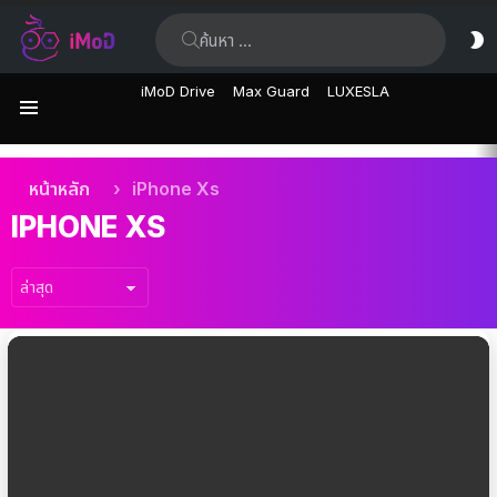
ค้นหา:
ส
ผิ
iMoD Drive
Max Guard
LUXESLA
เมนู
เรื่อง
คุณอยู่ที่นี่:
หน้าหลัก
iPhone Xs
ล่าสุด
IPHONE XS
เรื่อง
ล่าสุด