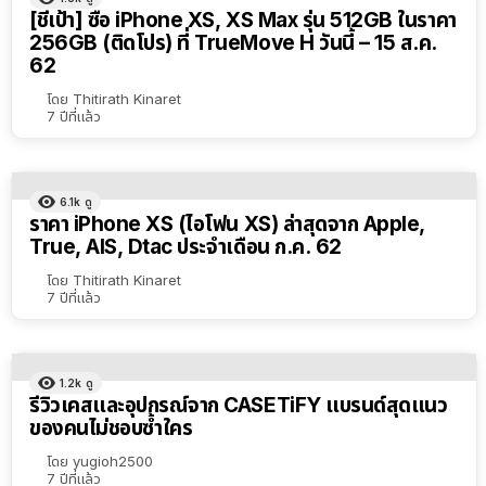
[ชี้เป้า] ซื้อ iPhone XS, XS Max รุ่น 512GB ในราคา
256GB (ติดโปร) ที่ TrueMove H วันนี้ – 15 ส.ค.
62
โดย
Thitirath Kinaret
7 ปีที่แล้ว
6.1k
ดู
ราคา iPhone XS (ไอโฟน XS) ล่าสุดจาก Apple,
True, AIS, Dtac ประจำเดือน ก.ค. 62
โดย
Thitirath Kinaret
7 ปีที่แล้ว
1.2k
ดู
รีวิวเคสและอุปกรณ์จาก CASETiFY แบรนด์สุดแนว
ของคนไม่ชอบซ้ำใคร
โดย
yugioh2500
7 ปีที่แล้ว