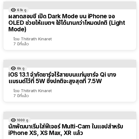
6.1k
ดู
ผลทดสอบชี้ เปิด Dark Mode บน iPhone จอ
OLED ช่วยให้แบตฯ ใช้ได้นานกว่าโหมดปกติ (Light
Mode)
โดย
Thitirath Kinaret
7 ปีที่แล้ว
6k
ดู
iOS 13.1 จำกัดชาร์จไร้สายบนแท่นชาร์จ Qi บาง
แบรนด์ไว้ที่ 5W ซึ่งปกติจะสูงสุดที่ 7.5W
โดย
Thitirath Kinaret
7 ปีที่แล้ว
1000
ดู
นักพัฒนาเริ่มใส่ฟีเจอร์ Multi-Cam ในแอปสำหรับ
iPhone XS, XS Max, XR แล้ว