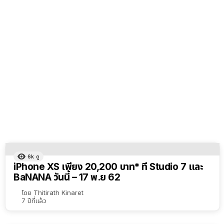
6k
ดู
iPhone XS เพียง 20,200 บาท* ที่​ Studio 7 และ
BaNANA วันนี้ – 17 พ.ย 62
โดย
Thitirath Kinaret
7 ปีที่แล้ว