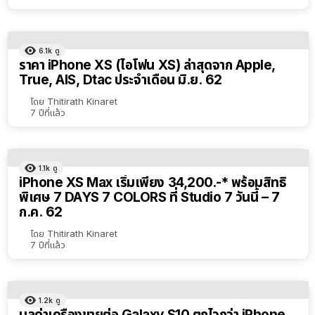
6.1k
ดู
ราคา iPhone XS (ไอโฟน XS) ล่าสุดจาก Apple,
True, AIS, Dtac ประจำเดือน มิ.ย. 62
โดย
Thitirath Kinaret
7 ปีที่แล้ว
1.1k
ดู
iPhone XS Max เริ่มเพียง 34,200.-* พร้อมสิทธิ
พิเศษ 7 DAYS 7 COLORS ที่ Studio 7 วันนี้ – 7
ก.ค. 62
โดย
Thitirath Kinaret
7 ปีที่แล้ว
1.2k
ดู
มูลค่าเครื่องขายต่อ Galaxy S10 ตกไวกว่า iPhone