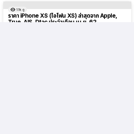
1.1k
ดู
ราคา iPhone XS (ไอโฟน XS) ล่าสุดจาก Apple,
True, AIS, Dtac ประจำเดือน เม.ย. 62
โดย
Thitirath Kinaret
7 ปีที่แล้ว
1.1k
ดู
ราคา iPhone XS (ไอโฟน XS) ล่าสุดจาก Apple,
True, AIS, Dtac ประจำเดือน มี.ค. 62
โดย
Thitirath Kinaret
7 ปีที่แล้ว
โหลดเพิ่มเติม