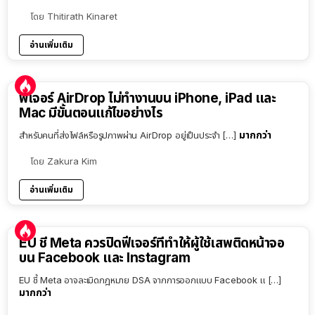
โดย
Thitirath Kinaret
อ่านเพิ่มเติม
ฟีเจอร์ AirDrop ไม่ทำงานบน iPhone, iPad และ
Mac มีขั้นตอนแก้ไขอย่างไร
มากกว่า
สำหรับคนที่ส่งไฟล์หรือรูปภาพผ่าน AirDrop อยู่เป็นประจำ […]
โดย
Zakura Kim
อ่านเพิ่มเติม
EU ชี้ Meta ควรปิดฟีเจอร์ที่ทำให้ผู้ใช้เสพติดหน้าจอ
บน Facebook และ Instagram
EU ชี้ Meta อาจละเมิดกฎหมาย DSA จากการออกแบบ Facebook แ […]
มากกว่า