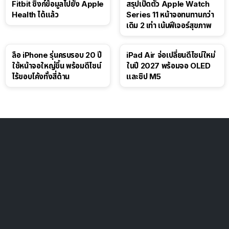
Fitbit ซิงก์ข้อมูลไปยัง Apple
สรุปเปิดตัว Apple Watch
Health ได้แล้ว
Series 11 หน้าจอทนทานกว่า
เดิม 2 เท่า เน้นฟีเจอร์สุขภาพ
ลือ iPhone รุ่นครบรอบ 20 ปี
iPad Air จ่อเปลี่ยนดีไซน์ใหม่
ใช้หน้าจอใหญ่ขึ้น พร้อมดีไซน์
ในปี 2027 พร้อมจอ OLED
ไร้ขอบโค้งทั้งสี่ด้าน
และชิป M5