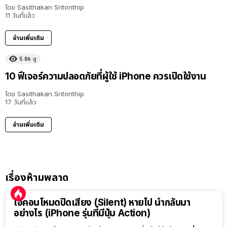
โดย
Sasithakan Sritonthip
11 วันที่แล้ว
อ่านเพิ่มเติม
5.8k
ดู
10 ฟีเจอร์ความปลอดภัยที่ผู้ใช้ iPhone ควรเปิดใช้งาน
โดย
Sasithakan Sritonthip
17 วันที่แล้ว
อ่านเพิ่มเติม
เรื่องห้ามพลาด
ไอคอนโหมดปิดเสียง (Silent) หายไป นำกลับมา
อย่างไร (iPhone รุ่นที่มีปุ่ม Action)