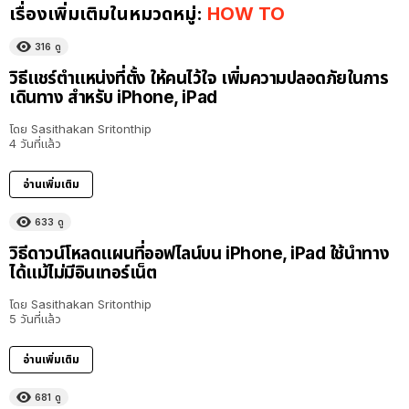
เรื่องเพิ่มเติมในหมวดหมู่:
HOW TO
316
ดู
วิธีแชร์ตำแหน่งที่ตั้ง ให้คนไว้ใจ เพิ่มความปลอดภัยในการ
เดินทาง สำหรับ iPhone, iPad
โดย
Sasithakan Sritonthip
4 วันที่แล้ว
อ่านเพิ่มเติม
633
ดู
วิธีดาวน์โหลดแผนที่ออฟไลน์บน iPhone, iPad ใช้นำทาง
ได้แม้ไม่มีอินเทอร์เน็ต
โดย
Sasithakan Sritonthip
5 วันที่แล้ว
อ่านเพิ่มเติม
681
ดู