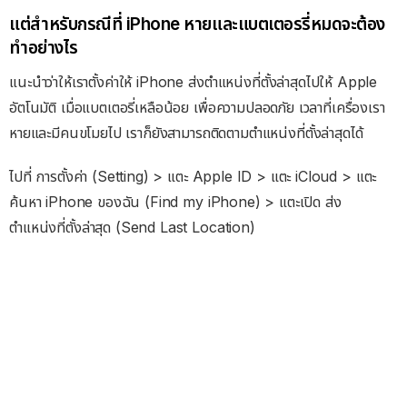
แต่สำหรับกรณีที่ iPhone หายและแบตเตอรรี่หมดจะต้อง
ทำอย่างไร
แนะนำว่าให้เราตั้งค่าให้ iPhone ส่งตำแหน่งที่ตั้งล่าสุดไปให้ Apple
อัตโนมัติ เมื่อแบตเตอรี่เหลือน้อย เพื่อความปลอดภัย เวลาที่เครื่องเรา
หายและมีคนขโมยไป เราก็ยังสามารถติดตามตำแหน่งที่ตั้งล่าสุดได้
ไปที่ การตั้งค่า (Setting) > แตะ Apple ID > แตะ iCloud > แตะ
ค้นหา iPhone ของฉัน (Find my iPhone) > แตะเปิด ส่ง
ตำแหน่งที่ตั้งล่าสุด (Send Last Location)