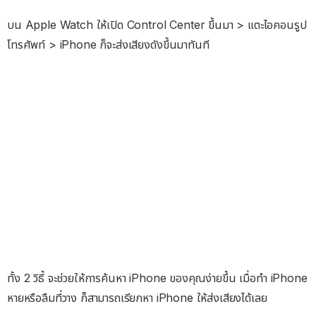
บน Apple Watch ให้เปิด Control Center ขึ้นมา > แตะไอคอนรูป
โทรศัพท์ > iPhone ก็จะส่งเสียงดังขึ้นมาทันที
ทั้ง 2 วิธี้ จะช่วยให้การค้นหา iPhone ของคุณง่ายขึ้น เมื่อทำ iPhone
หายหรือลืมที่วาง ก็สามารถเรียกหา iPhone ให้ส่งเสียงได้เลย