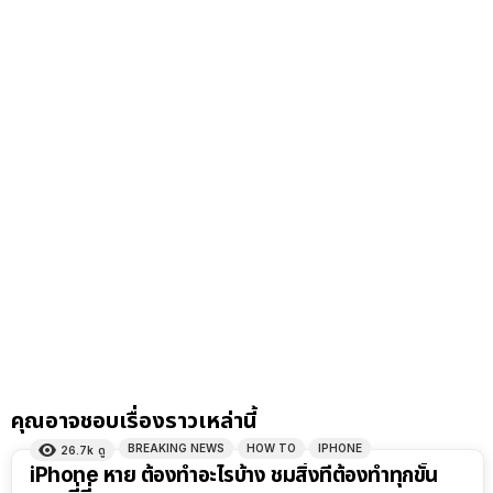
คุณอาจชอบเรื่องราวเหล่านี้
BREAKING NEWS
HOW TO
IPHONE
26.7k
ดู
iPhone หาย ต้องทำอะไรบ้าง ชมสิ่งที่ต้องทำทุกขั้น