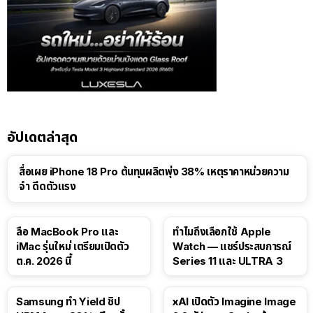
อัปเดตล่าสุด
สื่อเผย iPhone 18 Pro ต้นทุนผลิตพุ่ง 38% เหตุราคาหน่วยความ
จำ ดีดตัวแรง
15:01
ลือ MacBook Pro และ
ทำไมถึงเลือกใช้ Apple
iMac รุ่นใหม่ เตรียมเปิดตัว
Watch — แชร์ประสบการณ์
ต.ค. 2026 นี้
Series 11 และ ULTRA 3
Samsung ทำ Yield ชิป
xAI เปิดตัว Imagine Image