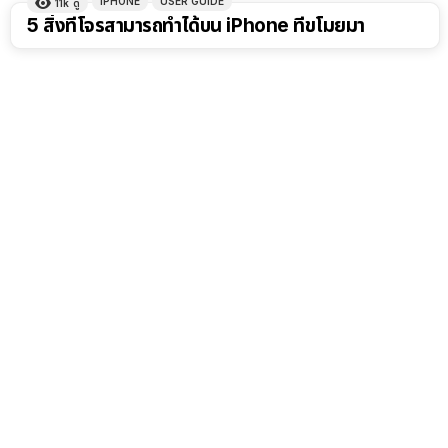
IPHONE
USER GUIDE
11k
ดู
5 สิ่งที่โจรสามารถทำได้บน iPhone ที่ขโมยมา