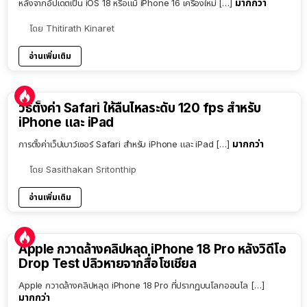
มากกว่า
หลังจากอัปเดตเป็น iOS 18 หรือแม้ iPhone 16 เครื่องใหม่ […]
โดย
Thitirath Kinaret
อ่านเพิ่มเติม
วิธีตั้งค่า Safari ให้ลื่นไหลระดับ 120 fps สำหรับ
iPhone และ iPad
มากกว่า
การตั้งค่าเว็ปเบาว์เซอร์ Safari สำหรับ iPhone และ iPad […]
โดย
Sasithakan Sritonthip
อ่านเพิ่มเติม
Apple กวาดล้างคลิปหลุด iPhone 18 Pro หลังวิดีโอ
Drop Test ปลิวหายจากสื่อโซเชียล
Apple กวาดล้างคลิปหลุด iPhone 18 Pro ที่ปรากฏบนโลกออนไล […]
มากกว่า