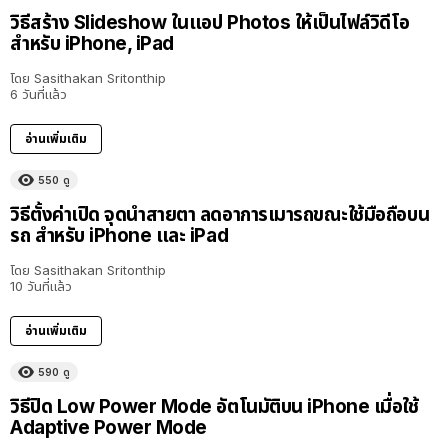
วิธีสร้าง Slideshow ในแอป Photos ให้เป็นไฟล์วิดีโอ
สำหรับ iPhone, iPad
โดย
Sasithakan Sritonthip
6 วันที่แล้ว
อ่านเพิ่มเติม
550
ดู
วิธีตั้งค่าเปิด จุดนำสายตา ลดอาการเมารถขณะใช้มือถือบน
รถ สำหรับ iPhone และ iPad
โดย
Sasithakan Sritonthip
10 วันที่แล้ว
อ่านเพิ่มเติม
590
ดู
วิธีปิด Low Power Mode อัตโนมัติบน iPhone เมื่อใช้
Adaptive Power Mode