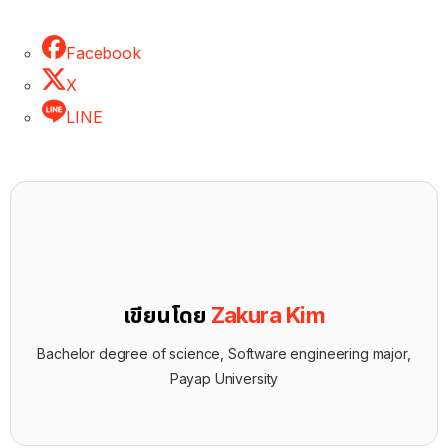
Facebook
X
LINE
เขียนโดย
Zakura Kim
Bachelor degree of science, Software engineering major,
Payap University