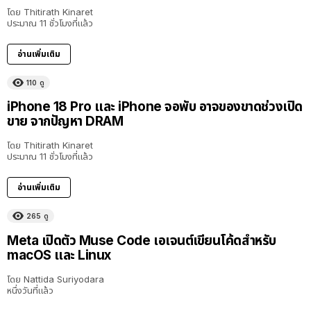
โดย
Thitirath Kinaret
ประมาณ 11 ชั่วโมงที่แล้ว
อ่านเพิ่มเติม
110
ดู
iPhone 18 Pro และ iPhone จอพับ อาจของขาดช่วงเปิด
ขาย จากปัญหา DRAM
โดย
Thitirath Kinaret
ประมาณ 11 ชั่วโมงที่แล้ว
อ่านเพิ่มเติม
265
ดู
Meta เปิดตัว Muse Code เอเจนต์เขียนโค้ดสำหรับ
macOS และ Linux
โดย
Nattida Suriyodara
หนึ่งวันที่แล้ว