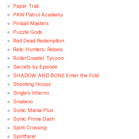
Paper Trail
PAW Patrol Academy
Pinball Masters
Puzzle Gods
Red Dead Redemption
Relic Hunters: Rebels
RollerCoaster Tycoon
Secrets by Episode
SHADOW AND BONE Enter the Fold
Shooting Hoops
Single’s Inferno
Snake.io
Sonic Mania Plus
Sonic Prime Dash
Spirit Crossing
Spiritfarer