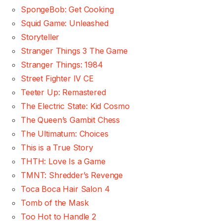
SpongeBob: Get Cooking
Squid Game: Unleashed
Storyteller
Stranger Things 3 The Game
Stranger Things: 1984
Street Fighter IV CE
Teeter Up: Remastered
The Electric State: Kid Cosmo
The Queen’s Gambit Chess
The Ultimatum: Choices
This is a True Story
THTH: Love Is a Game
TMNT: Shredder’s Revenge
Toca Boca Hair Salon 4
Tomb of the Mask
Too Hot to Handle 2