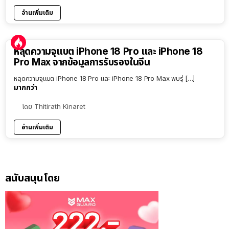
อ่านเพิ่มเติม
หลุดความจุแบต iPhone 18 Pro และ iPhone 18
Pro Max จากข้อมูลการรับรองในจีน
หลุดความจุแบต iPhone 18 Pro และ iPhone 18 Pro Max พบรุ่ […]
มากกว่า
โดย
Thitirath Kinaret
อ่านเพิ่มเติม
สนับสนุนโดย