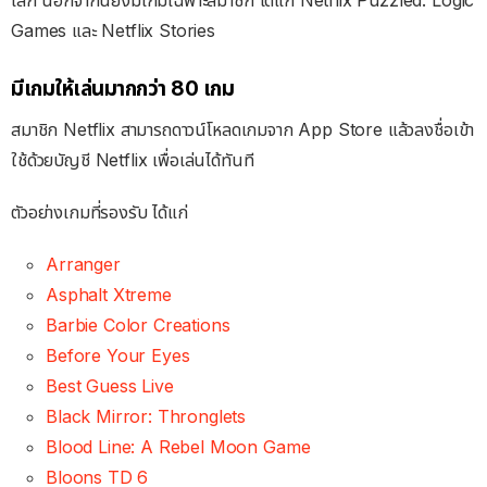
เล็ก นอกจากนี้ยังมีเกมเฉพาะสมาชิก ได้แก่ Netflix Puzzled: Logic
Games และ Netflix Stories
มีเกมให้เล่นมากกว่า 80 เกม
สมาชิก Netflix สามารถดาวน์โหลดเกมจาก App Store แล้วลงชื่อเข้า
ใช้ด้วยบัญชี Netflix เพื่อเล่นได้ทันที
ตัวอย่างเกมที่รองรับ ได้แก่
Arranger
Asphalt Xtreme
Barbie Color Creations
Before Your Eyes
Best Guess Live
Black Mirror: Thronglets
Blood Line: A Rebel Moon Game
Bloons TD 6