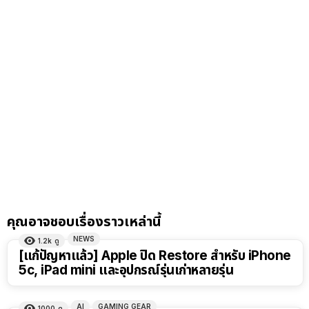
คุณอาจชอบเรื่องราวเหล่านี้
NEWS
1.2k
ดู
[แก้ปัญหาแล้ว] Apple ปิด Restore สำหรับ iPhone
5c, iPad mini และอุปกรณ์รุ่นเก่าหลายรุ่น
AI
GAMING GEAR
1000
ดู