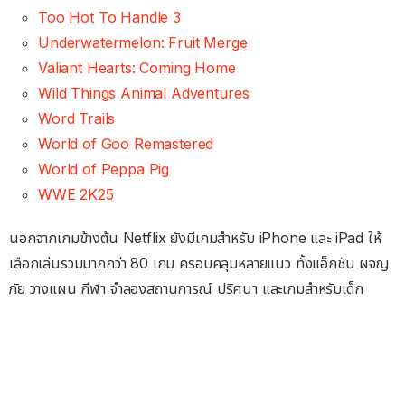
Too Hot To Handle 3
Underwatermelon: Fruit Merge
Valiant Hearts: Coming Home
Wild Things Animal Adventures
Word Trails
World of Goo Remastered
World of Peppa Pig
WWE 2K25
นอกจากเกมข้างต้น Netflix ยังมีเกมสำหรับ iPhone และ iPad ให้
เลือกเล่นรวมมากกว่า 80 เกม ครอบคลุมหลายแนว ทั้งแอ็กชัน ผจญ
ภัย วางแผน กีฬา จำลองสถานการณ์ ปริศนา และเกมสำหรับเด็ก