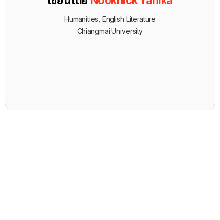
เขียนโดย
Nooknick Yanika
Humanities, English Literature
Chiangmai University