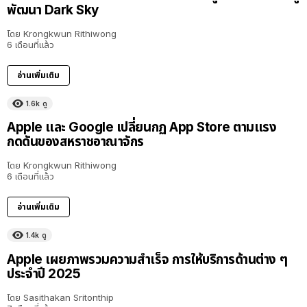
พัฒนา Dark Sky
โดย
Krongkwun Rithiwong
6 เดือนที่แล้ว
อ่านเพิ่มเติม
1.6k
ดู
Apple และ Google เปลี่ยนกฏ App Store ตามแรง
กดดันของสหราชอาณาจักร
โดย
Krongkwun Rithiwong
6 เดือนที่แล้ว
อ่านเพิ่มเติม
1.4k
ดู
Apple เผยภาพรวมความสำเร็จ การให้บริการด้านต่าง ๆ
ประจำปี 2025
โดย
Sasithakan Sritonthip