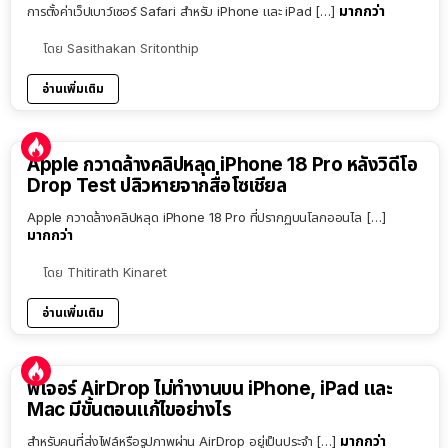
มากกว่า
การตั้งค่าเว็ปเบาว์เซอร์ Safari สำหรับ iPhone และ iPad […]
โดย
Sasithakan Sritonthip
อ่านเพิ่มเติม
Apple กวาดล้างคลิปหลุด iPhone 18 Pro หลังวิดีโอ
Drop Test ปลิวหายจากสื่อโซเชียล
Apple กวาดล้างคลิปหลุด iPhone 18 Pro ที่ปรากฏบนโลกออนไล […]
มากกว่า
โดย
Thitirath Kinaret
อ่านเพิ่มเติม
ฟีเจอร์ AirDrop ไม่ทำงานบน iPhone, iPad และ
Mac มีขั้นตอนแก้ไขอย่างไร
มากกว่า
สำหรับคนที่ส่งไฟล์หรือรูปภาพผ่าน AirDrop อยู่เป็นประจำ […]