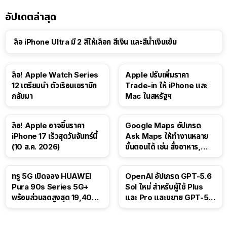
อัปเดตล่าสุด
ลือ iPhone Ultra มี 2 สีให้เลือก สีเงิน และสีน้ำเงินเข้ม
ลือ! Apple Watch Series
Apple ปรับเพิ่มราคา
12 เตรียมนำ ตัวเรือนเซรามิก
Trade-in ให้ iPhone และ
กลับมา
Mac ในสหรัฐฯ
ลือ! Apple อาจขึ้นราคา
Google Maps อัปเกรด
iPhone 17 เร็วสุดวันจันทร์นี้
Ask Maps ให้ทำงานหลาย
(10 ส.ค. 2026)
ขั้นตอนได้ เช่น สั่งอาหาร,
ติดตามขนส่งสาธารณะ
ทรู 5G เปิดจอง HUAWEI
OpenAI อัปเกรด GPT-5.6
Pura 90s Series 5G+
Sol ใหม่ สำหรับผู้ใช้ Plus
พร้อมส่วนลดสูงสุด 19,400
และ Pro และขยาย GPT-5.6
บาท
Luna ให้ผู้ใช้ฟรี