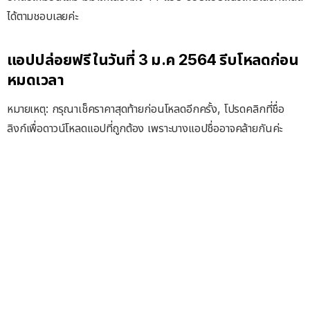
ได้ตามชอบเลยค่ะ
แอปปล่อยฟรี ในวันที่ 3 ม.ค 2564 รีบโหลดก่อน
หมดเวลา
หมายเหตุ: กรุณาเช็คราคาสุดท้ายก่อนโหลดอีกครั้ง, โปรดคลิกที่ชื่อ
ลิงก์เพื่อดาวน์โหลดแอปที่ถูกต้อง เพราะบางแอปชื่ออาจคล้ายกันค่ะ