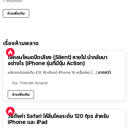
7 เดือนที่แล้ว
อ่านเพิ่มเติม
เรื่องห้ามพลาด
ไอคอนโหมดปิดเสียง (Silent) หายไป นำกลับมา
อย่างไร (iPhone รุ่นที่มีปุ่ม Action)
มากกว่า
หลังจากอัปเดตเป็น iOS 18 หรือแม้ iPhone 16 เครื่องใหม่ […]
โดย
Thitirath Kinaret
อ่านเพิ่มเติม
วิธีตั้งค่า Safari ให้ลื่นไหลระดับ 120 fps สำหรับ
iPhone และ iPad