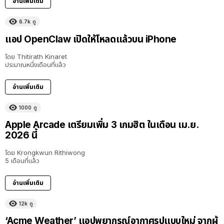
อ่านเพิ่มเติม
6.7k
ดู
แอป OpenClaw เปิดให้โหลดแล้วบน iPhone
โดย
Thitirath Kinaret
ประมาณหนึ่งเดือนที่แล้ว
อ่านเพิ่มเติม
1000
ดู
Apple Arcade เตรียมเพิ่ม 3 เกมฮิต ในเดือน เม.ย.
2026 นี้
โดย
Krongkwun Rithiwong
5 เดือนที่แล้ว
อ่านเพิ่มเติม
12k
ดู
‘Acme Weather’ แอปพยากรณ์อากาศรูปแบบใหม่ จากผู้