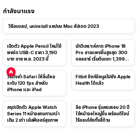
กำลังมาแรง
วิธีลบแอป, uninstall แอปบน Mac อัปเดต 2023
เปิดตัว Apple Pencil ใหม่ใช้
นักวิเคราะห์คาด iPhone 18
พอร์ต USB-C ราคา 3,190
Pro อาจแพงขึ้นสูงสุด 300
บาท ขาย พ.ย. 2023 นี้
ดอลลาร์ เริ่มต้นแตะ 1,399
ดอลลาร์
วิธีตั้งค่า Safari ให้ลื่นไหล
Fitbit ซิงก์ข้อมูลไปยัง Apple
ระดับ 120 fps สำหรับ
Health ได้แล้ว
iPhone และ iPad
สรุปเปิดตัว Apple Watch
ลือ iPhone รุ่นครบรอบ 20 ปี
Series 11 หน้าจอทนทานกว่า
ใช้หน้าจอใหญ่ขึ้น พร้อมดีไซน์
เดิม 2 เท่า เน้นฟีเจอร์สุขภาพ
ไร้ขอบโค้งทั้งสี่ด้าน