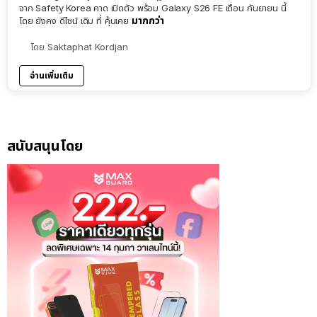
จาก Safety Korea คาด เปิดตัว พร้อม Galaxy S26 FE เดือน กันยายน นี้
มากกว่า
โดย ยังคง ดีไซน์ เดิม ที่ คุ้นเคย
โดย
Saktaphat Kordjan
อ่านเพิ่มเติม
สนับสนุนโดย