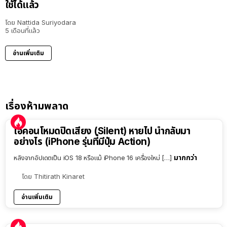
ใช้ได้แล้ว
โดย
Nattida Suriyodara
5 เดือนที่แล้ว
อ่านเพิ่มเติม
เรื่องห้ามพลาด
ไอคอนโหมดปิดเสียง (Silent) หายไป นำกลับมา
อย่างไร (iPhone รุ่นที่มีปุ่ม Action)
มากกว่า
หลังจากอัปเดตเป็น iOS 18 หรือแม้ iPhone 16 เครื่องใหม่ […]
โดย
Thitirath Kinaret
อ่านเพิ่มเติม