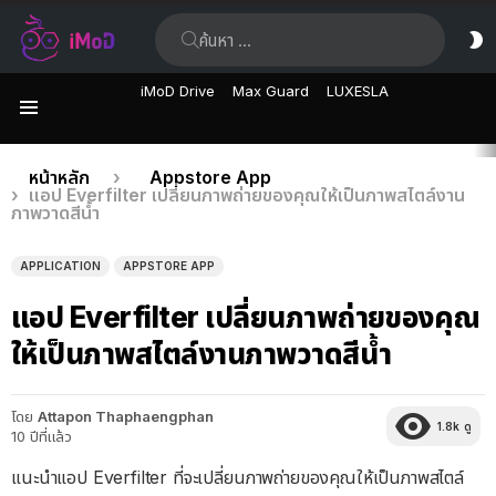
ค้นหา:
ส
ผิ
iMoD Drive
Max Guard
LUXESLA
เมนู
เรื่อง
คุณอยู่ที่นี่:
หน้าหลัก
Appstore App
แอป Everfilter เปลี่ยนภาพถ่ายของคุณให้เป็นภาพสไตล์งาน
ล่าสุด
ภาพวาดสีน้ำ
APPLICATION
APPSTORE APP
แอป Everfilter เปลี่ยนภาพถ่ายของคุณ
ให้เป็นภาพสไตล์งานภาพวาดสีน้ำ
โดย
Attapon Thaphaengphan
1.8k
ดู
10 ปีที่แล้ว
แนะนำแอป Everfilter ที่จะเปลี่ยนภาพถ่ายของคุณให้เป็นภาพสไตล์