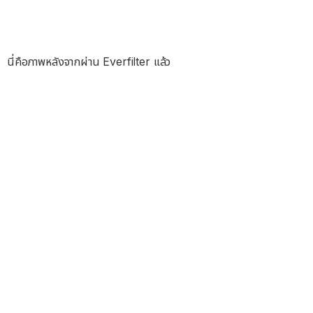
นี่คือภาพหลังจากผ่าน Everfilter แล้ว