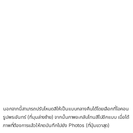
นอกจากนี้สามารถปรับโหมดสีให้เป็นแบบกลางคืนได้โดยเลือกที่ไอคอน
รูปพระจันทร์ (ที่มุมล่างซ้าย) จากนั้นภาพจะกลับโทนสีไปอีกแบบ เมื่อได้
ภาพที่ต้องการแล้วให้กดบันทึกไปยัง Photos (ที่ปุ่มขวาสุด)