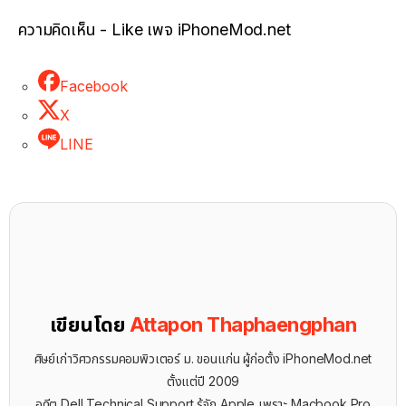
ความคิดเห็น - Like เพจ iPhoneMod.net
Facebook
X
LINE
เขียนโดย
Attapon Thaphaengphan
ศิษย์เก่าวิศวกรรมคอมพิวเตอร์ ม. ขอนแก่น ผู้ก่อตั้ง iPhoneMod.net
ตั้งแต่ปี 2009
อดีต Dell Technical Support รู้จัก ​Apple เพราะ Macbook Pro