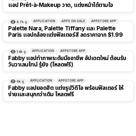
แอป Prêt-à-Makeup วาด, แต่งหน้าได้ตามใจ
APPLICATION
APPS ON SALE
APPSTORE APP
6.7k
ดู
Palette Nara, Palette Tiffany และ Palette
Paris แอปกล้องแต่งฟิลเตอร์สี ลดราคาจาก $1.99
APPLICATION
APPSTORE APP
1.4k
ดู
Fabby แอปทำภาพระดับมืออาชีพ อัปเดตใหม่ ต้อนรับ
วันวาเลนไทน์ รู้ยัง (โหลดฟรี)
APPLICATION
APPSTORE APP
6k
ดู
Fabby แอปยอดฮิต แต่งรูปวิดีโอ พร้อมฟิลเตอร์ ให้
ง่ายและสนุกกว่าเดิม โหลดฟรี