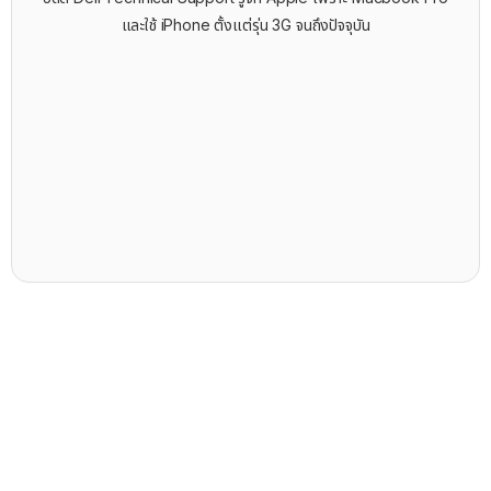
และใช้ iPhone ตั้งแต่รุ่น 3G จนถึงปัจจุบัน