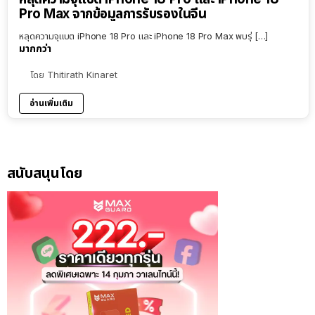
Pro Max จากข้อมูลการรับรองในจีน
หลุดความจุแบต iPhone 18 Pro และ iPhone 18 Pro Max พบรุ่ […]
มากกว่า
โดย
Thitirath Kinaret
อ่านเพิ่มเติม
สนับสนุนโดย