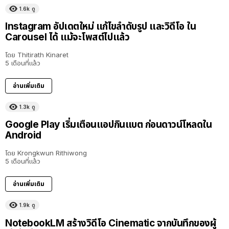
1.6k
ดู
Instagram อัปเดตใหม่ แก้ไขลำดับรูป และวิดีโอ ใน
Carousel ได้ แม้จะโพสต์ไปแล้ว
โดย
Thitirath Kinaret
5 เดือนที่แล้ว
อ่านเพิ่มเติม
1.3k
ดู
Google Play เริ่มเตือนแอปกินแบต ก่อนดาวน์โหลดใน
Android
โดย
Krongkwun Rithiwong
5 เดือนที่แล้ว
อ่านเพิ่มเติม
1.9k
ดู
NotebookLM สร้างวิดีโอ Cinematic จากบันทึกของผู้