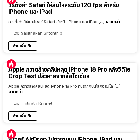
วิธีตั้งค่า Safari ให้ลื่นไหลระดับ 120 fps สำหรับ
iPhone และ iPad
มากกว่า
การตั้งค่าเว็ปเบาว์เซอร์ Safari สำหรับ iPhone และ iPad […]
โดย
Sasithakan Sritonthip
อ่านเพิ่มเติม
Apple กวาดล้างคลิปหลุด iPhone 18 Pro หลังวิดีโอ
Drop Test ปลิวหายจากสื่อโซเชียล
Apple กวาดล้างคลิปหลุด iPhone 18 Pro ที่ปรากฏบนโลกออนไล […]
มากกว่า
โดย
Thitirath Kinaret
อ่านเพิ่มเติม
ฟีเจอร์ AirDrop ไม่ทำงานบน iPhone, iPad และ