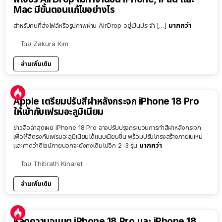
Mac มีขั้นตอนแก้ไขอย่างไร
มากกว่า
สำหรับคนที่ส่งไฟล์หรือรูปภาพผ่าน AirDrop อยู่เป็นประจำ […]
โดย
Zakura Kim
อ่านเพิ่มเติม
Apple เตรียมปรับสีฝาหลังกระจก iPhone 18 Pro
ให้เข้ากับเฟรมอะลูมิเนียม
ข่าวลือล่าสุดเผย iPhone 18 Pro อาจปรับปรุงกระบวนการทำสีฝาหลังกระจก
เพื่อให้สีตรงกับเฟรมอะลูมิเนียมได้แนบเนียนขึ้น พร้อมปรับโครงสร้างภายในใหม่
มากกว่า
และคาดว่าดีไซน์ภายนอกจะยังคงเดิมไปอีก 2-3 รุ่น
โดย
Thitirath Kinaret
อ่านเพิ่มเติม
หลุดความจุแบต iPhone 18 Pro และ iPhone 18