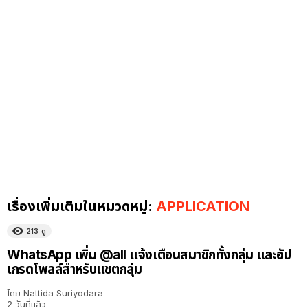
เรื่องเพิ่มเติมในหมวดหมู่:
APPLICATION
213
ดู
WhatsApp เพิ่ม @all แจ้งเตือนสมาชิกทั้งกลุ่ม และอัป
เกรดโพลล์สำหรับแชตกลุ่ม
โดย
Nattida Suriyodara
2 วันที่แล้ว