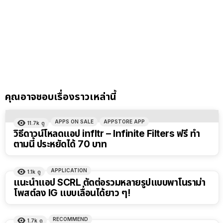
คุณอาจชอบเรื่องราวเหล่านี้
APPS ON SALE
APPSTORE APP
11.7k
ดู
วิธีดาวน์โหลดแอป infltr – Infinite Filters ฟรี ทำ
ตามนี้ ประหยัดได้ 70 บาท
APPLICATION
1.1k
ดู
แนะนำแอป SCRL ตัดต่อรวมหลายรูปแบบพาโนราม่า
โพสต์ลง IG แบบเลื่อนได้ยาว ๆ!
RECOMMEND
1.7k
ดู