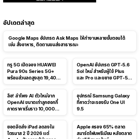
อัปเดตล่าสุด
Google Maps อัปเกรด Ask Maps ให้ทำงานหลายขั้นตอนได้
เช่น สั่งอาหาร, ติดตามขนส่งสาธารณะ
ทรู 5G เปิดจอง HUAWEI
OpenAI อัปเกรด GPT-5.6
Pura 90s Series 5G+
Sol ใหม่ สำหรับผู้ใช้ Plus
พร้อมส่วนลดสูงสุด 19,400
และ Pro และขยาย GPT-5.6
บาท
Luna ให้ผู้ใช้ฟรี
ลือ! ลำโพง AI ตัวใหม่จาก
อุปกรณ์ Samsung Galaxy
OpenAI ขนาดเท่าลูกฮอกกี้
ที่คาดว่าจะรองรับ One UI
คาดราคาเริ่มราว 10,000
9.5
บาท
ยอดจัดส่ง iPad ลดลงใน
Apple ครอง 65% ตลาด
ไตรมาส 2 ปี 2026 แต่
สมาร์ตโฟนพรีเมียม หลังตลาด