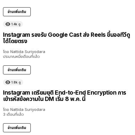
อ่านเพิ่มเติม
1.4k
ดู
Instagram รองรับ Google Cast ส่ง Reels ขึ้นจอทีวีดู
ได้โดยตรง
โดย
Nattida Suriyodara
ประมาณหนึ่งเดือนที่แล้ว
อ่านเพิ่มเติม
1.8k
ดู
Instagram เตรียมยุติ End-to-End Encryption การ
เข้ารหัสข้อความใน DM เริ่ม 8 พ.ค. นี้
โดย
Nattida Suriyodara
3 เดือนที่แล้ว
อ่านเพิ่มเติม