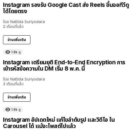
Instagram รองรับ Google Cast ส่ง Reels ขึ้นจอทีวีดู
ได้โดยตรง
โดย
Nattida Suriyodara
2 เดือนที่แล้ว
อ่านเพิ่มเติม
1.8k
ดู
Instagram เตรียมยุติ End-to-End Encryption การ
เข้ารหัสข้อความใน DM เริ่ม 8 พ.ค. นี้
โดย
Nattida Suriyodara
3 เดือนที่แล้ว
อ่านเพิ่มเติม
1.6k
ดู
Instagram อัปเดตใหม่ แก้ไขลำดับรูป และวิดีโอ ใน
Carousel ได้ แม้จะโพสต์ไปแล้ว