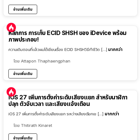
อ่านเพิ่มเติม
หลักการ การเก็บ ECID SHSH ของ iDevice พร้อม
ภาพประกอบ!
มากกว่า
ความเดิมตอนที่แล้วผมได้เขียนเรื่อง ECID SHSHวิธีทำชีวิต […]
โดย
Attapon Thaphaengphan
อ่านเพิ่มเติม
iOS 27 เพิ่มการตั้งค่าระดับเสียงแยก สำหรับนาฬิกา
ปลุก ตัวจับเวลา และเสียงแจ้งเตือน
มากกว่า
iOS 27 เพิ่มการตั้งค่าระดับเสียงแยก ระหว่างเสียงเรียกเข […]
โดย
Thitirath Kinaret
อ่านเพิ่มเติม