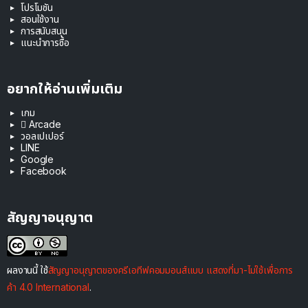
โปรโมชัน
สอนใช้งาน
การสนับสนุน
แนะนำการซื้อ
อยากให้อ่านเพิ่มเติม
เกม
 Arcade
วอลเปเปอร์
LINE
Google
Facebook
สัญญาอนุญาต
ผลงานนี้ ใช้
สัญญาอนุญาตของครีเอทีฟคอมมอนส์แบบ แสดงที่มา-ไม่ใช้เพื่อการ
ค้า 4.0 International
.