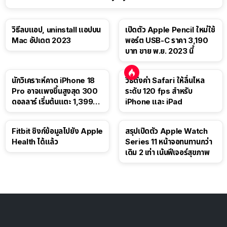
วิธีลบแอป, uninstall แอปบน
เปิดตัว Apple Pencil ใหม่ใช้
Mac อัปเดต 2023
พอร์ต USB-C ราคา 3,190
บาท ขาย พ.ย. 2023 นี้
นักวิเคราะห์คาด iPhone 18
วิธีตั้งค่า Safari ให้ลื่นไหล
Pro อาจแพงขึ้นสูงสุด 300
ระดับ 120 fps สำหรับ
ดอลลาร์ เริ่มต้นแตะ 1,399
iPhone และ iPad
ดอลลาร์
Fitbit ซิงก์ข้อมูลไปยัง Apple
สรุปเปิดตัว Apple Watch
Health ได้แล้ว
Series 11 หน้าจอทนทานกว่า
เดิม 2 เท่า เน้นฟีเจอร์สุขภาพ