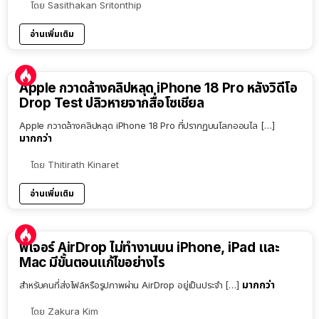
โดย
Sasithakan Sritonthip
อ่านเพิ่มเติม
Apple กวาดล้างคลิปหลุด iPhone 18 Pro หลังวิดีโอ
Drop Test ปลิวหายจากสื่อโซเชียล
Apple กวาดล้างคลิปหลุด iPhone 18 Pro ที่ปรากฏบนโลกออนไล […]
มากกว่า
โดย
Thitirath Kinaret
อ่านเพิ่มเติม
ฟีเจอร์ AirDrop ไม่ทำงานบน iPhone, iPad และ
Mac มีขั้นตอนแก้ไขอย่างไร
มากกว่า
สำหรับคนที่ส่งไฟล์หรือรูปภาพผ่าน AirDrop อยู่เป็นประจำ […]
โดย
Zakura Kim