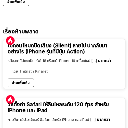
อ่านเพิ่มเติม
เรื่องห้ามพลาด
ไอคอนโหมดปิดเสียง (Silent) หายไป นำกลับมา
อย่างไร (iPhone รุ่นที่มีปุ่ม Action)
มากกว่า
หลังจากอัปเดตเป็น iOS 18 หรือแม้ iPhone 16 เครื่องใหม่ […]
โดย
Thitirath Kinaret
อ่านเพิ่มเติม
วิธีตั้งค่า Safari ให้ลื่นไหลระดับ 120 fps สำหรับ
iPhone และ iPad
มากกว่า
การตั้งค่าเว็ปเบาว์เซอร์ Safari สำหรับ iPhone และ iPad […]