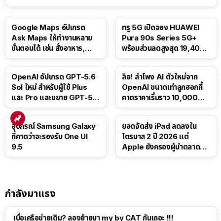
Google Maps อัปเกรด
ทรู 5G เปิดจอง HUAWEI
Ask Maps ให้ทำงานหลาย
Pura 90s Series 5G+
ขั้นตอนได้ เช่น สั่งอาหาร,
พร้อมส่วนลดสูงสุด 19,400
ติดตามขนส่งสาธารณะ
บาท
OpenAI อัปเกรด GPT-5.6
ลือ! ลำโพง AI ตัวใหม่จาก
Sol ใหม่ สำหรับผู้ใช้ Plus
OpenAI ขนาดเท่าลูกฮอกกี้
และ Pro และขยาย GPT-5.6
คาดราคาเริ่มราว 10,000
Luna ให้ผู้ใช้ฟรี
บาท
อุปกรณ์ Samsung Galaxy
ยอดจัดส่ง iPad ลดลงใน
ที่คาดว่าจะรองรับ One UI
ไตรมาส 2 ปี 2026 แต่
9.5
Apple ยังครองผู้นำตลาด
แท็บเล็ต
กำลังมาแรง
เบื่อเครือข่ายเดิม? ลองย้ายมา my by CAT กันเถอะ !!!