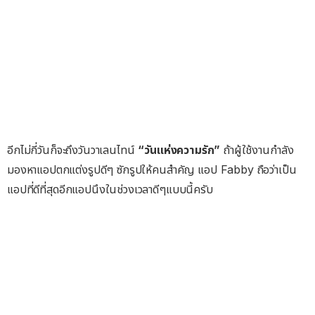
อีกไม่กี่วันก็จะถึงวันวาเลนไทน์
“
วันแห่งความรัก
”
ถ้าผู้ใช้งานกำลัง
มองหาแอปตกแต่งรูปดีๆ ซักรูปให้คนสำคัญ แอป
Fabby
ถือว่าเป็น
แอปที่ดีที่สุดอีกแอปนึงในช่วงเวลาดีๆแบบนี้ครับ