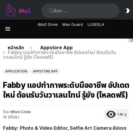
ค้นหา:
ส
ผิ
iMoD Drive
Max Guard
LUXESLA
เมนู
เรื่อง
คุณอยู่ที่นี่:
หน้าหลัก
Appstore App
Fabby แอปทำภาพระดับมืออาชีพ อัปเดตใหม่ ต้อนรับวัน
ล่าสุด
วาเลนไทน์ รู้ยัง (โหลดฟรี)
APPLICATION
APPSTORE APP
Fabby แอปทำภาพระดับมืออาชีพ อัปเดต
ใหม่ ต้อนรับวันวาเลนไทน์ รู้ยัง (โหลดฟรี)
โดย
iMod Crew
1.4k
ดู
10 ปีที่แล้ว
Fabby: Photo & Video Editor, Selfie Art Camera อัปเดต