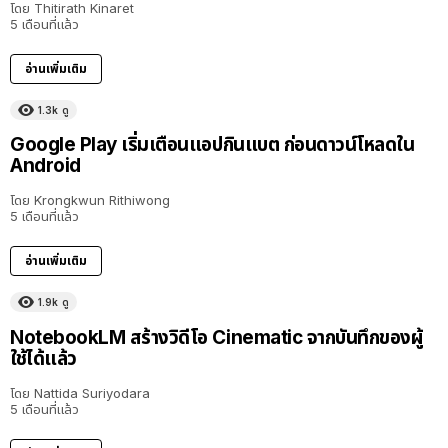
โดย
Thitirath Kinaret
5 เดือนที่แล้ว
อ่านเพิ่มเติม
1.3k
ดู
Google Play เริ่มเตือนแอปกินแบต ก่อนดาวน์โหลดใน
Android
โดย
Krongkwun Rithiwong
5 เดือนที่แล้ว
อ่านเพิ่มเติม
1.9k
ดู
NotebookLM สร้างวิดีโอ Cinematic จากบันทึกของผู้
ใช้ได้แล้ว
โดย
Nattida Suriyodara
5 เดือนที่แล้ว