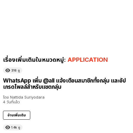
เรื่องเพิ่มเติมในหมวดหมู่:
APPLICATION
316
ดู
WhatsApp เพิ่ม @all แจ้งเตือนสมาชิกทั้งกลุ่ม และอัป
เกรดโพลล์สำหรับแชตกลุ่ม
โดย
Nattida Suriyodara
4 วันที่แล้ว
อ่านเพิ่มเติม
1.4k
ดู