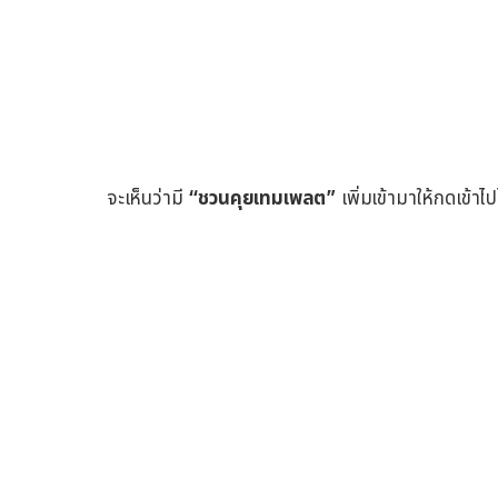
จะเห็นว่ามี
“ชวนคุยเทมเพลต”
เพิ่มเข้ามาให้กดเข้าไ