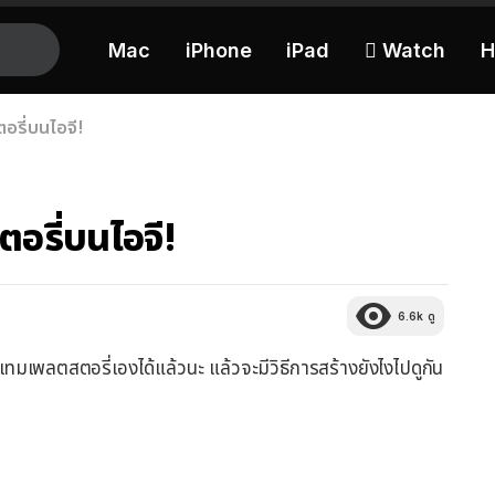
Mac
iPhone
iPad
 Watch
H
รี่บนไอจี!
รี่บนไอจี!
6.6k
ดู
ทมเพลตสตอรี่เองได้แล้วนะ แล้วจะมีวิธีการสร้างยังไงไปดูกัน