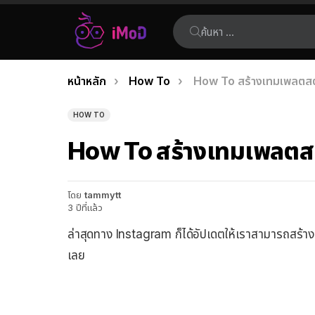
ค้นหา:
คุณอยู่ที่นี่:
หน้าหลัก
How To
How To สร้างเทมเพลตสตอ
เรื่อง
ล่าสุด
HOW TO
How To สร้างเทมเพลตสตอ
โดย
tammytt
3 ปีที่แล้ว
ล่าสุดทาง Instagram ก็ได้อัปเดตให้เราสามารถสร้างเ
เลย