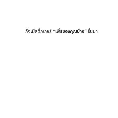
ก็จะมีสติ้กเกอร์
“เพิ่มของคุณบ้าง”
ขึ้นมา