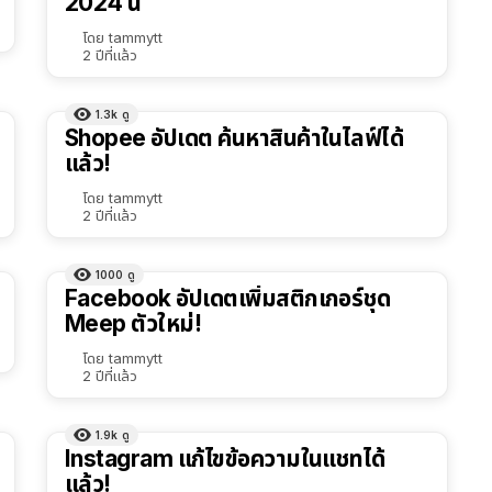
2024 นี้
โดย
tammytt
2 ปีที่แล้ว
1.3k
ดู
Shopee อัปเดต ค้นหาสินค้าในไลฟ์ได้
แล้ว!
โดย
tammytt
2 ปีที่แล้ว
1000
ดู
Facebook อัปเดตเพิ่มสติกเกอร์ชุด
Meep ตัวใหม่!
โดย
tammytt
2 ปีที่แล้ว
1.9k
ดู
Instagram แก้ไขข้อความในแชทได้
แล้ว!