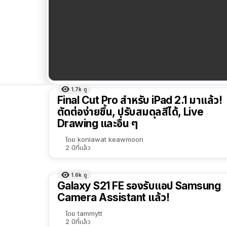
1.7k
ดู
ผลลัพธ์
Final Cut Pro สำหรับ iPad 2.1 มาแล้ว!
ทั้งหมด
ตัดต่อง่ายขึ้น, ปรับสมดุลสีได้, Live
Drawing และอื่น ๆ
เรียง
ตาม
โดย
konlawat keawmoon
2 ปีที่แล้ว
ตัว
เลือก
1.6k
ดู
Galaxy S21 FE รองรับแอป Samsung
Camera Assistant แล้ว!
โดย
tammytt
2 ปีที่แล้ว