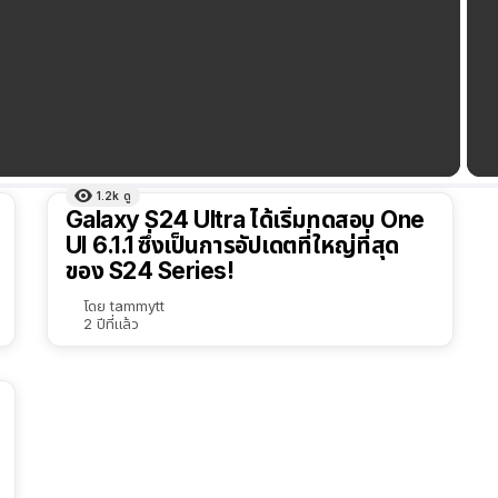
1.2k
ดู
Galaxy S24 Ultra ได้เริ่มทดสอบ One
UI 6.1.1 ซึ่งเป็นการอัปเดตที่ใหญ่ที่สุด
ของ S24 Series!
โดย
tammytt
2 ปีที่แล้ว