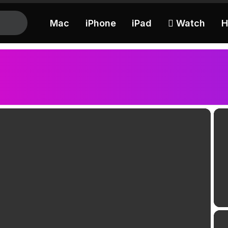
Mac
iPhone
iPad
 Watch
H