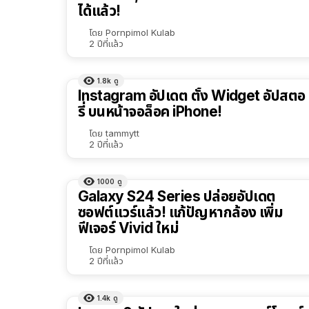
ได้แล้ว!
โดย
Pornpimol Kulab
2 ปีที่แล้ว
1.8k
ดู
Instagram อัปเดต ตั้ง Widget อัปสตอ
รี่ บนหน้าจอล็อค iPhone!
โดย
tammytt
2 ปีที่แล้ว
1000
ดู
Galaxy S24 Series ปล่อยอัปเดต
ซอฟต์แวร์แล้ว! แก้ปัญหากล้อง เพิ่ม
ฟีเจอร์ Vivid ใหม่
โดย
Pornpimol Kulab
2 ปีที่แล้ว
1.4k
ดู