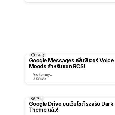
1.3k
ดู
Google Messages เพิ่มฟีเจอร์ Voice
Moods สำหรับแชท RCS!
โดย
tammytt
2 ปีที่แล้ว
2k
ดู
Google Drive บนเว็บไซต์ รองรับ Dark
Theme แล้ว!