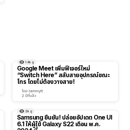
1.4k
ดู
Google Meet เพิ่มฟีเจอร์ใหม่
“Switch Here” สลับสายอุปกรณ์ขณะ
โทร โดยไม่ต้องวางสาย!
โดย
tammytt
2 ปีที่แล้ว
2k
ดู
Samsung ยืนยัน! ปล่อยอัปเดต One UI
6.1 ให้ผู้ใช้ Galaxy S22 เดือน พ.ค.