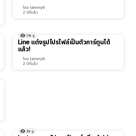
โดย
tammytt
2 ปีที่แล้ว
1.1k
ดู
Line แต่งรูปโปรไฟล์เป็นตัวการ์ตูนได้
แล้ว!
โดย
tammytt
2 ปีที่แล้ว
2k
ดู