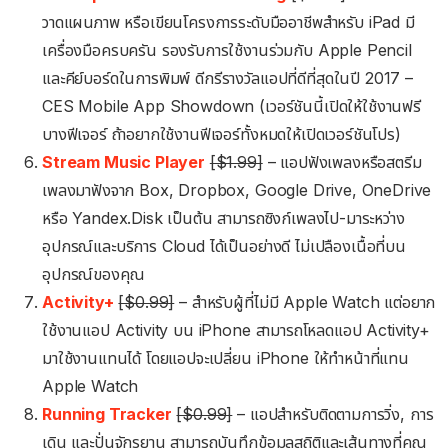
วาดแผนภาพ หรือเขียนโครงการระดับมืออาชีพสำหรับ iPad มี
เครื่องมือครบครัน รองรับการใช้งานร่วมกับ Apple Pencil
และคีย์บอร์ดในการพิมพ์ ดีกรีรางวัลแอปที่ดีที่สุดในปี 2017 –
CES Mobile App Showdown (เวอร์ชันนี้เปิดให้ใช้งานฟรี
บางฟีเจอร์ ถ้าอยากใช้งานฟีเจอร์ทั้งหมดให้เปิดเวอร์ชันโปร)
Stream Music Player
[$1.99]
– แอปฟังเพลงหรือสตรีม
เพลงมาฟังจาก Box, Dropbox, Google Drive, OneDrive
หรือ Yandex.Disk เป็นต้น สามารถซิงก์เพลงไป-มาระหว่าง
อุปกรณ์และบริการ Cloud ได้เป็นอย่างดี ไม่เปลืองเนื้อที่บน
อุปกรณ์ของคุณ
Activity+
[$0.99]
– สำหรับผู้ที่ไม่มี Apple Watch แต่อยาก
ใช้งานแอป Activity บน iPhone สามารถโหลดแอป Activity+
มาใช้งานแทนได้ โดยแอปจะเปลี่ยน iPhone ให้ทำหน้าที่แทน
Apple Watch
Running Tracker
[$0.99]
– แอปสำหรับติดตามการวิ่ง, การ
เดิน และปั่นจักรยาน สามารถบันทึกข้อมูลสถิติและเส้นทางที่คุณ