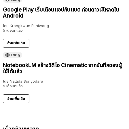
Google Play เริ่มเตือนแอปกินแบต ก่อนดาวน์โหลดใน
Android
โดย
Krongkwun Rithiwong
5 เดือนที่แล้ว
อ่านเพิ่มเติม
1.9k
ดู
NotebookLM สร้างวิดีโอ Cinematic จากบันทึกของผู้
ใช้ได้แล้ว
โดย
Nattida Suriyodara
5 เดือนที่แล้ว
อ่านเพิ่มเติม
เรื่องห้ามพลาด