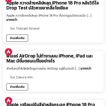
Apple กวาดล้างคลิปหลุด iPhone 18 Pro หลังวิดีโอ
Drop Test ปลิวหายจากสื่อโซเชียล
Apple กวาดล้างคลิปหลุด iPhone 18 Pro ที่ปรากฏบนโลกออนไล […]
มากกว่า
โดย
Thitirath Kinaret
อ่านเพิ่มเติม
ฟีเจอร์ AirDrop ไม่ทำงานบน iPhone, iPad และ
Mac มีขั้นตอนแก้ไขอย่างไร
มากกว่า
สำหรับคนที่ส่งไฟล์หรือรูปภาพผ่าน AirDrop อยู่เป็นประจำ […]
โดย
Zakura Kim
อ่านเพิ่มเติม
Apple เตรียมปรับสีฝาหลังกระจก iPhone 18 Pro