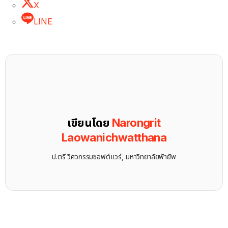
X
LINE
เขียนโดย
Narongrit
Laowanichwatthana
ป.ตรี วิศวกรรมซอฟต์แวร์, มหาวิทยาลัยพัายัพ