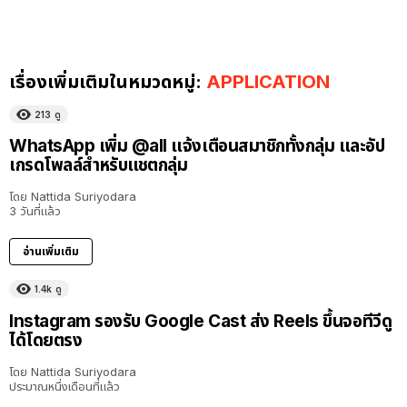
เรื่องเพิ่มเติมในหมวดหมู่:
APPLICATION
213
ดู
WhatsApp เพิ่ม @all แจ้งเตือนสมาชิกทั้งกลุ่ม และอัป
เกรดโพลล์สำหรับแชตกลุ่ม
โดย
Nattida Suriyodara
3 วันที่แล้ว
อ่านเพิ่มเติม
1.4k
ดู
Instagram รองรับ Google Cast ส่ง Reels ขึ้นจอทีวีดู
ได้โดยตรง
โดย
Nattida Suriyodara
ประมาณหนึ่งเดือนที่แล้ว