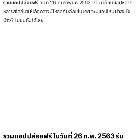
รวมแอปปล่อยฟรี
วันที่ 26 กุมภาพันธ์ 2563 ที่วันนี้ก็ขนแอปหลาก
หลายสไตล์มาให้เลือกดาวน์โหลดกันอีกเช่นเคย จะมีแอปไหนน่าสนใจ
บ้าง? ไปชมกันได้เลย
รวมแอปปล่อยฟรี ในวันที่ 26 ก.พ. 2563 รีบ