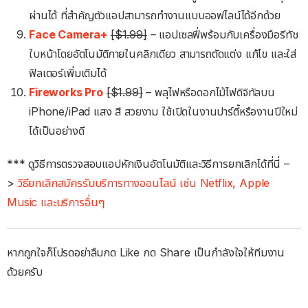
ผ่านได้ ที่สำคัญตัวแอปสามารถทำงานแบบออฟไลน์ได้อีกด้วย
Face Camera+
[$1.99]
– แอปเซลฟี่พร้อมกับเครื่องมือรีทัช
ใบหน้าโดยอัตโนมัติภายในคลิกเดียว สามารถตัดแต่ง แก้ไข และใส่
ฟิลเตอร์เพิ่มเติมได้
Fireworks Pro
[$1.99]
– พลุไฟหรือดอกไม้ไฟดิจิทัลบน
iPhone/iPad แสง สี สวยงาม ใช้เปิดในงานปาร์ตี้หรืองานปีใหม่
ได้เป็นอย่างดี
*** ดูวิธีการตรวจสอบแอปหักเงินอัตโนมัติและวิธีการยกเลิกได้ที่นี่ –
>
วิธียกเลิกสมัครรับบริการทางออนไลน์ เช่น Netflix, Apple
Music และบริการอื่นๆ
หากถูกใจก็โปรดอย่าลืมกด Like กด Share เป็นกำลังใจให้ทีมงาน
ด้วยครับ