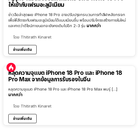
ให้เข้ากับเฟรมอะลูมิเนียม
ข่าวลือล่าสุดเผย iPhone 18 Pro อาจปรับปรุงกระบวนการทำสีฝาหลังกระจก
เพื่อให้สีตรงกับเฟรมอะลูมิเนียมได้แนบเนียนขึ้น พร้อมปรับโครงสร้างภายในใหม่
มากกว่า
และคาดว่าดีไซน์ภายนอกจะยังคงเดิมไปอีก 2-3 รุ่น
โดย
Thitirath Kinaret
อ่านเพิ่มเติม
หลุดความจุแบต iPhone 18 Pro และ iPhone 18
Pro Max จากข้อมูลการรับรองในจีน
หลุดความจุแบต iPhone 18 Pro และ iPhone 18 Pro Max พบรุ่ […]
มากกว่า
โดย
Thitirath Kinaret
อ่านเพิ่มเติม