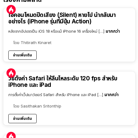
ไอคอนโหมดปิดเสียง (Silent) หายไป นำกลับมา
อย่างไร (iPhone รุ่นที่มีปุ่ม Action)
มากกว่า
หลังจากอัปเดตเป็น iOS 18 หรือแม้ iPhone 16 เครื่องใหม่ […]
โดย
Thitirath Kinaret
อ่านเพิ่มเติม
วิธีตั้งค่า Safari ให้ลื่นไหลระดับ 120 fps สำหรับ
iPhone และ iPad
มากกว่า
การตั้งค่าเว็ปเบาว์เซอร์ Safari สำหรับ iPhone และ iPad […]
โดย
Sasithakan Sritonthip
อ่านเพิ่มเติม