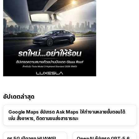
อัปเดตล่าสุด
Google Maps อัปเกรด Ask Maps ให้ทำงานหลายขั้นตอนได้
เช่น สั่งอาหาร, ติดตามขนส่งสาธารณะ
ทรู 5G เปิดจอง HUAWEI
OpenAI อัปเกรด GPT-5.6