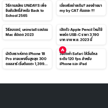
วิธีการสมัคร UNiDAYS เพื่อ
เบื่อเครือข่ายเดิม? ลองย้ายมา
ยืนยันสิทธิ์สำหรับ Back to
my by CAT กันเถอะ !!!
School 2565
วิธีลบแอป, uninstall แอปบน
เปิดตัว Apple Pencil ใหม่ใช้
Mac อัปเดต 2023
พอร์ต USB-C ราคา 3,190
บาท ขาย พ.ย. 2023 นี้
นักวิเคราะห์คาด iPhone 18
วิธีตั้งค่า Safari ให้ลื่นไหล
Pro อาจแพงขึ้นสูงสุด 300
ระดับ 120 fps สำหรับ
ดอลลาร์ เริ่มต้นแตะ 1,399
iPhone และ iPad
ดอลลาร์