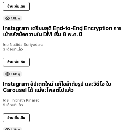
อ่านเพิ่มเติม
1.8k
ดู
Instagram เตรียมยุติ End-to-End Encryption การ
เข้ารหัสข้อความใน DM เริ่ม 8 พ.ค. นี้
โดย
Nattida Suriyodara
3 เดือนที่แล้ว
อ่านเพิ่มเติม
1.6k
ดู
Instagram อัปเดตใหม่ แก้ไขลำดับรูป และวิดีโอ ใน
Carousel ได้ แม้จะโพสต์ไปแล้ว
โดย
Thitirath Kinaret
5 เดือนที่แล้ว
อ่านเพิ่มเติม
1.3k
ดู