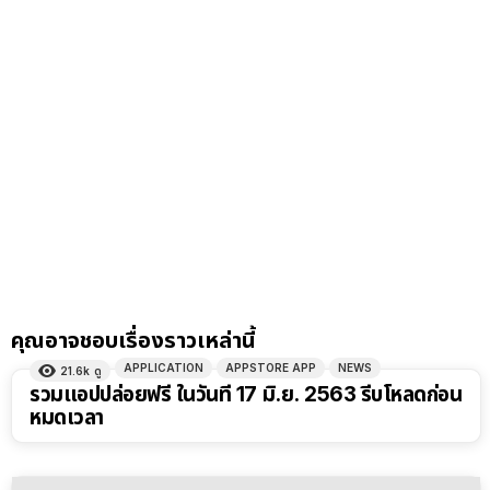
คุณอาจชอบเรื่องราวเหล่านี้
APPLICATION
APPSTORE APP
NEWS
21.6k
ดู
รวมแอปปล่อยฟรี ในวันที่ 17 มิ.ย. 2563 รีบโหลดก่อน
หมดเวลา