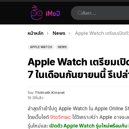
ค้นหา:
คุณอยู่ที่นี่:
หน้าหลัก
News
Apple Watch เตรียมเปิดตัวร
เรื่อง
ล่าสุด
APPLE WATCH
NEWS
Apple Watch เตรียมเปิด
7 ในเดือนกันยายนนี้ รึเปล
โดย
Thitirath Kinaret
10 ปีที่แล้ว
ล่าสุดถ้าเข้าไปดู Apple Watch ใน Apple Online St
โดยเว็บไซต์
9to5mac
ได้วิเคราะห์ว่า Apple อาจจะ
รุ่นใหม่และ
เปิดตัว Apple Watch รุ่นใหม่พร้อมกั