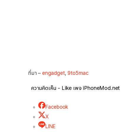
ที่มา –
engadget
,
9to5mac
ความคิดเห็น - Like เพจ iPhoneMod.net
Facebook
X
LINE