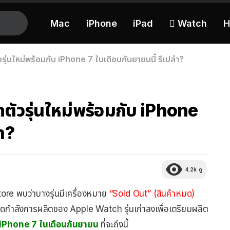
Mac
iPhone
iPad
 Watch
H
ุ่นใหม่พร้อมกับ iPhone 7 ในเดือนกันยายนนี้ รึเปล่า?
ตัวรุ่นใหม่พร้อมกับ iPhone
่า?
4.2k
ดู
ore พบว่าบางรุ่นมีเครื่องหมาย
“Sold Out” (สินค้าหมด)
ลดกำลังการผลิตของ Apple Watch รุ่นเก่าลงเพื่อเตรียมผลิต
บ iPhone 7 ในเดือนกันยายน
ที่จะถึงนี้