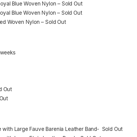
yal Blue Woven Nylon – Sold Out
yal Blue Woven Nylon – Sold Out
ed Woven Nylon – Sold Out
 weeks
d Out
 Out
 with Large Fauve Barenia Leather Band- Sold Out