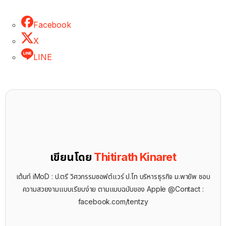
Facebook
X
LINE
เขียนโดย
Thitirath Kinaret
เต้นท์ iMoD : ป.ตรี วิศวกรรมซอฟต์แวร์ ป.โท บริหารธุรกิจ ม.พายัพ ชอบ
ความสวยงามแบบเรียบง่าย ตามแบบฉบับของ Apple @Contact :
facebook.com/tentzy