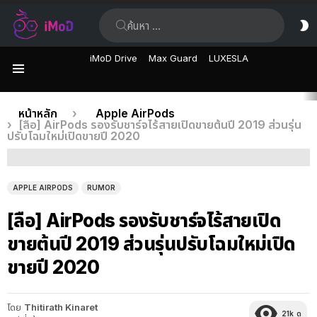
ค้นหา:
ส
ผิ
iMoD Drive
Max Guard
LUXESLA
เมนู
เรื่อง
คุณอยู่ที่นี่:
หน้าหลัก
Apple AirPods
[ลือ] AirPods รองรับชาร์จไร้สายเปิดขายต้นปี 2019 ส่วนรุ่น
ล่าสุด
ปรับโฉมใหม่เปิดขายปี 2020
APPLE AIRPODS
RUMOR
[ลือ] AirPods รองรับชาร์จไร้สายเปิด
ขายต้นปี 2019 ส่วนรุ่นปรับโฉมใหม่เปิด
ขายปี 2020
โดย
Thitirath Kinaret
21k
ดู