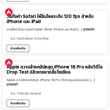
วิธีตั้งค่า Safari ให้ลื่นไหลระดับ 120 fps สำหรับ
iPhone และ iPad
มากกว่า
การตั้งค่าเว็ปเบาว์เซอร์ Safari สำหรับ iPhone และ iPad […]
โดย
Sasithakan Sritonthip
อ่านเพิ่มเติม
Apple กวาดล้างคลิปหลุด iPhone 18 Pro หลังวิดีโอ
Drop Test ปลิวหายจากสื่อโซเชียล
Apple กวาดล้างคลิปหลุด iPhone 18 Pro ที่ปรากฏบนโลกออนไล […]
มากกว่า
โดย
Thitirath Kinaret
อ่านเพิ่มเติม