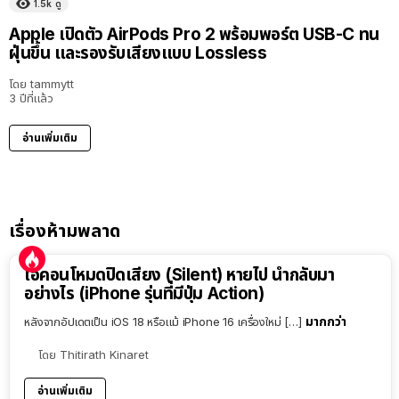
1.5k
ดู
Apple เปิดตัว AirPods Pro 2 พร้อมพอร์ต USB-C ทน
ฝุ่นขึ้น และรองรับเสียงแบบ Lossless
โดย
tammytt
3 ปีที่แล้ว
อ่านเพิ่มเติม
เรื่องห้ามพลาด
ไอคอนโหมดปิดเสียง (Silent) หายไป นำกลับมา
อย่างไร (iPhone รุ่นที่มีปุ่ม Action)
มากกว่า
หลังจากอัปเดตเป็น iOS 18 หรือแม้ iPhone 16 เครื่องใหม่ […]
โดย
Thitirath Kinaret
อ่านเพิ่มเติม