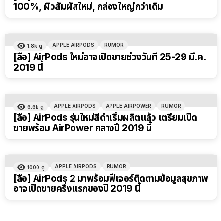
100%, ผิวสัมผัสใหม่, กล่องใหญ่กว่าเดิม
APPLE AIRPODS
RUMOR
1.8k
ดู
[ลือ] AirPods ใหม่อาจเปิดขายช่วงวันที่ 25-29 มี.ค.
2019 นี้
APPLE AIRPODS
APPLE AIRPOWER
RUMOR
6.6k
ดู
[ลือ] AirPods รุ่นใหม่สีดำเริ่มผลิตแล้ว เตรียมเปิด
ขายพร้อม AirPower กลางปี 2019 นี้
APPLE AIRPODS
RUMOR
1000
ดู
[ลือ] AirPods 2 มาพร้อมฟีเจอร์ติดตามข้อมูลสุขภาพ
อาจเปิดขายครึ่งแรกของปี 2019 นี้