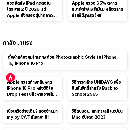
ยอดจัดส่ง iPad ลดลงใน
Apple ครอง 65% ตลาด
ไตรมาส 2 ปี 2026 แต่
สมาร์ตโฟนพรีเมียม หลังตลาด
Apple ยังครองผู้นำตลาด
ทำสถิติสูงสุดใหม่
แท็บเล็ต
กำลังมาแรง
ตั้งค่ากล้องคุมโทนภาพด้วย Photographic Style ใน iPhone
16, iPhone 16 Pro
Apple กวาดล้างคลิปหลุด
วิธีการสมัคร UNiDAYS เพื่อ
iPhone 18 Pro หลังวิดีโอ
ยืนยันสิทธิ์สำหรับ Back to
Drop Test ปลิวหายจากสื่อ
School 2565
โซเชียล
เบื่อเครือข่ายเดิม? ลองย้ายมา
วิธีลบแอป, uninstall แอปบน
my by CAT กันเถอะ !!!
Mac อัปเดต 2023