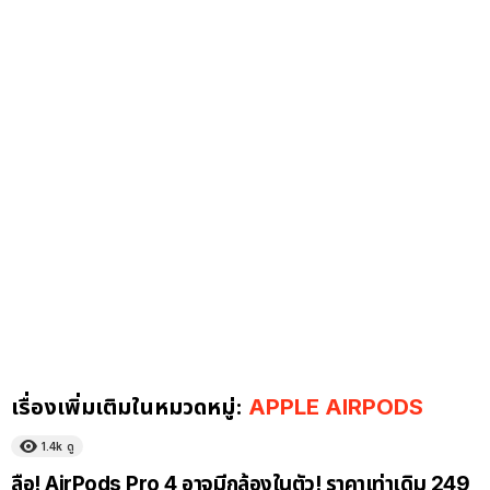
เรื่องเพิ่มเติมในหมวดหมู่:
APPLE AIRPODS
1.4k
ดู
ลือ! AirPods Pro 4 อาจมีกล้องในตัว! ราคาเท่าเดิม 249