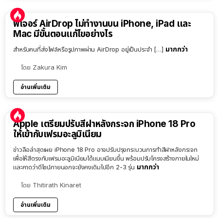
ฟีเจอร์ AirDrop ไม่ทำงานบน iPhone, iPad และ
Mac มีขั้นตอนแก้ไขอย่างไร
มากกว่า
สำหรับคนที่ส่งไฟล์หรือรูปภาพผ่าน AirDrop อยู่เป็นประจำ […]
โดย
Zakura Kim
อ่านเพิ่มเติม
Apple เตรียมปรับสีฝาหลังกระจก iPhone 18 Pro
ให้เข้ากับเฟรมอะลูมิเนียม
ข่าวลือล่าสุดเผย iPhone 18 Pro อาจปรับปรุงกระบวนการทำสีฝาหลังกระจก
เพื่อให้สีตรงกับเฟรมอะลูมิเนียมได้แนบเนียนขึ้น พร้อมปรับโครงสร้างภายในใหม่
มากกว่า
และคาดว่าดีไซน์ภายนอกจะยังคงเดิมไปอีก 2-3 รุ่น
โดย
Thitirath Kinaret
อ่านเพิ่มเติม