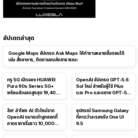
อัปเดตล่าสุด
Google Maps อัปเกรด Ask Maps ให้ทำงานหลายขั้นตอนได้
เช่น สั่งอาหาร, ติดตามขนส่งสาธารณะ
ทรู 5G เปิดจอง HUAWEI
OpenAI อัปเกรด GPT-5.6
Pura 90s Series 5G+
Sol ใหม่ สำหรับผู้ใช้ Plus
พร้อมส่วนลดสูงสุด 19,400
และ Pro และขยาย GPT-5.6
บาท
Luna ให้ผู้ใช้ฟรี
ลือ! ลำโพง AI ตัวใหม่จาก
อุปกรณ์ Samsung Galaxy
OpenAI ขนาดเท่าลูกฮอกกี้
ที่คาดว่าจะรองรับ One UI
คาดราคาเริ่มราว 10,000
9.5
บาท