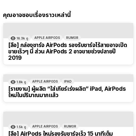
คุณอาจชอบเรื่องราวเหล่านี้
APPLE AIRPODS
RUMOR
16.3k
ดู
[ลือ] กล่องชาร์จ AirPods รองรับชาร์จไร้สายอาจเปิด
ขายเร็วๆ นี้ ส่วน AirPods 2 อาจขายช่วงปลายปี
2019
APPLE AIRPODS
IPAD
1.8k
ดู
[รายงาน] ผู้ผลิต “ใส่เกียร์เร่งผลิต” iPad, AirPods
ใหม่ในปริมาณมากแล้ว
APPLE AIRPODS
RUMOR
1.5k
ดู
[ลือ] AirPods ใหม่รองรับชาร์จเร็ว 15 นาทีเต็ม