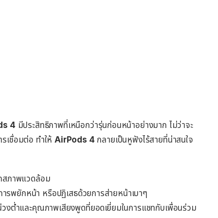
ds 4
มีประสิทธิภาพที่เหนือกว่ารุ่นก่อนหน้าอย่างมาก ไม่ว่าจะ
รเชื่อมต่อ ทำให้
AirPods 4
กลายเป็นหูฟังไร้สายที่น่าสนใจ
นทุกสภาพแวดล้อม
วยการพยักหน้า หรือปฏิเสธด้วยการส่ายหน้าเบาๆ
่วงต่ำและคุณภาพเสียงพูดที่ยอดเยี่ยมในการแชทกับเพื่อนร่วม