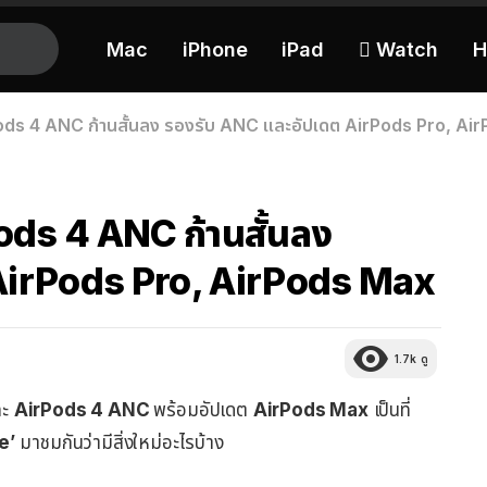
Mac
iPhone
iPad
 Watch
H
Pods 4 ANC ก้านสั้นลง รองรับ ANC และอัปเดต AirPods Pro, Ai
ods 4 ANC ก้านสั้นลง
AirPods Pro, AirPods Max
1.7k
ดู
ละ
AirPods 4 ANC
พร้อมอัปเดต
AirPods Max
เป็นที่
e’
มาชมกันว่ามีสิ่งใหม่อะไรบ้าง