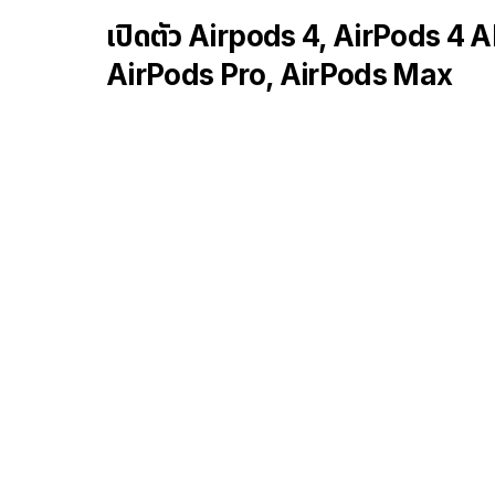
เปิดตัว Airpods 4, AirPods 4 A
AirPods Pro, AirPods Max