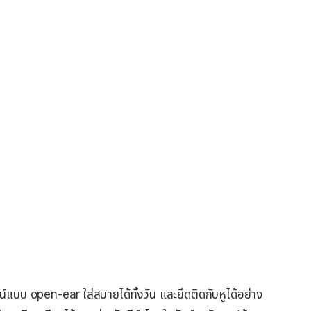
์แบบ open-ear ใส่สบายได้ทั้งวัน และยึดติดกับหูได้อย่าง