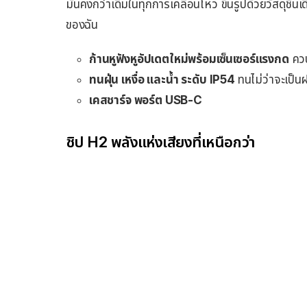
มั่นคงกว่าเดิมในทุกการเคลื่อนไหว ขึ้นรูปด้วยวัสดุชิ้น
ของฉัน
ก้านหูฟังหูอัปเดตใหม่พร้อมเซ็นเซอร์แรงกด
ควบ
ทนฝุ่น เหงื่อ และน้ำ ระดับ IP54
ทนไม่ว่าจะเป็
เคสชาร์จ พอร์ต USB-C
ชิป H2 พลังแห่งเสียงที่เหนือกว่า