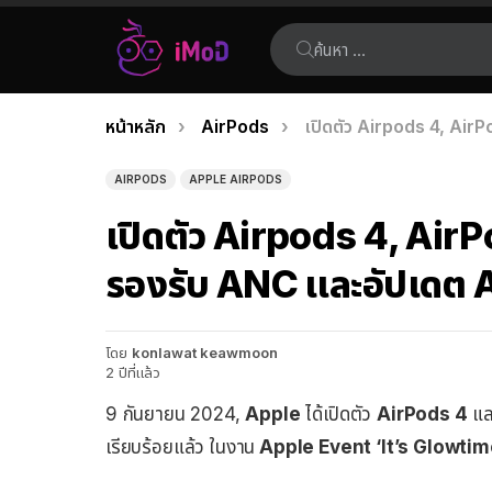
ค้นหา:
คุณอยู่ที่นี่:
หน้าหลัก
AirPods
เปิดตัว Airpods 4, Air
เรื่อง
ล่าสุด
AIRPODS
APPLE AIRPODS
เปิดตัว Airpods 4, AirP
รองรับ ANC และอัปเดต 
โดย
konlawat keawmoon
2 ปีที่แล้ว
9 กันยายน 2024,
Apple
ได้เปิดตัว
AirPods 4
แ
เรียบร้อยแล้ว ในงาน
Apple Event ‘It’s Glowtim