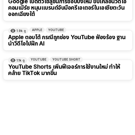
Google เปิดตัวโซลูชันการช็อปปิ้งใหม่ ขับเคลื่อนวิดีโอ
คอมเมิร์ซ หนุนแบรนด์จับมือครีเอเตอร์ในเอเชียตะวัน
ออกเฉียงใต้
APPLE
YOUTUBE
1.9k
ดู
Apple ตอบโต้ กรณีถูกช่อง YouTube ฟ้องร้อง ฐาน
นำวิดีโอไปฝึก AI
YOUTUBE
YOUTUBE SHORT
1.1k
ดู
YouTube Shorts เพิ่มฟีเจอร์การใช้งานใหม่ ทำให้
คล้าย TikTok มากขึ้น