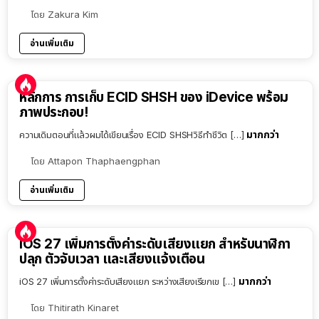
โดย
Zakura Kim
อ่านเพิ่มเติม
หลักการ การเก็บ ECID SHSH ของ iDevice พร้อม
ภาพประกอบ!
มากกว่า
ความเดิมตอนที่แล้วผมได้เขียนเรื่อง ECID SHSHวิธีทำชีวิต […]
โดย
Attapon Thaphaengphan
อ่านเพิ่มเติม
iOS 27 เพิ่มการตั้งค่าระดับเสียงแยก สำหรับนาฬิกา
ปลุก ตัวจับเวลา และเสียงแจ้งเตือน
มากกว่า
iOS 27 เพิ่มการตั้งค่าระดับเสียงแยก ระหว่างเสียงเรียกเข […]
โดย
Thitirath Kinaret