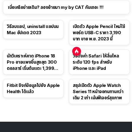
เบื่อเครือข่ายเดิม? ลองย้ายมา my by CAT กันเถอะ !!!
วิธีลบแอป, uninstall แอปบน
เปิดตัว Apple Pencil ใหม่ใช้
Mac อัปเดต 2023
พอร์ต USB-C ราคา 3,190
บาท ขาย พ.ย. 2023 นี้
นักวิเคราะห์คาด iPhone 18
วิธีตั้งค่า Safari ให้ลื่นไหล
Pro อาจแพงขึ้นสูงสุด 300
ระดับ 120 fps สำหรับ
ดอลลาร์ เริ่มต้นแตะ 1,399
iPhone และ iPad
ดอลลาร์
Fitbit ซิงก์ข้อมูลไปยัง Apple
สรุปเปิดตัว Apple Watch
Health ได้แล้ว
Series 11 หน้าจอทนทานกว่า
เดิม 2 เท่า เน้นฟีเจอร์สุขภาพ