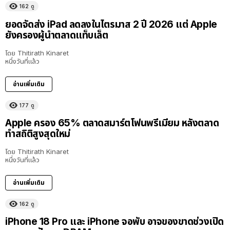
162
ดู
ยอดจัดส่ง iPad ลดลงในไตรมาส 2 ปี 2026 แต่ Apple
ยังครองผู้นำตลาดแท็บเล็ต
โดย
Thitirath Kinaret
หนึ่งวันที่แล้ว
อ่านเพิ่มเติม
177
ดู
Apple ครอง 65% ตลาดสมาร์ตโฟนพรีเมียม หลังตลาด
ทำสถิติสูงสุดใหม่
โดย
Thitirath Kinaret
หนึ่งวันที่แล้ว
อ่านเพิ่มเติม
162
ดู
iPhone 18 Pro และ iPhone จอพับ อาจของขาดช่วงเปิด