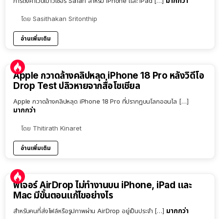
มากกว่า
การตั้งค่าเว็ปเบาว์เซอร์ Safari สำหรับ iPhone และ iPad […]
โดย
Sasithakan Sritonthip
อ่านเพิ่มเติม
Apple กวาดล้างคลิปหลุด iPhone 18 Pro หลังวิดีโอ
Drop Test ปลิวหายจากสื่อโซเชียล
Apple กวาดล้างคลิปหลุด iPhone 18 Pro ที่ปรากฏบนโลกออนไล […]
มากกว่า
โดย
Thitirath Kinaret
อ่านเพิ่มเติม
ฟีเจอร์ AirDrop ไม่ทำงานบน iPhone, iPad และ
Mac มีขั้นตอนแก้ไขอย่างไร
มากกว่า
สำหรับคนที่ส่งไฟล์หรือรูปภาพผ่าน AirDrop อยู่เป็นประจำ […]