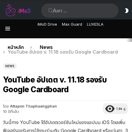
ค้นหา:
ส
ผิ
iMoD Drive
Max Guard
LUXESLA
เมนู
เรื่อง
คุณอยู่ที่นี่:
หน้าหลัก
News
YouTube อัปเดต v. 11.18 รองรับ Google Cardboard
ล่าสุด
NEWS
YouTube อัปเดต v. 11.18 รองรับ
Google Cardboard
โดย
Attapon Thaphaengphan
1.8k
ดู
10 ปีที่แล้ว
วันนี้ทาง YouTube ได้อัปเดตเวอร์ชันใหม่ของแอปบน iOS โดยเพิ่ม
ฟีเจอร์รองรับการใช้งานร่วมกับ Google Cardboard หรือแว่นตา 3