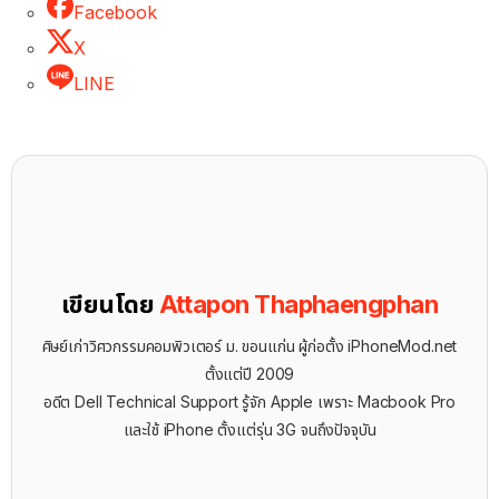
Facebook
X
LINE
เขียนโดย
Attapon Thaphaengphan
ศิษย์เก่าวิศวกรรมคอมพิวเตอร์ ม. ขอนแก่น ผู้ก่อตั้ง iPhoneMod.net
ตั้งแต่ปี 2009
อดีต Dell Technical Support รู้จัก ​Apple เพราะ Macbook Pro
และใช้ iPhone ตั้งแต่รุ่น 3G จนถึงปัจจุบัน