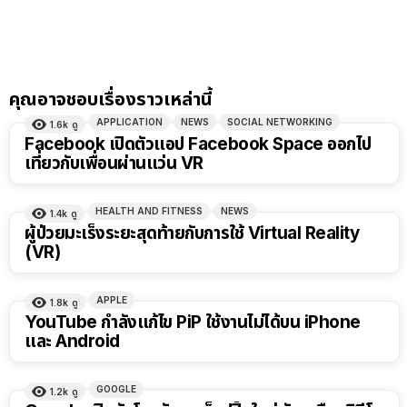
คุณอาจชอบเรื่องราวเหล่านี้
APPLICATION
NEWS
SOCIAL NETWORKING
1.6k
ดู
Facebook เปิดตัวแอป Facebook Space ออกไป
เที่ยวกับเพื่อนผ่านแว่น VR
HEALTH AND FITNESS
NEWS
1.4k
ดู
ผู้ป่วยมะเร็งระยะสุดท้ายกับการใช้ Virtual Reality
(VR)
APPLE
1.8k
ดู
YouTube กำลังแก้ไข PiP ใช้งานไม่ได้บน iPhone
และ Android
GOOGLE
1.2k
ดู