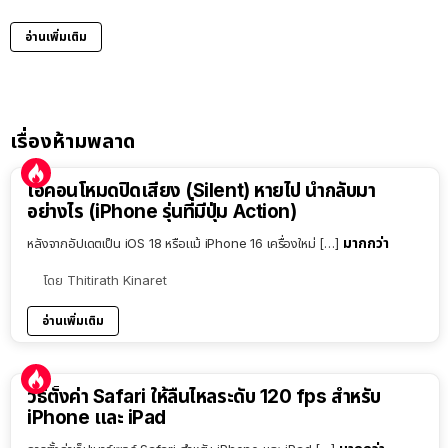
อ่านเพิ่มเติม
เรื่องห้ามพลาด
ไอคอนโหมดปิดเสียง (Silent) หายไป นำกลับมา
อย่างไร (iPhone รุ่นที่มีปุ่ม Action)
มากกว่า
หลังจากอัปเดตเป็น iOS 18 หรือแม้ iPhone 16 เครื่องใหม่ […]
โดย
Thitirath Kinaret
อ่านเพิ่มเติม
วิธีตั้งค่า Safari ให้ลื่นไหลระดับ 120 fps สำหรับ
iPhone และ iPad