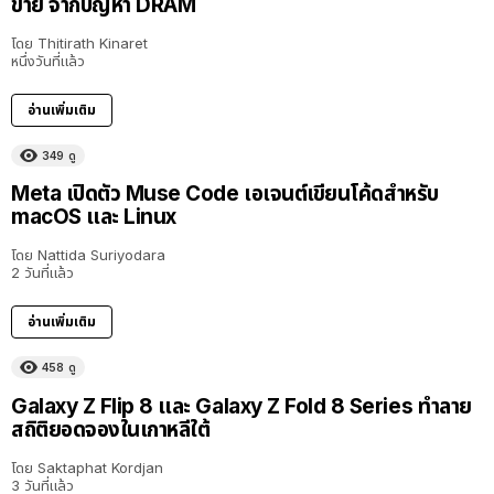
ขาย จากปัญหา DRAM
โดย
Thitirath Kinaret
หนึ่งวันที่แล้ว
อ่านเพิ่มเติม
349
ดู
Meta เปิดตัว Muse Code เอเจนต์เขียนโค้ดสำหรับ
macOS และ Linux
โดย
Nattida Suriyodara
2 วันที่แล้ว
อ่านเพิ่มเติม
458
ดู
Galaxy Z Flip 8 และ Galaxy Z Fold 8 Series ทำลาย
สถิติยอดจองในเกาหลีใต้
โดย
Saktaphat Kordjan
3 วันที่แล้ว