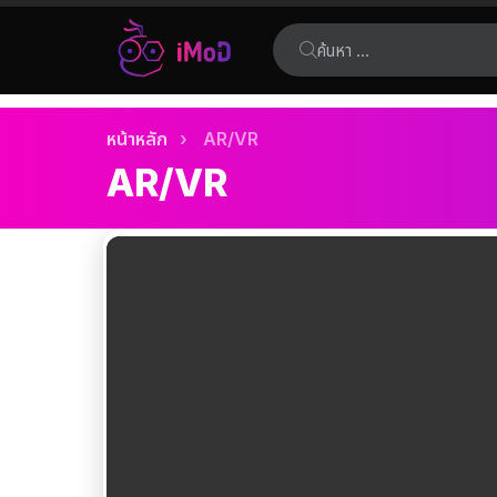
ค้นหา:
เรื่อง
คุณอยู่ที่นี่:
หน้าหลัก
AR/VR
ล่าสุด
AR/VR
เรื่อง
ล่าสุด