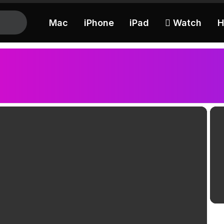
Mac
iPhone
iPad
 Watch
H