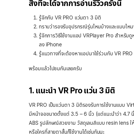
สิ่งที่จะได้จากการอ่านรีวิวครั้งนี้
รู้จักกับ VR PRO แว่นตา 3 มิติ
ทราบว่ารองรับอุปรกรณ์รุ่นไหนบ้างและแบบไหนจ
รู้จักการวิธีใช้งานแอป VRPlayer Pro สำหรับดูหน
ลง iPhone
รู้แนวทางที่จะต้องหาแอปมาใช้ร่วมกับ VR PRO
พร้อมแล้วไปชมกันเลยครับ
1. แนะนำ VR Pro แว่น 3 มิติ
VR PRO เป็นแว่นตา 3 มิติรองรับการใช้งานแบบ Virtua
มีหน้าจอขนาดตั้งแต่ 3.5 – 6 นิ้ว (แต่แนะนำว่า 4.7 
ABS รูปลักษณ์สวยงาม วัสดุเลนส์แบบ resin lens ให้ภาพ
หรือใครที่สายตาสั้นก็ใช้งานได้เช่นกันนะ