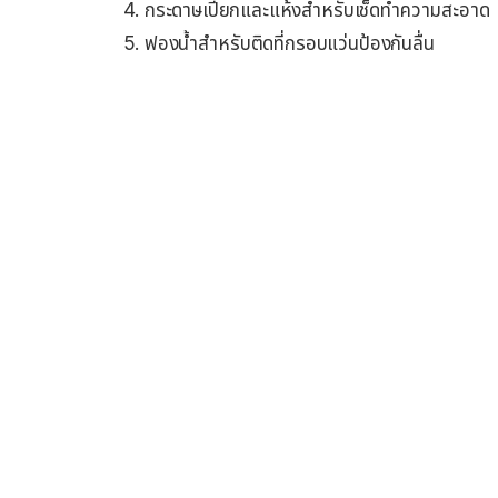
กระดาษเปียกและแห้งสำหรับเช็ดทำความสะอาด
ฟองน้ำสำหรับติดที่กรอบแว่นป้องกันลื่น