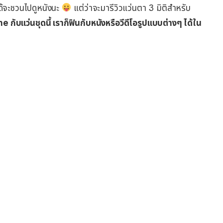
ได้จะชวนไปดูหนังนะ
แต่ว่าจะมารีวิวแว่นตา 3 มิติสำหรับ
e กับแว่นชุดนี้ เราก็ฟินกับหนังหรือวีดีโอรูปแบบต่างๆ ได้ใน