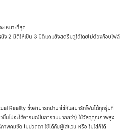
ะเหมาะที่สุด
ัง 2 มิติให้เป็น 3 มิติแถมยังสตรีมดูได้โดยไม่ต้องก๊อบไฟล์
l Reality ซึ่งสามารถนำมาใช้กับสมาร์ทโฟนได้ทุกรุ่นที่
นิ้วขึ้นไปจะได้อารมณ์ในการชมมากกว่า) ใช้วัสดุคุณภาพสูง
คมชัด ไม่ปวดตา ใช้ได้กับผู้ใส่แว่น หรือ ไม่ใส่ก็ได้