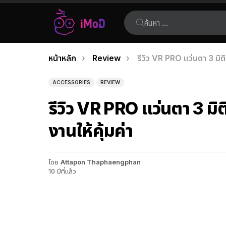
ค้นหา:
คุณอยู่ที่นี่:
หน้าหลัก
Review
รีวิว VR PRO แว่นตา 3 มิติ
เรื่อง
ล่าสุด
ACCESSORIES
REVIEW
รีวิว VR PRO แว่นตา 3 มิต
งานให้คุ้มค่า
โดย
Attapon Thaphaengphan
10 ปีที่แล้ว