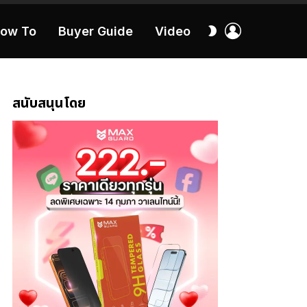
เข้า
สลับ
ow To
Buyer Guide
Video
สู่
ผิว
ระบบ
40:16
สนับสนุนโดย