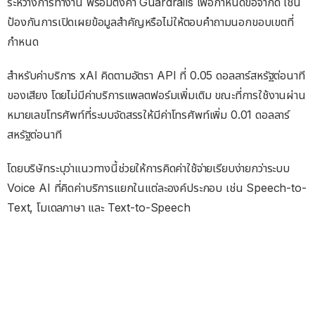
ระหว่างการทำงาน พร้อมตั้งค่า Guardrails เพื่อกำหนดข้อจำกัด เช่น
ป้องกันการเปิดเผยข้อมูลสำคัญหรือไม่ให้ตอบคำถามนอกขอบเขตที่
กำหนด
สำหรับค่าบริการ xAI คิดตามอัตรา API ที่ 0.05 ดอลลาร์สหรัฐต่อนาที
ของเสียง โดยไม่มีค่าบริการแพลตฟอร์มเพิ่มเติม ขณะที่การใช้งานผ่าน
หมายเลขโทรศัพท์ที่ระบบจัดสรรให้มีค่าโทรศัพท์เพิ่ม 0.01 ดอลลาร์
สหรัฐต่อนาที
โดยบริษัทระบุว่าแนวทางนี้ช่วยให้การคิดค่าใช้จ่ายเรียบง่ายกว่าระบบ
Voice AI ที่คิดค่าบริการแยกในแต่ละองค์ประกอบ เช่น Speech-to-
Text, โมเดลภาษา และ Text-to-Speech