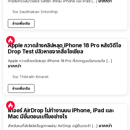
มากกว่า
การตั้งค่าเว็ปเบาว์เซอร์ Safari สำหรับ iPhone และ iPad […]
โดย
Sasithakan Sritonthip
อ่านเพิ่มเติม
Apple กวาดล้างคลิปหลุด iPhone 18 Pro หลังวิดีโอ
Drop Test ปลิวหายจากสื่อโซเชียล
Apple กวาดล้างคลิปหลุด iPhone 18 Pro ที่ปรากฏบนโลกออนไล […]
มากกว่า
โดย
Thitirath Kinaret
อ่านเพิ่มเติม
ฟีเจอร์ AirDrop ไม่ทำงานบน iPhone, iPad และ
Mac มีขั้นตอนแก้ไขอย่างไร
มากกว่า
สำหรับคนที่ส่งไฟล์หรือรูปภาพผ่าน AirDrop อยู่เป็นประจำ […]