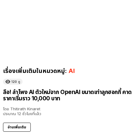
เรื่องเพิ่มเติมในหมวดหมู่:
AI
120
ดู
ลือ! ลำโพง AI ตัวใหม่จาก OpenAI ขนาดเท่าลูกฮอกกี้ คาด
ราคาเริ่มราว 10,000 บาท
โดย
Thitirath Kinaret
ประมาณ 12 ชั่วโมงที่แล้ว
อ่านเพิ่มเติม