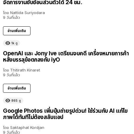
จัดการงานซับซ้อนส่วนตัวได้ 24 ชม.
โดย
Nattida Suriyodara
9 วันที่แล้ว
อ่านเพิ่มเติม
1k
ดู
OpenAI และ Jony Ive เตรียมจบคดี เครื่องหมายการค้า
หลังบรรลุข้อตกลงกับ iyO
โดย
Thitirath Kinaret
9 วันที่แล้ว
อ่านเพิ่มเติม
865
ดู
Google Photos เพิ่มปุ่มถ่ายรูปด่วน! ใช้ร่วมกับ AI แก้ไข
ภาพได้ทันทีไม่ต้องสลับแอป
โดย
Saktaphat Kordjan
9 วันที่แล้ว