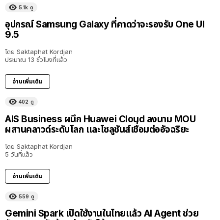
5.1k
ดู
อุปกรณ์ Samsung Galaxy ที่คาดว่าจะรองรับ One UI
9.5
โดย
Saktaphat Kordjan
ประมาณ 13 ชั่วโมงที่แล้ว
อ่านเพิ่มเติม
402
ดู
AIS Business ผนึก Huawei Cloud ลงนาม MOU
ผสานคลาวด์ระดับโลก และโซลูชันส์เชื่อมต่ออัจฉริยะ
โดย
Saktaphat Kordjan
5 วันที่แล้ว
อ่านเพิ่มเติม
559
ดู
Gemini Spark เปิดใช้งานในไทยแล้ว AI Agent ช่วย