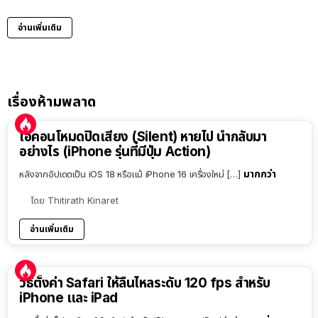
อ่านเพิ่มเติม
เรื่องห้ามพลาด
ไอคอนโหมดปิดเสียง (Silent) หายไป นำกลับมา
อย่างไร (iPhone รุ่นที่มีปุ่ม Action)
มากกว่า
หลังจากอัปเดตเป็น iOS 18 หรือแม้ iPhone 16 เครื่องใหม่ […]
โดย
Thitirath Kinaret
อ่านเพิ่มเติม
วิธีตั้งค่า Safari ให้ลื่นไหลระดับ 120 fps สำหรับ
iPhone และ iPad