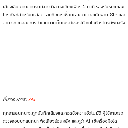
เสียงเลียนแบบแบรนด์จากตัวอย่างเสียงเพียง 2 นาที รองรับหมายเลข
โทรศัพท์สำหรับทดสอบ รวมถึงการเชื่อมต่อหมายเลขเดิมผ่าน SIP และ
สามารถทดสอบการทำงานผ่านเว็บเบราว์เซอร์ได้โดยไม่ต้องโทรศัพท์จริง
ที่มาของภาพ:
xAI
ทุกสายสนทนาจะถูกบันทึกเสียงและถอดข้อความอัตโนมัติ ผู้ใช้สามารถ
ตรวจสอบบทสนทนา ฟังเสียงย้อนหลัง และดูว่า AI ใช้เครื่องมือใด