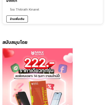
มากกว่า
โดย
Thitirath Kinaret
อ่านเพิ่มเติม
สนับสนุนโดย