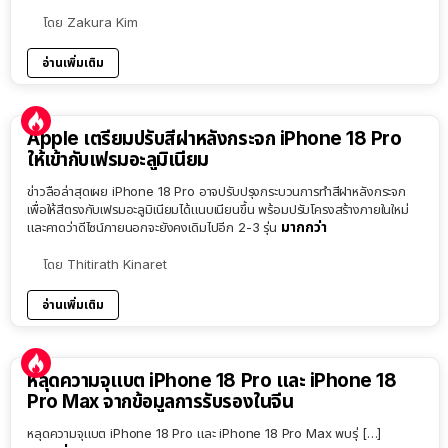
โดย
Zakura Kim
อ่านเพิ่มเติม
Apple เตรียมปรับสีฝาหลังกระจก iPhone 18 Pro
ให้เข้ากับเฟรมอะลูมิเนียม
ข่าวลือล่าสุดเผย iPhone 18 Pro อาจปรับปรุงกระบวนการทำสีฝาหลังกระจก
เพื่อให้สีตรงกับเฟรมอะลูมิเนียมได้แนบเนียนขึ้น พร้อมปรับโครงสร้างภายในใหม่
มากกว่า
และคาดว่าดีไซน์ภายนอกจะยังคงเดิมไปอีก 2-3 รุ่น
โดย
Thitirath Kinaret
อ่านเพิ่มเติม
หลุดความจุแบต iPhone 18 Pro และ iPhone 18
Pro Max จากข้อมูลการรับรองในจีน
หลุดความจุแบต iPhone 18 Pro และ iPhone 18 Pro Max พบรุ่ […]