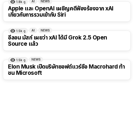
AI
NEWS
1.8k
ดู
Apple และ OpenAI เผชิญคดีฟ้องร้องจาก xAI
เกี่ยวกับการรวมเข้ากับ Siri
AI
NEWS
1.5k
ดู
อีลอน มัสก์ เผยว่า xAI ได้มี Grok 2.5 Open
Source แล้ว
NEWS
1.5k
ดู
Elon Musk เปิดบริษัทซอฟต์แวร์ชื่อ Macrohard ท้า
ชน Microsoft