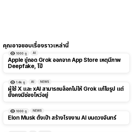
คุณอาจชอบเรื่องราวเหล่านี้
AI
1000
ดู
Apple ขู่ถอด Grok ออกจาก App Store เหตุมีภาพ
Deepfake, โป๊
AI
NEWS
1.4k
ดู
ผู้ใช้ X และ xAI สามารถบล็อกไม่ให้ Grok แก้ไขรูป แต่
ยังคงมีช่องโหว่อยู่
NEWS
1000
ดู
Elon Musk ตั้งเป้า สร้างโรงงาน AI บนดวงจันทร์