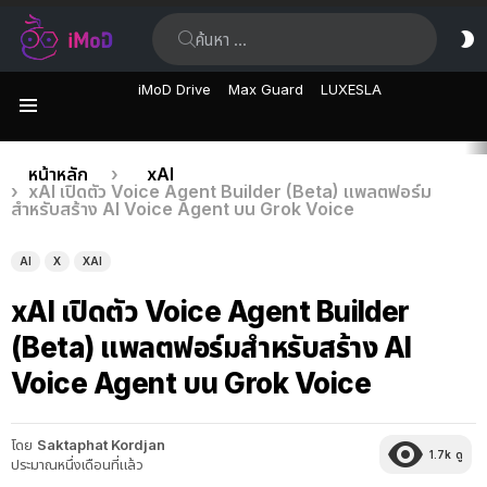
ค้นหา:
ส
ผิ
iMoD Drive
Max Guard
LUXESLA
เมนู
เรื่อง
คุณอยู่ที่นี่:
หน้าหลัก
xAI
xAI เปิดตัว Voice Agent Builder (Beta) แพลตฟอร์ม
ล่าสุด
สำหรับสร้าง AI Voice Agent บน Grok Voice
AI
X
XAI
xAI เปิดตัว Voice Agent Builder
(Beta) แพลตฟอร์มสำหรับสร้าง AI
Voice Agent บน Grok Voice
โดย
Saktaphat Kordjan
1.7k
ดู
ประมาณหนึ่งเดือนที่แล้ว