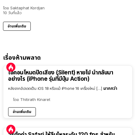
โดย
Saktaphat Kordjan
10 วันที่แล้ว
อ่านเพิ่มเติม
เรื่องห้ามพลาด
ไอคอนโหมดปิดเสียง (Silent) หายไป นำกลับมา
อย่างไร (iPhone รุ่นที่มีปุ่ม Action)
มากกว่า
หลังจากอัปเดตเป็น iOS 18 หรือแม้ iPhone 16 เครื่องใหม่ […]
โดย
Thitirath Kinaret
อ่านเพิ่มเติม
วิธีตั้งค่า Safari ให้ลื่นไหลระดับ 120 fps สำหรับ