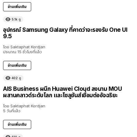
อ่านเพิ่มเติม
5.1k
ดู
อุปกรณ์ Samsung Galaxy ที่คาดว่าจะรองรับ One UI
9.5
โดย
Saktaphat Kordjan
ประมาณ 15 ชั่วโมงที่แล้ว
อ่านเพิ่มเติม
402
ดู
AIS Business ผนึก Huawei Cloud ลงนาม MOU
ผสานคลาวด์ระดับโลก และโซลูชันส์เชื่อมต่ออัจฉริยะ
โดย
Saktaphat Kordjan
5 วันที่แล้ว
อ่านเพิ่มเติม
610
ดู