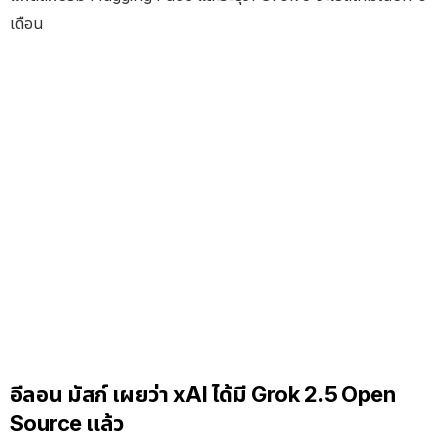
เดือน
อีลอน มัสก์ เผยว่า xAI ได้มี Grok 2.5 Open
Source แล้ว