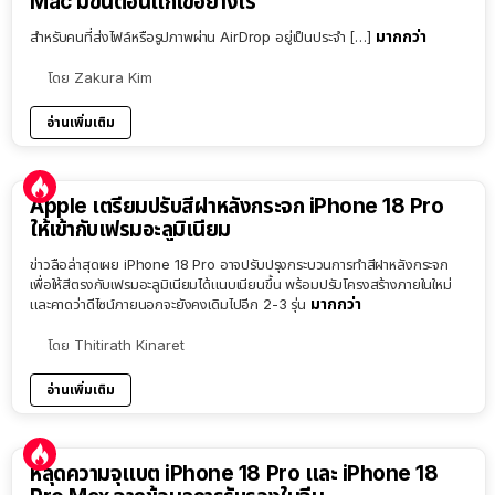
Mac มีขั้นตอนแก้ไขอย่างไร
มากกว่า
สำหรับคนที่ส่งไฟล์หรือรูปภาพผ่าน AirDrop อยู่เป็นประจำ […]
โดย
Zakura Kim
อ่านเพิ่มเติม
Apple เตรียมปรับสีฝาหลังกระจก iPhone 18 Pro
ให้เข้ากับเฟรมอะลูมิเนียม
ข่าวลือล่าสุดเผย iPhone 18 Pro อาจปรับปรุงกระบวนการทำสีฝาหลังกระจก
เพื่อให้สีตรงกับเฟรมอะลูมิเนียมได้แนบเนียนขึ้น พร้อมปรับโครงสร้างภายในใหม่
มากกว่า
และคาดว่าดีไซน์ภายนอกจะยังคงเดิมไปอีก 2-3 รุ่น
โดย
Thitirath Kinaret
อ่านเพิ่มเติม
หลุดความจุแบต iPhone 18 Pro และ iPhone 18