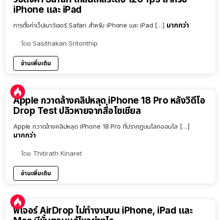
iPhone และ iPad
มากกว่า
การตั้งค่าเว็ปเบาว์เซอร์ Safari สำหรับ iPhone และ iPad […]
โดย
Sasithakan Sritonthip
อ่านเพิ่มเติม
Apple กวาดล้างคลิปหลุด iPhone 18 Pro หลังวิดีโอ
Drop Test ปลิวหายจากสื่อโซเชียล
Apple กวาดล้างคลิปหลุด iPhone 18 Pro ที่ปรากฏบนโลกออนไล […]
มากกว่า
โดย
Thitirath Kinaret
อ่านเพิ่มเติม
ฟีเจอร์ AirDrop ไม่ทำงานบน iPhone, iPad และ