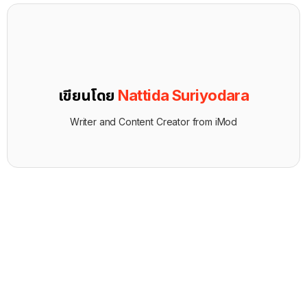
เขียนโดย
Nattida Suriyodara
Writer and Content Creator from iMod