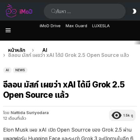
ค้นหา:
ส
ผิ
iMoD Drive
Max Guard
LUXESLA
เมนู
เรื่อง
คุณอยู่ที่นี่:
หน้าหลัก
AI
อีลอน มัสก์ เผยว่า xAI ได้มี Grok 2.5 Open Source แล้ว
ล่าสุด
AI
NEWS
อีลอน มัสก์ เผยว่า xAI ได้มี Grok 2.5
Open Source แล้ว
โดย
Nattida Suriyodara
1.5k
ดู
12 เดือนที่แล้ว
Elon Musk เผย xAI เปิด Open Sourrce ของ Grok 2.5 ผ่าน
แพลตฟอร์ม Hugging Face และระบุว่า Grok 3 จะเปิดตามในอีก 6