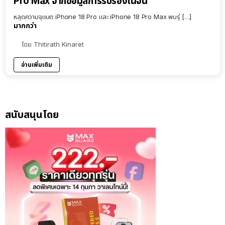
Pro Max จากข้อมูลการรับรองในจีน
หลุดความจุแบต iPhone 18 Pro และ iPhone 18 Pro Max พบรุ่ […]
มากกว่า
โดย
Thitirath Kinaret
อ่านเพิ่มเติม
สนับสนุนโดย