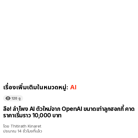
เรื่องเพิ่มเติมในหมวดหมู่:
AI
120
ดู
ลือ! ลำโพง AI ตัวใหม่จาก OpenAI ขนาดเท่าลูกฮอกกี้ คาด
ราคาเริ่มราว 10,000 บาท
โดย
Thitirath Kinaret
ประมาณ 14 ชั่วโมงที่แล้ว