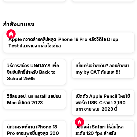
แท็บเล็ต
กำลังมาแรง
Apple กวาดล้างคลิปหลุด iPhone 18 Pro หลังวิดีโอ Drop
Test ปลิวหายจากสื่อโซเชียล
วิธีการสมัคร UNiDAYS เพื่อ
เบื่อเครือข่ายเดิม? ลองย้ายมา
ยืนยันสิทธิ์สำหรับ Back to
my by CAT กันเถอะ !!!
School 2565
วิธีลบแอป, uninstall แอปบน
เปิดตัว Apple Pencil ใหม่ใช้
Mac อัปเดต 2023
พอร์ต USB-C ราคา 3,190
บาท ขาย พ.ย. 2023 นี้
นักวิเคราะห์คาด iPhone 18
วิธีตั้งค่า Safari ให้ลื่นไหล
Pro อาจแพงขึ้นสูงสุด 300
ระดับ 120 fps สำหรับ