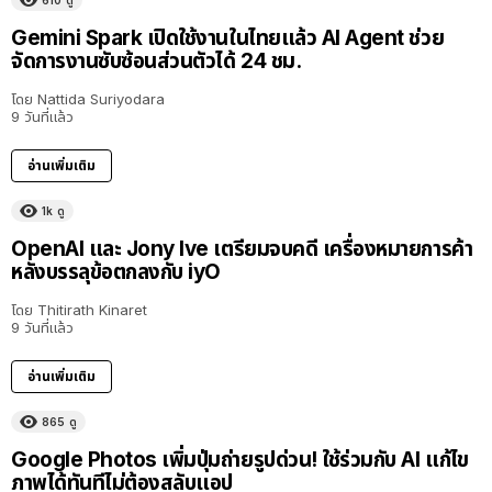
Gemini Spark เปิดใช้งานในไทยแล้ว AI Agent ช่วย
จัดการงานซับซ้อนส่วนตัวได้ 24 ชม.
โดย
Nattida Suriyodara
9 วันที่แล้ว
อ่านเพิ่มเติม
1k
ดู
OpenAI และ Jony Ive เตรียมจบคดี เครื่องหมายการค้า
หลังบรรลุข้อตกลงกับ iyO
โดย
Thitirath Kinaret
9 วันที่แล้ว
อ่านเพิ่มเติม
865
ดู
Google Photos เพิ่มปุ่มถ่ายรูปด่วน! ใช้ร่วมกับ AI แก้ไข
ภาพได้ทันทีไม่ต้องสลับแอป