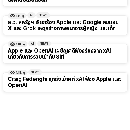
AI
NEWS
1.1k
ดู
ส.ว. สหรัฐฯ เรียกร้อง Apple และ Google ลบแอป
X และ Grok เหตุสร้างภาพอนาจารผู้หญิง และเด็ก
AI
NEWS
1.8k
ดู
Apple และ OpenAI เผชิญคดีฟ้องร้องจาก xAI
เกี่ยวกับการรวมเข้ากับ Siri
NEWS
1.8k
ดู
Craig Federighi ถูกดึงเข้าคดี xAI ฟ้อง Apple และ
OpenAI