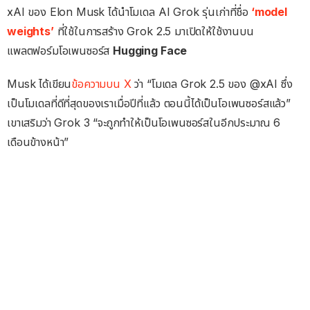
xAI ของ Elon Musk ได้นำโมเดล AI Grok รุ่นเก่าที่ชื่อ
‘model
weights’
ที่ใช้ในการสร้าง Grok 2.5 มาเปิดให้ใช้งานบน
แพลตฟอร์มโอเพนซอร์ส
Hugging Face
Musk ได้เขียน
ข้อความบน X
ว่า “โมเดล Grok 2.5 ของ @xAI ซึ่ง
เป็นโมเดลที่ดีที่สุดของเราเมื่อปีที่แล้ว ตอนนี้ได้เป็นโอเพนซอร์สแล้ว”
เขาเสริมว่า Grok 3 “จะถูกทำให้เป็นโอเพนซอร์สในอีกประมาณ 6
เดือนข้างหน้า”