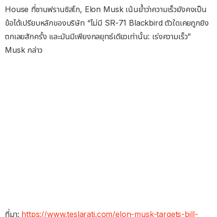
House ที่ซานฟรานซิสโก, Elon Musk เน้นย้ำว่าความเร็วยังคงเป็น
ข้อได้เปรียบหลักของบริษัท “ไม่มี SR-71 Blackbird ตัวใดเคยถูกยิง
ตกเลยสักครั้ง และมันมีเพียงกลยุทธ์เดียวเท่านั้น: เร่งความเร็ว”
Musk กล่าว
ที่มา:
https://www.teslarati.com/elon-musk-targets-bill-