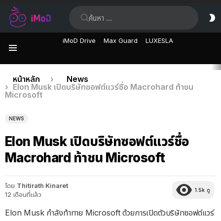
ค้นหา:
ส
ผิ
iMoD Drive
Max Guard
LUXESLA
เมนู
เรื่อง
คุณอยู่ที่นี่:
หน้าหลัก
News
Elon Musk เปิดบริษัทซอฟต์แวร์ชื่อ Macrohard ท้าชน
ล่าสุด
Microsoft
NEWS
Elon Musk เปิดบริษัทซอฟต์แวร์ชื่อ
Macrohard ท้าชน Microsoft
โดย
Thitirath Kinaret
1.5k
ดู
12 เดือนที่แล้ว
Elon Musk กำลังท้าทาย Microsoft ด้วยการเปิดตัวบริษัทซอฟต์แวร์