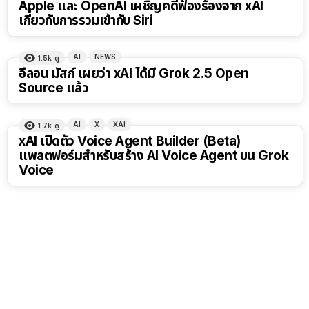
Apple และ OpenAI เผชิญคดีฟ้องร้องจาก xAI
เกี่ยวกับการรวมเข้ากับ Siri
AI
NEWS
1.5k
ดู
อีลอน มัสก์ เผยว่า xAI ได้มี Grok 2.5 Open
Source แล้ว
AI
X
XAI
1.7k
ดู
xAI เปิดตัว Voice Agent Builder (Beta)
แพลตฟอร์มสำหรับสร้าง AI Voice Agent บน Grok
Voice