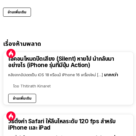
อ่านเพิ่มเติม
เรื่องห้ามพลาด
ไอคอนโหมดปิดเสียง (Silent) หายไป นำกลับมา
อย่างไร (iPhone รุ่นที่มีปุ่ม Action)
มากกว่า
หลังจากอัปเดตเป็น iOS 18 หรือแม้ iPhone 16 เครื่องใหม่ […]
โดย
Thitirath Kinaret
อ่านเพิ่มเติม
วิธีตั้งค่า Safari ให้ลื่นไหลระดับ 120 fps สำหรับ
iPhone และ iPad