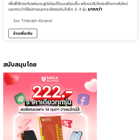
เพื่อให้สีตรงกับเฟรมอะลูมิเนียมได้แนบเนียนขึ้น พร้อมปรับโครงสร้างภายในใหม่
มากกว่า
และคาดว่าดีไซน์ภายนอกจะยังคงเดิมไปอีก 2-3 รุ่น
โดย
Thitirath Kinaret
อ่านเพิ่มเติม
สนับสนุนโดย