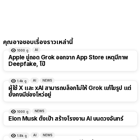
คุณอาจชอบเรื่องราวเหล่านี้
AI
1000
ดู
Apple ขู่ถอด Grok ออกจาก App Store เหตุมีภาพ
Deepfake, โป๊
AI
NEWS
1.4k
ดู
ผู้ใช้ X และ xAI สามารถบล็อกไม่ให้ Grok แก้ไขรูป แต่
ยังคงมีช่องโหว่อยู่
NEWS
1000
ดู
Elon Musk ตั้งเป้า สร้างโรงงาน AI บนดวงจันทร์
AI
NEWS
1.8k
ดู