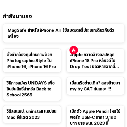
กำลังมาแรง
MagSafe สำหรับ iPhone Air ใช้แบตเตอรี่ประเภทเดียวกับตัว
เครื่อง
ตั้งค่ากล้องคุมโทนภาพด้วย
Apple กวาดล้างคลิปหลุด
Photographic Style ใน
iPhone 18 Pro หลังวิดีโอ
iPhone 16, iPhone 16 Pro
Drop Test ปลิวหายจากสื่อ
โซเชียล
วิธีการสมัคร UNiDAYS เพื่อ
เบื่อเครือข่ายเดิม? ลองย้ายมา
ยืนยันสิทธิ์สำหรับ Back to
my by CAT กันเถอะ !!!
School 2565
วิธีลบแอป, uninstall แอปบน
เปิดตัว Apple Pencil ใหม่ใช้
Mac อัปเดต 2023
พอร์ต USB-C ราคา 3,190
บาท ขาย พ.ย. 2023 นี้