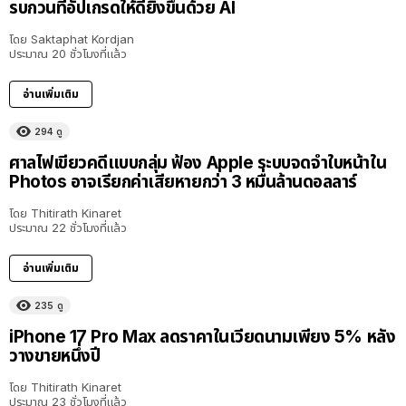
รบกวนที่อัปเกรดให้ดียิ่งขึ้นด้วย AI
โดย
Saktaphat Kordjan
ประมาณ 20 ชั่วโมงที่แล้ว
อ่านเพิ่มเติม
294
ดู
ศาลไฟเขียวคดีแบบกลุ่ม ฟ้อง Apple ระบบจดจำใบหน้าใน
Photos อาจเรียกค่าเสียหายกว่า 3 หมื่นล้านดอลลาร์
โดย
Thitirath Kinaret
ประมาณ 22 ชั่วโมงที่แล้ว
อ่านเพิ่มเติม
235
ดู
iPhone 17 Pro Max ลดราคาในเวียดนามเพียง 5% หลัง
วางขายหนึ่งปี
โดย
Thitirath Kinaret
ประมาณ 23 ชั่วโมงที่แล้ว