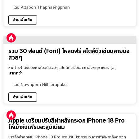
โดย
Attapon Thaphaengphan
อ่านเพิ่มเติม
รวม 30 ฟอนต์ (Font) โหลดฟรี สไตล์ตัวเขียนลายมือ
สวยๆ
หากใครกำลังมองหาฟอนต์สวยๆ สไตล์ตัวเขียนภาษาอังกฤษ เหมาะ […]
มากกว่า
โดย
Nawaporn Nithiprapakul
อ่านเพิ่มเติม
Apple เตรียมปรับสีฝาหลังกระจก iPhone 18 Pro
ให้เข้ากับเฟรมอะลูมิเนียม
ข่าวลือล่าสุดเผย iPhone 18 Pro อาจปรับปรุงกระบวนการทำสีฝาหลังกระจก