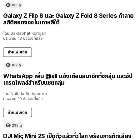
190
ดู
Galaxy Z Flip 8 และ Galaxy Z Fold 8 Series ทำลาย
สถิติยอดจองในเกาหลีใต้
โดย
Saktaphat Kordjan
ประมาณ 18 ชั่วโมงที่แล้ว
อ่านเพิ่มเติม
162
ดู
WhatsApp เพิ่ม @all แจ้งเตือนสมาชิกทั้งกลุ่ม และอัป
เกรดโพลล์สำหรับแชตกลุ่ม
โดย
Nattida Suriyodara
ประมาณ 19 ชั่วโมงที่แล้ว
อ่านเพิ่มเติม
235
ดู
DJI Mic Mini 2S เปิดตัวแล้วทั่วโลก พร้อมการตัดเสียง