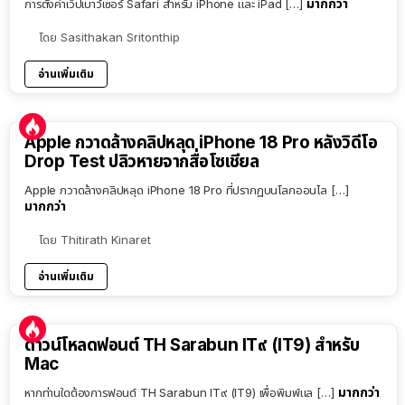
มากกว่า
การตั้งค่าเว็ปเบาว์เซอร์ Safari สำหรับ iPhone และ iPad […]
โดย
Sasithakan Sritonthip
อ่านเพิ่มเติม
Apple กวาดล้างคลิปหลุด iPhone 18 Pro หลังวิดีโอ
Drop Test ปลิวหายจากสื่อโซเชียล
Apple กวาดล้างคลิปหลุด iPhone 18 Pro ที่ปรากฏบนโลกออนไล […]
มากกว่า
โดย
Thitirath Kinaret
อ่านเพิ่มเติม
ดาวน์โหลดฟอนต์ TH Sarabun IT๙ (IT9) สำหรับ
Mac
มากกว่า
หากท่านใดต้องการฟอนต์ TH Sarabun IT๙ (IT9) เพื่อพิมพ์แล […]