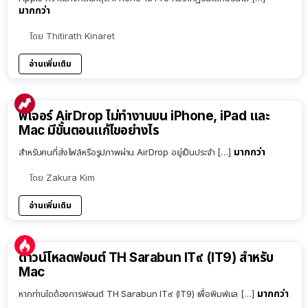
มากกว่า
โดย
Thitirath Kinaret
อ่านเพิ่มเติม
ฟีเจอร์ AirDrop ไม่ทำงานบน iPhone, iPad และ
Mac มีขั้นตอนแก้ไขอย่างไร
มากกว่า
สำหรับคนที่ส่งไฟล์หรือรูปภาพผ่าน AirDrop อยู่เป็นประจำ […]
โดย
Zakura Kim
อ่านเพิ่มเติม
ดาวน์โหลดฟอนต์ TH Sarabun IT๙ (IT9) สำหรับ
Mac
มากกว่า
หากท่านใดต้องการฟอนต์ TH Sarabun IT๙ (IT9) เพื่อพิมพ์แล […]