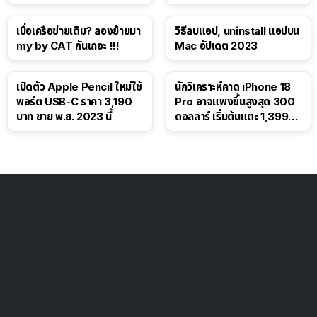
โซเชียล
เบื่อเครือข่ายเดิม? ลองย้ายมา
วิธีลบแอป, uninstall แอปบน
my by CAT กันเถอะ !!!
Mac อัปเดต 2023
เปิดตัว Apple Pencil ใหม่ใช้
นักวิเคราะห์คาด iPhone 18
พอร์ต USB-C ราคา 3,190
Pro อาจแพงขึ้นสูงสุด 300
บาท ขาย พ.ย. 2023 นี้
ดอลลาร์ เริ่มต้นแตะ 1,399
ดอลลาร์