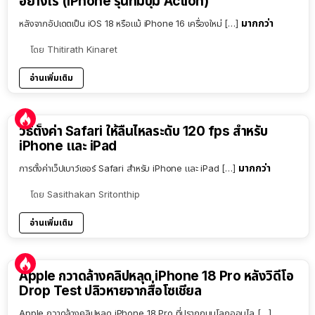
อย่างไร (iPhone รุ่นที่มีปุ่ม Action)
มากกว่า
หลังจากอัปเดตเป็น iOS 18 หรือแม้ iPhone 16 เครื่องใหม่ […]
โดย
Thitirath Kinaret
อ่านเพิ่มเติม
วิธีตั้งค่า Safari ให้ลื่นไหลระดับ 120 fps สำหรับ
iPhone และ iPad
มากกว่า
การตั้งค่าเว็ปเบาว์เซอร์ Safari สำหรับ iPhone และ iPad […]
โดย
Sasithakan Sritonthip
อ่านเพิ่มเติม
Apple กวาดล้างคลิปหลุด iPhone 18 Pro หลังวิดีโอ
Drop Test ปลิวหายจากสื่อโซเชียล
Apple กวาดล้างคลิปหลุด iPhone 18 Pro ที่ปรากฏบนโลกออนไล […]