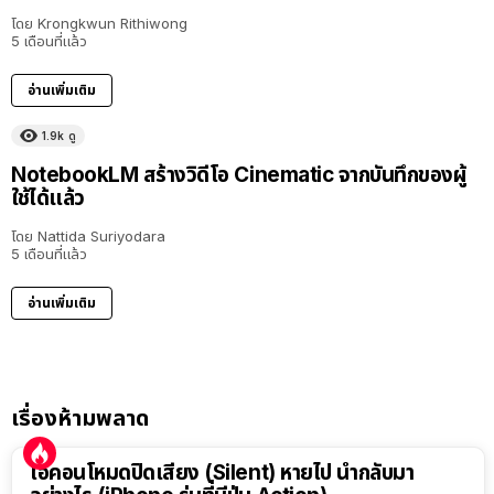
โดย
Krongkwun Rithiwong
5 เดือนที่แล้ว
อ่านเพิ่มเติม
1.9k
ดู
NotebookLM สร้างวิดีโอ Cinematic จากบันทึกของผู้
ใช้ได้แล้ว
โดย
Nattida Suriyodara
5 เดือนที่แล้ว
อ่านเพิ่มเติม
เรื่องห้ามพลาด
ไอคอนโหมดปิดเสียง (Silent) หายไป นำกลับมา