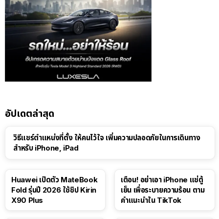
อัปเดตล่าสุด
วิธีแชร์ตำแหน่งที่ตั้ง ให้คนไว้ใจ เพิ่มความปลอดภัยในการเดินทาง
สำหรับ iPhone, iPad
Huawei เปิดตัว MateBook
เตือน! อย่าเอา iPhone แช่ตู้
Fold รุ่นปี 2026 ใช้ชิป Kirin
เย็น เพื่อระบายความร้อน ตาม
X90 Plus
คำแนะนำใน TikTok