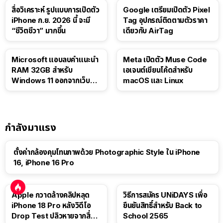
สื่อวิเคราะห์ รูปแบบการเปิดตัว
Google เตรียมเปิดตัว Pixel
iPhone ก.ย. 2026 นี้ จะมี
Tag อุปกรณ์ติดตามตัวราคา
“ชีวิตชีวา” มากขึ้น
เดียวกับ AirTag
Microsoft แอบลบคำแนะนำ
Meta เปิดตัว Muse Code
RAM 32GB สำหรับ
เอเจนต์เขียนโค้ดสำหรับ
Windows 11 ออกจากเว็บตัว
macOS และ Linux
เอง
กำลังมาแรง
ตั้งค่ากล้องคุมโทนภาพด้วย Photographic Style ใน iPhone
16, iPhone 16 Pro
Apple กวาดล้างคลิปหลุด
วิธีการสมัคร UNiDAYS เพื่อ
iPhone 18 Pro หลังวิดีโอ
ยืนยันสิทธิ์สำหรับ Back to
Drop Test ปลิวหายจากสื่อ
School 2565