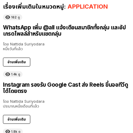
เรื่องเพิ่มเติมในหมวดหมู่:
APPLICATION
162
ดู
WhatsApp เพิ่ม @all แจ้งเตือนสมาชิกทั้งกลุ่ม และอัป
เกรดโพลล์สำหรับแชตกลุ่ม
โดย
Nattida Suriyodara
หนึ่งวันที่แล้ว
อ่านเพิ่มเติม
1.4k
ดู
Instagram รองรับ Google Cast ส่ง Reels ขึ้นจอทีวีดู
ได้โดยตรง
โดย
Nattida Suriyodara
ประมาณหนึ่งเดือนที่แล้ว
อ่านเพิ่มเติม
1.8k
ดู