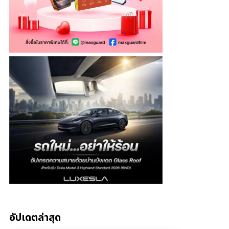
อัปเดตล่าสุด