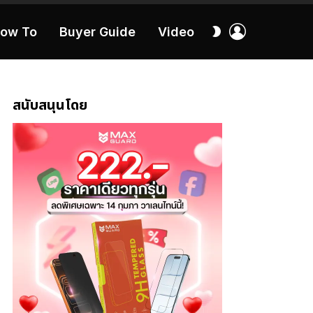
เข้า
สลับ
ow To
Buyer Guide
Video
สู่
ผิว
ระบบ
40:16
สนับสนุนโดย