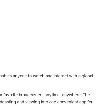
enables anyone to watch and interact with a global
ur favorite broadcasters anytime, anywhere! The
casting and viewing into one convenient app for