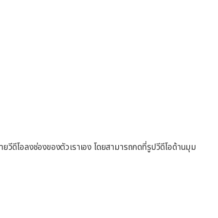
ายวีดีโอลงช่องของตัวเราเอง โดยสามารถกดที่รูปวีดีโอด้านมุม