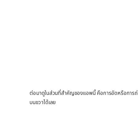
ต่อมาดูในส่วนที่สำคัญของแอพนี้ คือการอัดหรือการถ่
บนขวาได้เลย