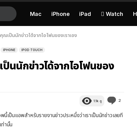
Mac
iPhone
iPad
 Watch
H
คุณเป็นนักข่าวได้จากไอโฟนของเราเอง
IPHONE
IPOD TOUCH
ป็นนักข่าวได้จากไอโฟนของ
ความ
2
1.1k
ดู
คิด
เห็น
อพนี้เป็นแอพสำหรับรายงานข่าวประหนึ่งว่าเราเป็นนักข่าวเลยที
ท่านั้น