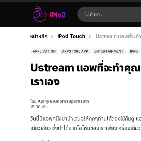
ค้นหา:
คุณอยู่ที่นี่:
หน้าหลัก
iPod Touch
Ustream แอพที่จะทำ
เรื่อง
ล่าสุด
APPLICATION
APPSTORE APP
ENTERTAINMENT
IPAD
Ustream แอพที่จะทำคุณเ
เราเอง
โดย
Apinya Amornsupornsath
15 ปีที่แล้ว
วันนี้มีแอพๆนึงมานำเสนอให้ทุกๆท่านได้ลองใช้กันดู แ
เดียวเชียว ซึ่งทำได้จากไอโฟนของเราเพียงเครื่องเดียวเ