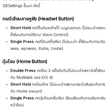
SBSettings ขึ้นมา ดังนี้
กรณีเสียบสายหูฟัง (Headset Button)
Short Hold
กดที่ไมค์และค้างไว้ เมนูจะออกมา (ไม่แนะนำเพราะ
ซ้ำซ้อนกับการใช้งาน Voice Control)
Single Press
กดที่มันครั้งเดียว (ไม่แนะนำ ซ้ำซ้อนกับการเปิด
เพลง, หยุกเพลง, รับสาย, วางสาย)
ปุ่มโฮม (Home Button)
Double Press
กดโฮม 2 ครั้งต่อกัน(ไม่แนะนำเพราะไปซ้ำซ้อน
กับ Multitask ของ iOS 4)
Short Hold
กดโฮมค้าง (ไม่แนะนำเพราะอาจจะไปสับสนกับการ
กับ Home ธรรมดา)
Single Press
กดปุ่มโฮมครั้งเดียว (ซ้อนซ้อนกับการเรียกกลับ
หน้าโฮม)