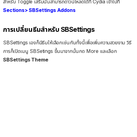
สำหรับ Toggle เสริมนั้นสามารถดาวน์โหลดได้ที่ Cydia เข้าไปที่
Sections> SBSettings Addons
การเปลี่ยนธีมสำหรับ SBSettings
SBSettings เองก็มีธีมให้เลือกเช่นกันทั้งนี้เพื่อเพิ่มความสวยงาม วิธี
การก็เปิดเมนู SBSetings ขึ้นมาจากนั้นกด More และเลือก
SBSettings Theme