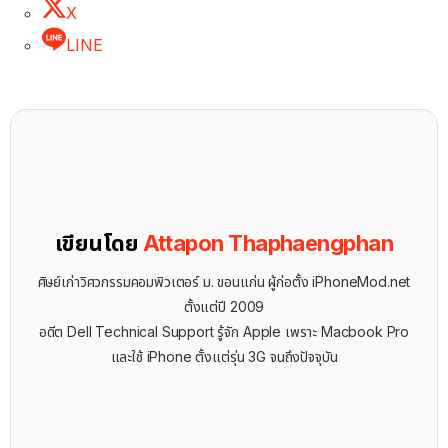
X
LINE
เขียนโดย
Attapon Thaphaengphan
ศิษย์เก่าวิศวกรรมคอมพิวเตอร์ ม. ขอนแก่น ผู้ก่อตั้ง iPhoneMod.net
ตั้งแต่ปี 2009
อดีต Dell Technical Support รู้จัก ​Apple เพราะ Macbook Pro
และใช้ iPhone ตั้งแต่รุ่น 3G จนถึงปัจจุบัน