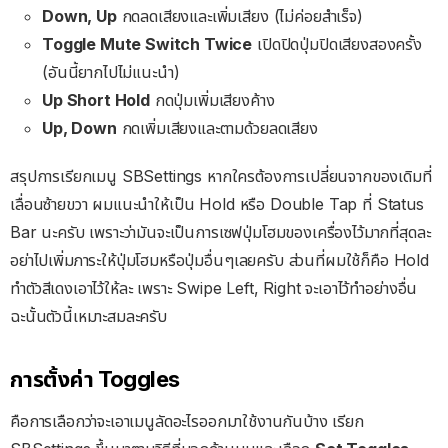
Down, Up
กดลดเสียงและเพิ่มเสียง (ไม่ค่อยสำเร็จ)
Toggle Mute Switch Twice
เปิดปิดปุ่มปิดเสียงสองครั้ง
(อันนี้ยากไปไม่แนะนำ)
Up Short Hold
กดปุ่มเพิ่มเสียงค้าง
Up, Down
กดเพิ่มเสียงและตามด้วยลดเสียง
สรุปการเรียกเมนู SBSettings หากใครต้องการเปลี่ยนจากของเดิมที่
เลื่อนซ้ายขวา ผมแนะนำให้เป็น Hold หรือ Double Tap ที่ Status
Bar นะครับ เพราะว่ามันจะเป็นการเซฟปุ่มโฮมของเครื่องไว้มากที่สุดละ
อย่าไปเพิ่มภาระให้ปุ่มโฮมหรือปุ่มอื่นๆเลยครับ ส่วนที่ผมใช้ก็คือ Hold
ทำตัวสีเดงเอาไว้ให้ละ เพราะ Swipe Left, Right จะเอาไว้ทำอย่างอื่น
ฉะนั้นตัวนี้เหมาะสมละครับ
การตั้งค่า Toggles
คือการเลือกว่าจะเอาเมนูลัดอะไรออกมาใช้งานกันบ้าง เรียก