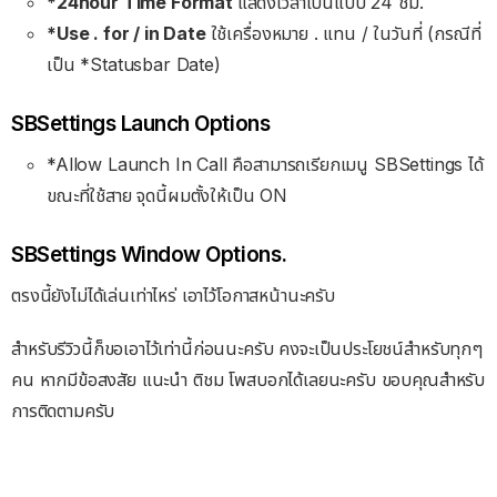
*24hour Time Format
แสดงเวลาเป็นแบบ 24 ชม.
*Use . for / in Date
ใช้เครื่องหมาย . แทน / ในวันที่ (กรณีที่
เป็น *Statusbar Date)
SBSettings Launch Options
*Allow Launch In Call คือสามารถเรียกเมนู SBSettings ได้
ขณะที่ใช้สาย จุดนี้ผมตั้งให้เป็น ON
SBSettings Window Options.
ตรงนี้ยังไม่ได้เล่นเท่าไหร่ เอาไว้โอกาสหน้านะครับ
สำหรับรีวิวนี้ก็ขอเอาไว้เท่านี้ก่อนนะครับ คงจะเป็นประโยชน์สำหรับทุกๆ
คน หากมีข้อสงสัย แนะนำ ติชม โพสบอกได้เลยนะครับ ขอบคุณสำหรับ
การติดตามครับ