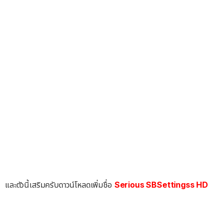
และตัวนี้เสริมครับดาวน์โหลดเพิ่มชื่อ
Serious SBSettingss HD