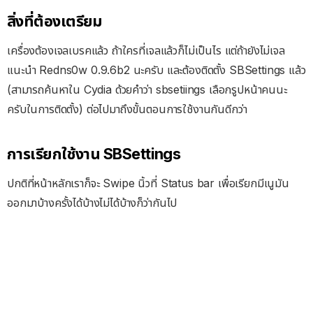
สิ่งที่ต้องเตรียม
เครื่องต้องเจลเบรคแล้ว ถ้าใครที่เจลแล้วก็ไม่เป็นไร แต่ถ้ายังไม่เจล
แนะนำ Redns0w 0.9.6b2 นะครับ และต้องติดตั้ง SBSettings แล้ว
(สามารถค้นหาใน Cydia ด้วยคำว่า sbsetiings เลือกรูปหน้าคนนะ
ครับในการติดตั้ง) ต่อไปมาถึงขั้นตอนการใช้งานกันดีกว่า
การเรียกใช้งาน SBSettings
ปกติที่หน้าหลักเราก็จะ Swipe นิ้วที่ Status bar เพื่อเรียกมีเนูมัน
ออกมาบ้างครั้งได้บ้างไม่ได้บ้างก็ว่ากันไป