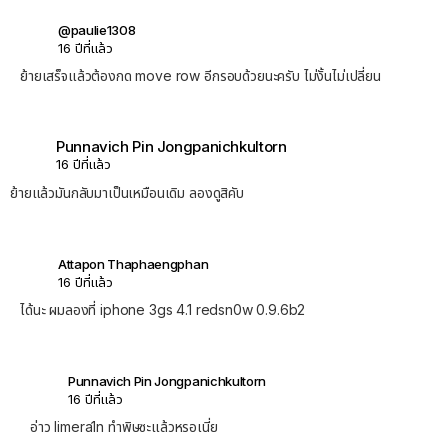
@paulie1308
16 ปีที่แล้ว
ย้ายเสร็จแล้วต้องกด move row อีกรอบด้วยนะครับ ไม่งั้นไม่เปลี่ยน
Punnavich Pin Jongpanichkultorn
16 ปีที่แล้ว
ย้ายแล้วมันกลับมาเป็นเหมือนเดิม ลองดูสิคับ
Attapon Thaphaengphan
16 ปีที่แล้ว
ได้นะ ผมลองที่ iphone 3gs 4.1 redsn0w 0.9.6b2
Punnavich Pin Jongpanichkultorn
16 ปีที่แล้ว
อ่าว limera1n ทำพิษซะแล้วหรอเนี่ย