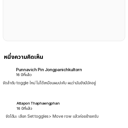
หนึ่งความคิดเห็น
Punnavich Pin Jongpanichkultorn
16 ปีที่แล้ว
จัดลำดับ toggle ใหม่ ไม่ได้เหมือนผมปะคับ ผมว่ามันยังมีบัคอยู่
Attapon Thaphaengphan
16 ปีที่แล้ว
จัดได้นะ เลือก Set toggles> Move row แล้วค่อยย้ายครับ