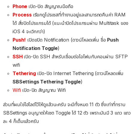
Phone
เปิด-ปิด สัญญาณมือถือ
Process
เรียกดูโปรเซสที่ทำงานอยู่และสามารถดคืนค่า RAM
ได้ สั่งปิดโปรแกรมได้ (แนะนำปิดโปรแกรมผ่าน Multitask ของ
iOS 4 จะเวิกกว่า)
Push!
เปิดขปิด Notification (ดาวน์โหลดเพิ่ม ชื่อ
Push
Notification Toggle
)
SSH
เปิด-ปิด SSH สำหรับเชื่อมต่อไอโฟนกับคอมผ่าน SFTP
wifi
Tethering
เปิด-ปิด Internet Tethering (ดาวน์โหลดเพิ่ม
SBSettings Tethering Toggle
)
Wifi
เปิด-ปิด สัญญาณ Wifi
ส่วนที่ผมใช่ไฮไลด์ไว้ให้ดูแล้วนะครับ จะมีทั้งหมด 11 ตัว ซึ่งเท่าที่ทราบ
SBSettings อนุญาตให้เซต Toggle ได้ 12 ตัว เพราะมันมี 3 แถว แถว
ละ 4 ก็เต็มแล้วครับ