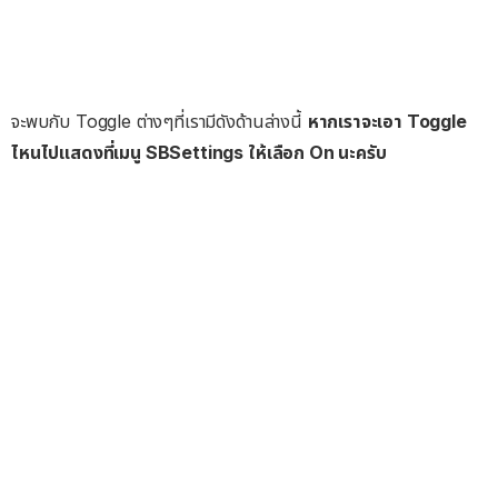
จะพบกับ Toggle ต่างๆที่เรามีดังด้านล่างนี้
หากเราจะเอา Toggle
ไหนไปแสดงที่เมนู SBSettings ให้เลือก On นะครับ