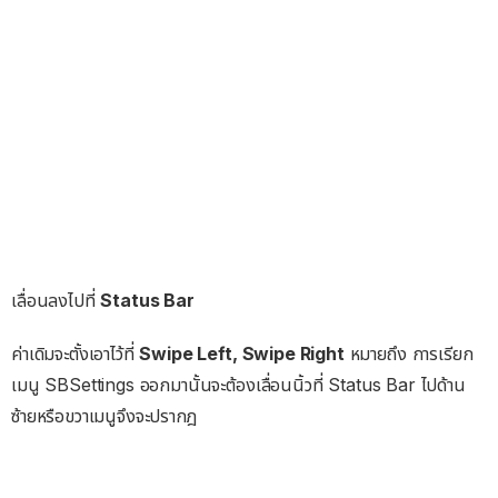
เลื่อนลงไปที่
Status Bar
ค่าเดิมจะตั้งเอาไว้ที่
Swipe Left, Swipe Right
หมายถึง การเรียก
เมนู SBSettings ออกมานั้นจะต้องเลื่อนนิ้วที่ Status Bar ไปด้าน
ซ้ายหรือขวาเมนูจึงจะปรากฎ