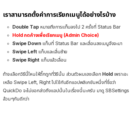
เราสามารถตั้งค่าการเรียกเมนูได้อย่างไรบ้าง
Double Tap
หมายถึงการแท็บลงไป 2 ครั้งที่ Status Bar
Hold กดค้างเพื่อเรียกเมนู (Admin Choice)
Swipe Down
แท็บที่ Status Bar และเลื่อนลงเมนูจึงจะมา
Swipe Left
แท็บและเลื่นซ้าย
Swipe Right
แท็บแล้วเลื่อน
ถ้าจะเลือกวิธีนี้ไหนให้ติ๊กถูกที่วิธีนั้น ส่วนตัวผมเองเลือก
Hold
เพราะจะ
เหลือ Swipe Left, Right ไปใช้กับอีกแอปพลิเคชันหนึ่งที่ชื่อว่า
QuickDo จะไม่ขอกล่าวถึงแอปนั้นในเรื่องนี้นะครับ มาดู SBSettings
ล้วนๆกันดีกว่า