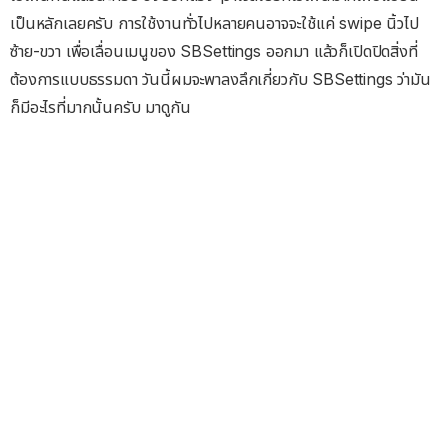
เป็นหลักเลยครับ การใช้งานทั่วไปหลายคนอาจจะใช้แค่ swipe นิ้วไป
ซ้าย-ขวา เพื่อเลื่อนเมนูของ SBSettings ออกมา แล้วก็เปิดปิดสิ่งที่
ต้องการแบบธรรมดา วันนี้ผมจะพาลงลึกเกี่ยวกับ SBSettings ว่ามัน
ก็มีอะไรที่มากนั้นครับ มาดูกัน